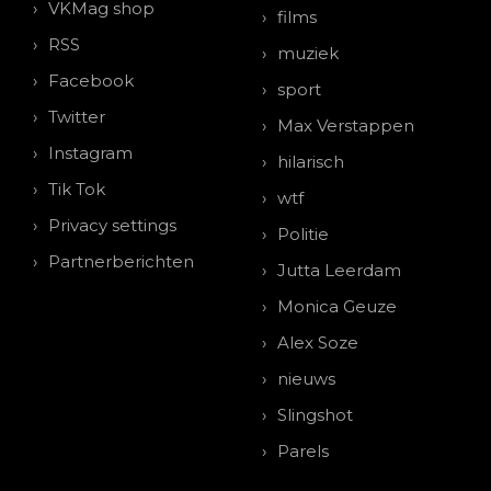
VKMag shop
films
RSS
muziek
Facebook
sport
Twitter
Max Verstappen
Instagram
hilarisch
Tik Tok
wtf
Privacy settings
Politie
Partnerberichten
Jutta Leerdam
Monica Geuze
Alex Soze
nieuws
Slingshot
Parels