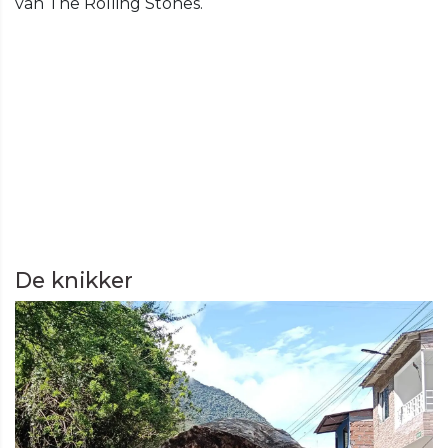
van The Rolling Stones.
De knikker