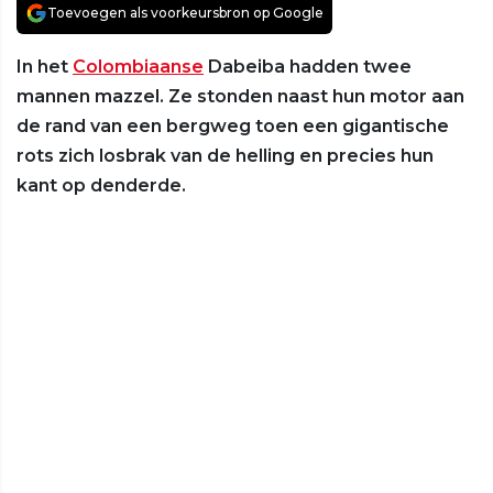
Toevoegen als voorkeursbron op Google
In het
Colombiaanse
Dabeiba hadden twee
mannen mazzel. Ze stonden naast hun motor aan
de rand van een bergweg toen een gigantische
rots zich losbrak van de helling en precies hun
kant op denderde.