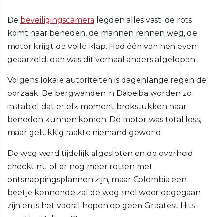
De
beveiligingscamera
legden alles vast: de rots
komt naar beneden, de mannen rennen weg, de
motor krijgt de volle klap. Had één van hen even
geaarzeld, dan was dit verhaal anders afgelopen.
Volgens lokale autoriteiten is dagenlange regen de
oorzaak. De bergwanden in Dabeiba worden zo
instabiel dat er elk moment brokstukken naar
beneden kunnen komen. De motor was total loss,
maar gelukkig raakte niemand gewond.
De weg werd tijdelijk afgesloten en de overheid
checkt nu of er nog meer rotsen met
ontsnappingsplannen zijn, maar Colombia een
beetje kennende zal de weg snel weer opgegaan
zijn en is het vooral hopen op geen Greatest Hits