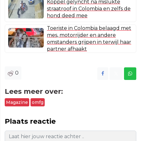
Koppel gelyncht na mislukte
straatroof in Colombia en zelfs de
hond deed mee
Toeriste in Colombia belaagd met
mes, motorrijder en andere
omstanders grijpen in terwijl haar
partner afhaakt
0
Lees meer over:
Magazine
omfg
Plaats reactie