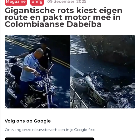
Magazine
omfg
09 december, 2025
·
Gigantische rots kiest eigen
route en pakt motor mee in
Colombiaanse Dabeiba
Volg ons op Google
Ontvang onze nieuwste verhalen in je Google-feed