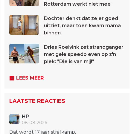
Rotterdam werkt niet mee
Dochter denkt dat ze er goed
uitziet, maar toen kwam mama
binnen
Dries Roelvink zet strandganger
met gele speedo even op z'n
plek: "Die is van mij!"
LEES MEER
LAATSTE REACTIES
HP
08-08-2026
Dat wordt 17 jaar strafkamp.