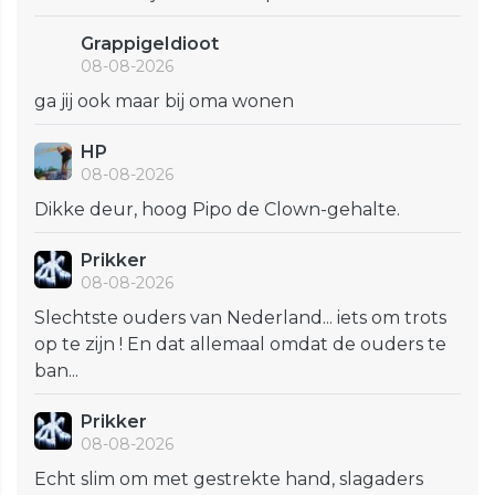
GrappigeIdioot
08-08-2026
ga jij ook maar bij oma wonen
HP
08-08-2026
Dikke deur, hoog Pipo de Clown-gehalte.
Prikker
08-08-2026
Slechtste ouders van Nederland... iets om trots
op te zijn ! En dat allemaal omdat de ouders te
ban...
Prikker
08-08-2026
Echt slim om met gestrekte hand, slagaders