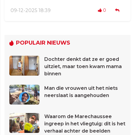
09-12-2025 18:39
0
POPULAIR NIEUWS
Dochter denkt dat ze er goed
uitziet, maar toen kwam mama
binnen
Man die vrouwen uit het niets
neerslaat is aangehouden
Waarom de Marechaussee
ingreep in het vliegtuig: dit is het
verhaal achter de beelden