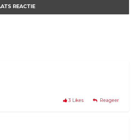
ATS REACTIE
3
Likes
Reageer