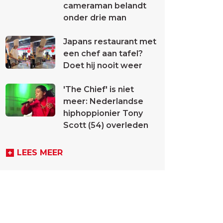
cameraman belandt
onder drie man
Japans restaurant met
een chef aan tafel?
Doet hij nooit weer
'The Chief' is niet
meer: Nederlandse
hiphoppionier Tony
Scott (54) overleden
LEES MEER