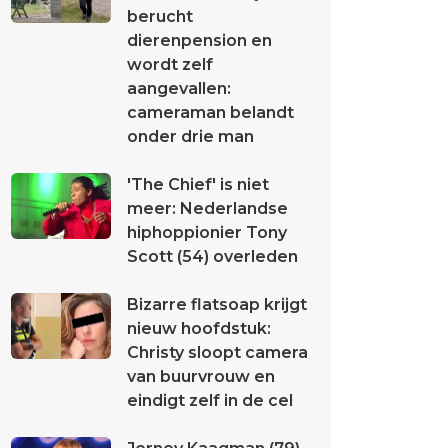
berucht
dierenpension en
wordt zelf
aangevallen:
cameraman belandt
onder drie man
'The Chief' is niet
meer: Nederlandse
hiphoppionier Tony
Scott (54) overleden
Bizarre flatsoap krijgt
nieuw hoofdstuk:
Christy sloopt camera
van buurvrouw en
eindigt zelf in de cel