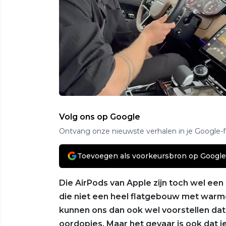
Volg ons op Google
Ontvang onze nieuwste verhalen in je Google-
Toevoegen als voorkeursbron op Google
Die AirPods van Apple zijn toch wel een
die niet een heel flatgebouw met warm
kunnen ons dan ook wel voorstellen dat
oordopjes. Maar het gevaar is ook dat j