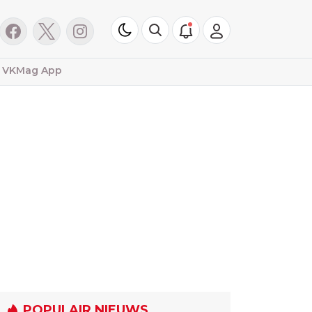
VKMag App
POPULAIR NIEUWS