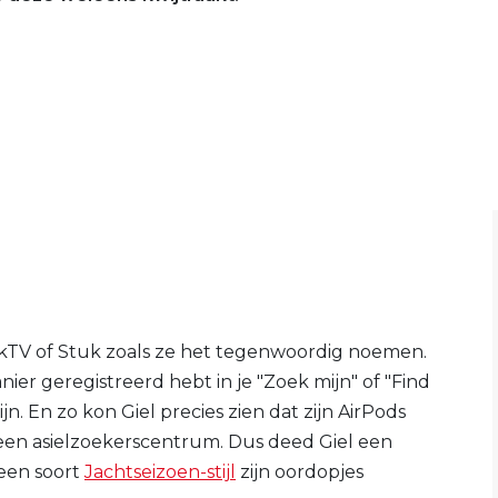
kTV of Stuk zoals ze het tegenwoordig noemen.
anier geregistreerd hebt in je "Zoek mijn" of "Find
jn. En zo kon Giel precies zien dat zijn AirPods
een asielzoekerscentrum. Dus deed Giel een
 een soort
Jachtseizoen-stijl
zijn oordopjes