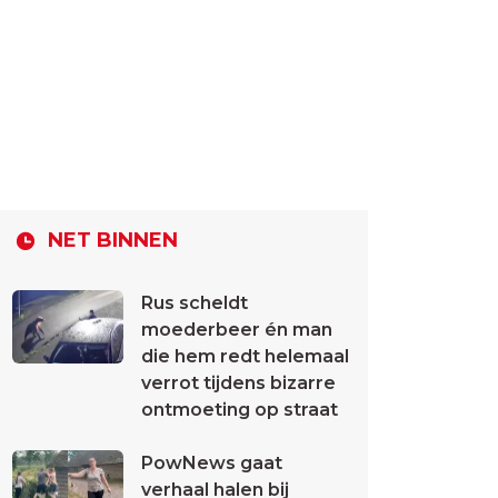
NET BINNEN
Rus scheldt
moederbeer én man
die hem redt helemaal
verrot tijdens bizarre
ontmoeting op straat
PowNews gaat
verhaal halen bij