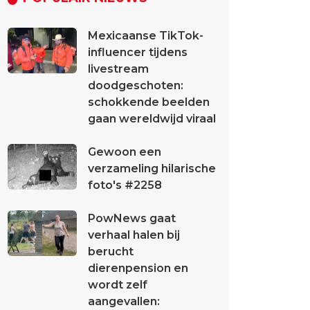
Mexicaanse TikTok-
influencer tijdens
livestream
doodgeschoten:
schokkende beelden
gaan wereldwijd viraal
Gewoon een
verzameling hilarische
foto's #2258
PowNews gaat
verhaal halen bij
berucht
dierenpension en
wordt zelf
aangevallen: