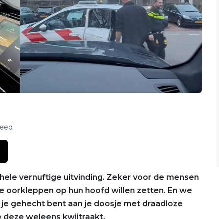
feed
 hele vernuftige uitvinding. Zeker voor de mensen
e oorkleppen op hun hoofd willen zetten. En we
 je gehecht bent aan je doosje met draadloze
e deze weleens kwijtraakt.