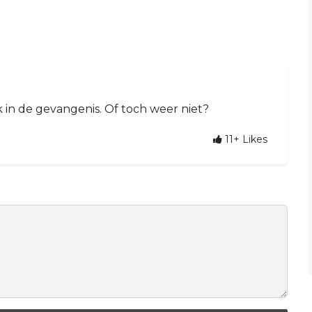
k in de gevangenis. Of toch weer niet?
11+
Likes