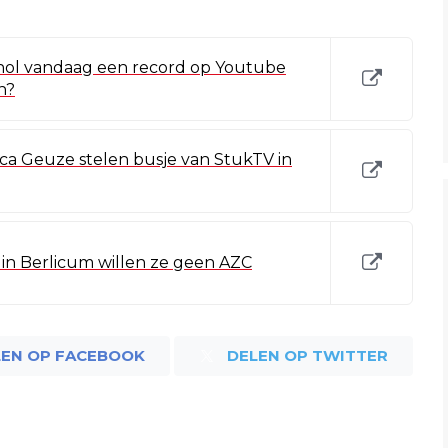
ol vandaag een record op Youtube
n?
ca Geuze stelen busje van StukTV in
, in Berlicum willen ze geen AZC
LEN OP FACEBOOK
DELEN OP TWITTER