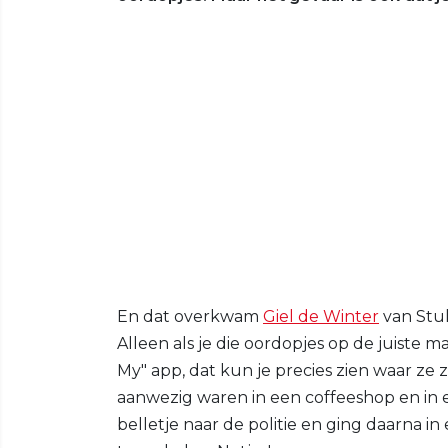
En dat overkwam
Giel de Winter
van Stu
Alleen als je die oordopjes op de juiste m
My" app, dat kun je precies zien waar ze zi
aanwezig waren in een coffeeshop en in 
belletje naar de politie en ging daarna in