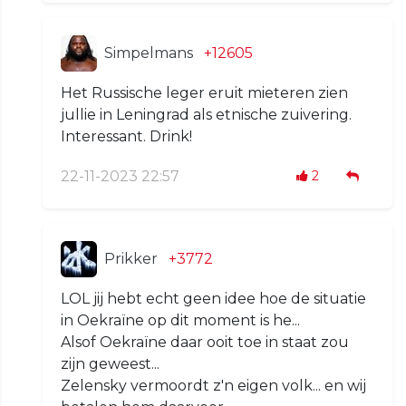
Simpelmans
+12605
Het Russische leger eruit mieteren zien
jullie in Leningrad als etnische zuivering.
Interessant. Drink!
22-11-2023 22:57
2
Prikker
+3772
LOL jij hebt echt geen idee hoe de situatie
in Oekraïne op dit moment is he...
Alsof Oekraïne daar ooit toe in staat zou
zijn geweest...
Zelensky vermoordt z'n eigen volk... en wij