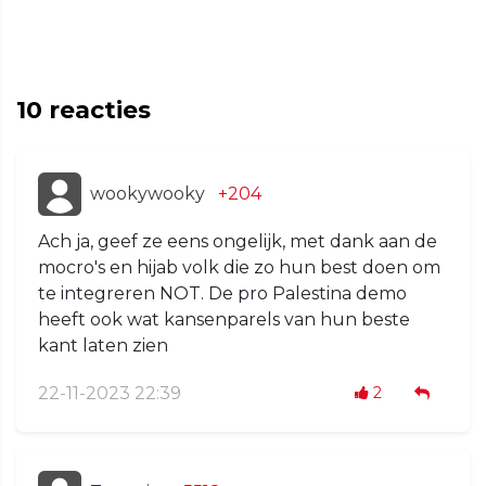
10
reacties
wookywooky
+204
Ach ja, geef ze eens ongelijk, met dank aan de
mocro's en hijab volk die zo hun best doen om
te integreren NOT. De pro Palestina demo
heeft ook wat kansenparels van hun beste
kant laten zien
22-11-2023 22:39
2