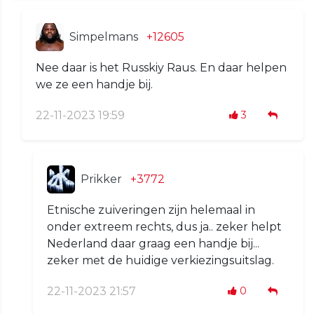
Simpelmans
+12605
Nee daar is het Russkiy Raus. En daar helpen
we ze een handje bij.
22-11-2023 19:59
3
Prikker
+3772
Etnische zuiveringen zijn helemaal in
onder extreem rechts, dus ja.. zeker helpt
Nederland daar graag een handje bij...
zeker met de huidige verkiezingsuitslag.
22-11-2023 21:57
0