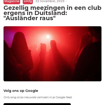
Magazine
omfg
22 november, 2023
·
Gezellig meezingen in een club
ergens in Duitsland:
"Ausländer raus"
Volg ons op Google
Ontvang onze nieuwste verhalen in je Google-feed