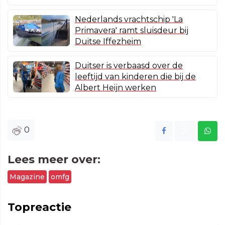
Nederlands vrachtschip 'La
Primavera' ramt sluisdeur bij
Duitse Iffezheim
Duitser is verbaasd over de
leeftijd van kinderen die bij de
Albert Heijn werken
0
Lees meer over:
Magazine
omfg
Topreactie