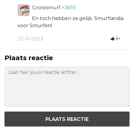
Grotesmurf
+3693
En toch hebben ze gelijk. Smurflandia
voor Smurfen!
22-11-2023
6+
Plaats reactie
PLAATS REACTIE