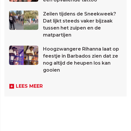
Zeilen tijdens de Sneekweek?
Dat lijkt steeds vaker bijzaak
tussen het zuipen en de
matpartijen
Hoogzwangere Rihanna laat op
feestje in Barbados zien dat ze
nog altijd de heupen los kan
gooien
LEES MEER