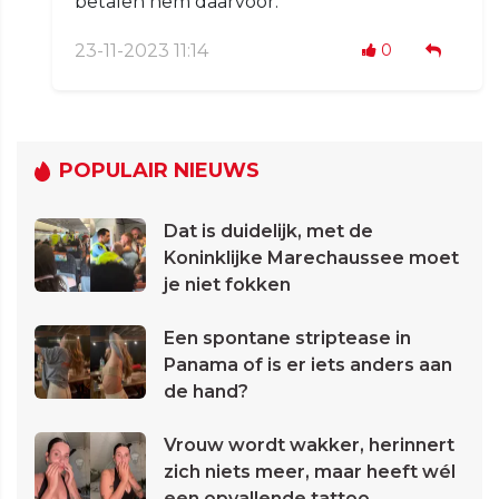
betalen hem daarvoor.
23-11-2023 11:14
0
POPULAIR NIEUWS
Dat is duidelijk, met de
Koninklijke Marechaussee moet
je niet fokken
Een spontane striptease in
Panama of is er iets anders aan
de hand?
Vrouw wordt wakker, herinnert
zich niets meer, maar heeft wél
een opvallende tattoo