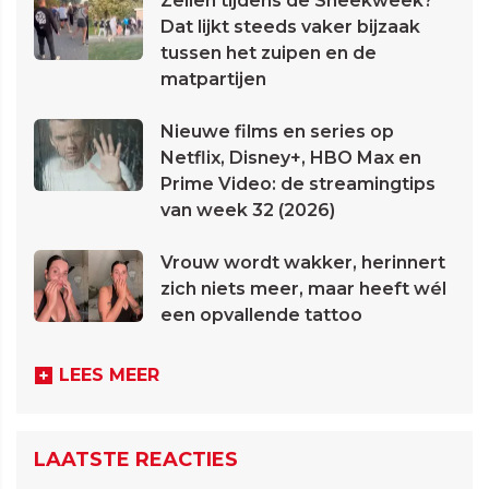
Zeilen tijdens de Sneekweek?
Dat lijkt steeds vaker bijzaak
tussen het zuipen en de
matpartijen
Nieuwe films en series op
Netflix, Disney+, HBO Max en
Prime Video: de streamingtips
van week 32 (2026)
Vrouw wordt wakker, herinnert
zich niets meer, maar heeft wél
een opvallende tattoo
LEES MEER
LAATSTE REACTIES