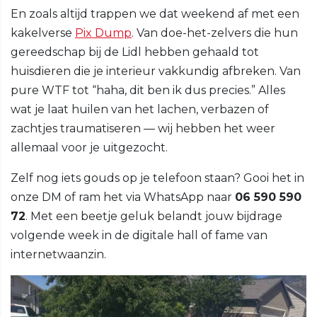
En zoals altijd trappen we dat weekend af met een
kakelverse
Pix Dump
. Van doe-het-zelvers die hun
gereedschap bij de Lidl hebben gehaald tot
huisdieren die je interieur vakkundig afbreken. Van
pure WTF tot “haha, dit ben ik dus precies.” Alles
wat je laat huilen van het lachen, verbazen of
zachtjes traumatiseren — wij hebben het weer
allemaal voor je uitgezocht.
Zelf nog iets gouds op je telefoon staan? Gooi het in
onze DM of ram het via WhatsApp naar
06 590 590
72
. Met een beetje geluk belandt jouw bijdrage
volgende week in de digitale hall of fame van
internetwaanzin.