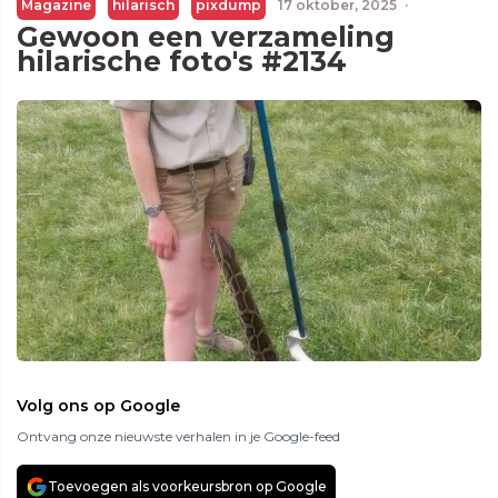
Magazine
hilarisch
pixdump
17 oktober, 2025
·
Gewoon een verzameling
hilarische foto's #2134
Volg ons op Google
Ontvang onze nieuwste verhalen in je Google-feed
Toevoegen als voorkeursbron op Google