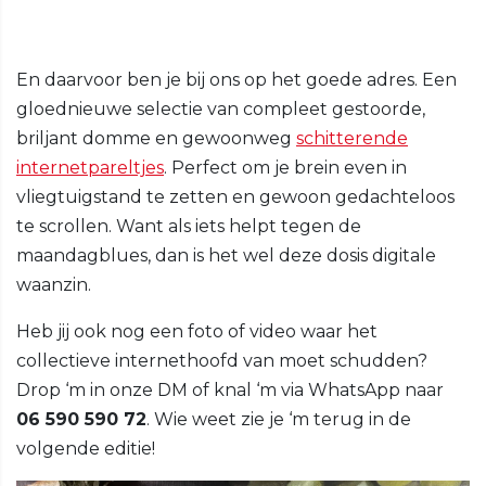
En daarvoor ben je bij ons op het goede adres. Een
gloednieuwe selectie van compleet gestoorde,
briljant domme en gewoonweg
schitterende
internetpareltjes
. Perfect om je brein even in
vliegtuigstand te zetten en gewoon gedachteloos
te scrollen. Want als iets helpt tegen de
maandagblues, dan is het wel deze dosis digitale
waanzin.
Heb jij ook nog een foto of video waar het
collectieve internethoofd van moet schudden?
Drop ‘m in onze DM of knal ‘m via WhatsApp naar
06 590 590 72
. Wie weet zie je ‘m terug in de
volgende editie!