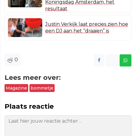
Koningsdag Amsterdam, het
resultaat
Justin Verkijk laat precies zien hoe
een DJ aan het “draaien” is
0
Lees meer over:
Magazine
bommetje
Plaats reactie