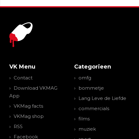
VK Menu
Categorieen
Contact
omfg
Download VKMAG
bommetje
App
Lang Leve de Liefde
VKMag facts
commercials
VKMag shop
films
RSS
muziek
Facebook