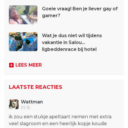
Goeie vraag! Ben je liever gay of
gamer?
Wat je dus niet wil tijdens
vakantie in Salou...
ligbeddenrace bij hotel
LEES MEER
LAATSTE REACTIES
Wattman
01:15
ik zou een stukje apeltaart nemen met extra
veel slagroom en een heerlijk kopje koude