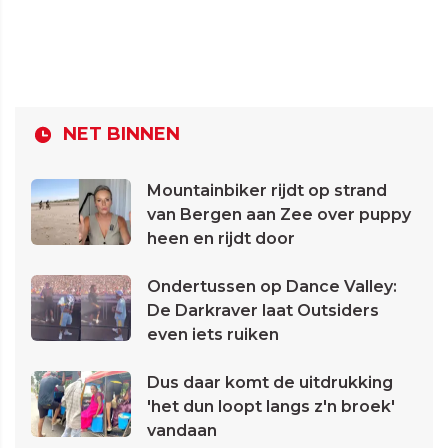
NET BINNEN
Mountainbiker rijdt op strand
van Bergen aan Zee over puppy
heen en rijdt door
Ondertussen op Dance Valley:
De Darkraver laat Outsiders
even iets ruiken
Dus daar komt de uitdrukking
'het dun loopt langs z'n broek'
vandaan