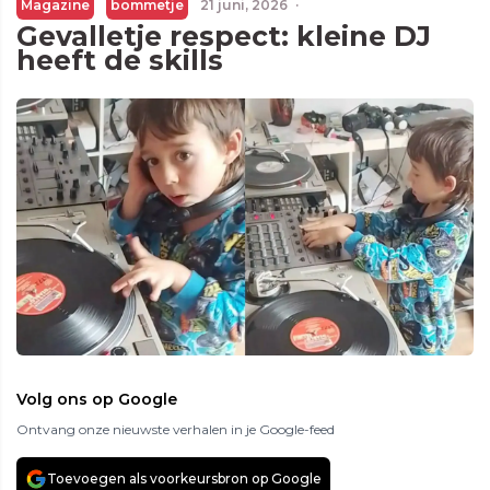
Magazine
bommetje
21 juni, 2026
·
Gevalletje respect: kleine DJ
heeft de skills
Volg ons op Google
Ontvang onze nieuwste verhalen in je Google-feed
Toevoegen als voorkeursbron op Google