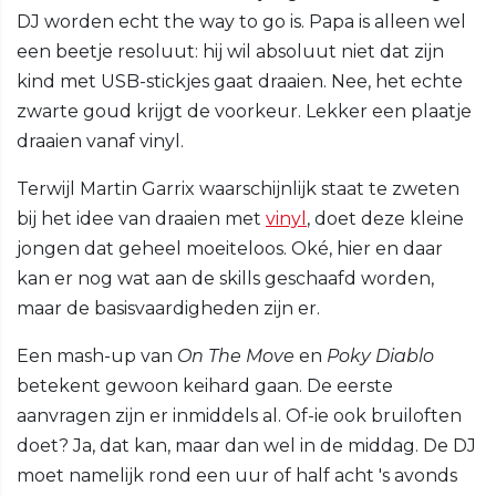
DJ worden echt the way to go is. Papa is alleen wel
een beetje resoluut: hij wil absoluut niet dat zijn
kind met USB-stickjes gaat draaien. Nee, het echte
zwarte goud krijgt de voorkeur. Lekker een plaatje
draaien vanaf vinyl.
Terwijl Martin Garrix waarschijnlijk staat te zweten
bij het idee van draaien met
vinyl
, doet deze kleine
jongen dat geheel moeiteloos. Oké, hier en daar
kan er nog wat aan de skills geschaafd worden,
maar de basisvaardigheden zijn er.
Een mash-up van
On The Move
en
Poky Diablo
betekent gewoon keihard gaan. De eerste
aanvragen zijn er inmiddels al. Of-ie ook bruiloften
doet? Ja, dat kan, maar dan wel in de middag. De DJ
moet namelijk rond een uur of half acht 's avonds