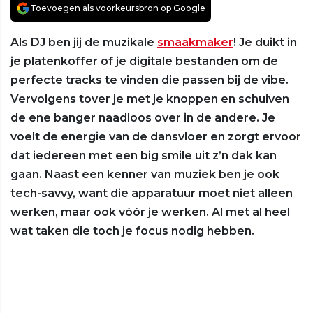
Toevoegen als voorkeursbron op Google
Als DJ ben jij de muzikale
smaakmaker
! Je duikt in
je platenkoffer of je digitale bestanden om de
perfecte tracks te vinden die passen bij de vibe.
Vervolgens tover je met je knoppen en schuiven
de ene banger naadloos over in de andere. Je
voelt de energie van de dansvloer en zorgt ervoor
dat iedereen met een big smile uit z’n dak kan
gaan. Naast een kenner van muziek ben je ook
tech-savvy, want die apparatuur moet niet alleen
werken, maar ook vóór je werken. Al met al heel
wat taken die toch je focus nodig hebben.