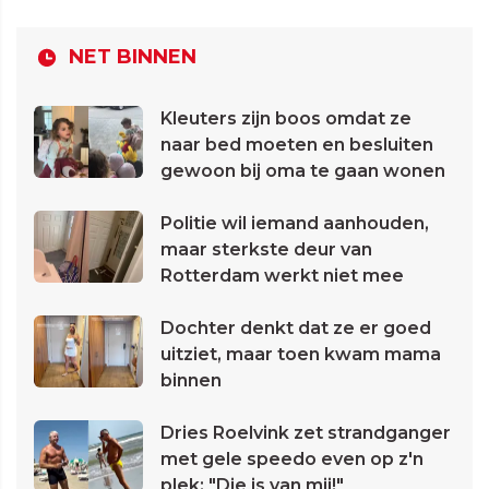
NET BINNEN
Kleuters zijn boos omdat ze
naar bed moeten en besluiten
gewoon bij oma te gaan wonen
Politie wil iemand aanhouden,
maar sterkste deur van
Rotterdam werkt niet mee
Dochter denkt dat ze er goed
uitziet, maar toen kwam mama
binnen
Dries Roelvink zet strandganger
met gele speedo even op z'n
plek: "Die is van mij!"