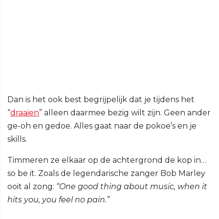
Dan is het ook best begrijpelijk dat je tijdens het
“
draaien
” alleen daarmee bezig wilt zijn. Geen ander
ge-oh en gedoe. Alles gaat naar de pokoe’s en je
skills.
Timmeren ze elkaar op de achtergrond de kop in…
so be it. Zoals de legendarische zanger Bob Marley
ooit al zong:
“One good thing about music, when it
hits you, you feel no pain.”