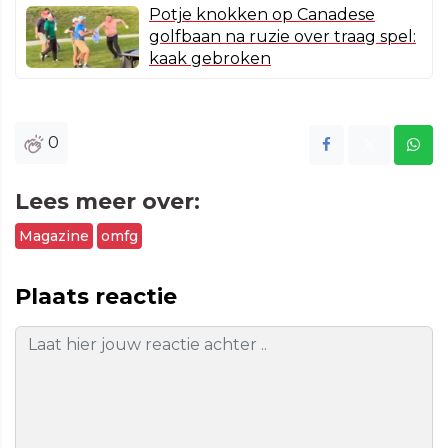
Potje knokken op Canadese
golfbaan na ruzie over traag spel:
kaak gebroken
0
Lees meer over:
Magazine
omfg
Plaats reactie