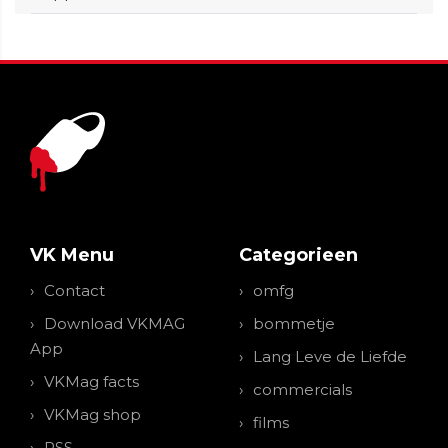
VK Menu
Categorieen
Contact
omfg
Download VKMAG
bommetje
App
Lang Leve de Liefde
VKMag facts
commercials
VKMag shop
films
RSS