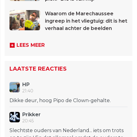
Waarom de Marechaussee
ingreep in het vliegtuig: dit is het
verhaal achter de beelden
LEES MEER
LAATSTE REACTIES
HP
21:40
Dikke deur, hoog Pipo de Clown-gehalte.
Prikker
20:45
Slechtste ouders van Nederland... iets om trots