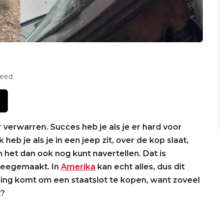
feed
 verwarren. Succes heb je als je er hard voor
eb je als je in een jeep zit, over de kop slaat,
n het dan ook nog kunt navertellen. Dat is
meegemaakt. In
Amerika
kan echt alles, dus dit
leiding komt om een staatslot te kopen, want zoveel
t?