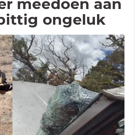
ter meedoen aan
 pittig ongeluk