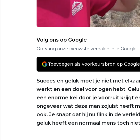
Volg ons op Google
Ontvang onze nieuwste verhalen in je Google-
Toevoegen als voorkeursbron op Google
Succes en geluk moet je niet met elkaar
werkt en een doel voor ogen hebt. Geluk h
een enorme kei door je voorruit krijgt e
ongeveer wat deze man zojuist heeft 
ook. Je snapt dat hij nu flink in de ver
geluk heeft een normaal mens toch nie