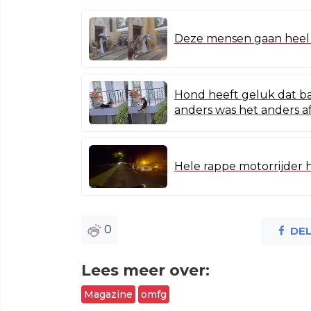
Deze mensen gaan heel v
Hond heeft geluk dat ba
anders was het anders 
Hele rappe motorrijder 
0
DE
Lees meer over:
Magazine
omfg