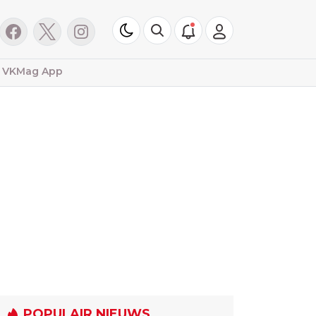
VKMag App
POPULAIR NIEUWS