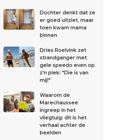
Dochter denkt dat ze
er goed uitziet, maar
toen kwam mama
binnen
Dries Roelvink zet
strandganger met
gele speedo even op
z'n plek: "Die is van
mij!"
Waarom de
Marechaussee
ingreep in het
vliegtuig: dit is het
verhaal achter de
beelden