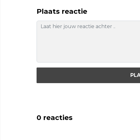
Plaats reactie
PLA
0
reacties