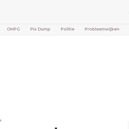
OMFG
Pix Dump
Politie
Probleemwijken
e