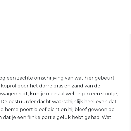
k nog een zachte omschrijving van wat hier gebeurt.
 koprol door het dorre gras en zand van de
inwagen rijdt, kun je meestal wel tegen een stootje,
. De bestuurder dacht waarschijnlijk heel even dat
de hemelpoort bleef dicht en hij bleef gewoon op
dat je een flinke portie geluk hebt gehad. Wat