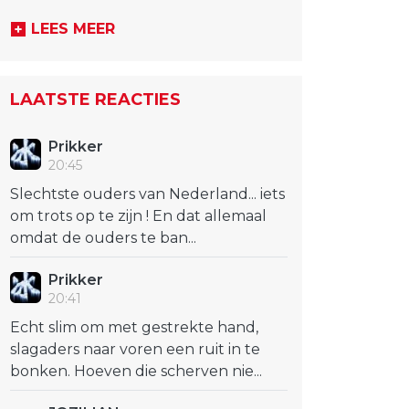
LEES MEER
LAATSTE REACTIES
Prikker
20:45
Slechtste ouders van Nederland... iets
om trots op te zijn ! En dat allemaal
omdat de ouders te ban...
Prikker
20:41
Echt slim om met gestrekte hand,
slagaders naar voren een ruit in te
bonken. Hoeven die scherven nie...