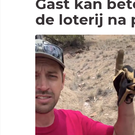
Gast kan be
de loterij na