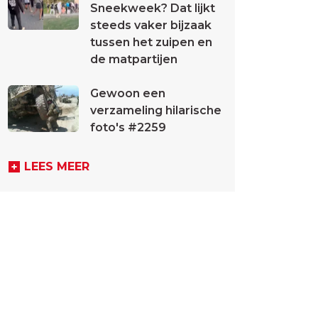
Sneekweek? Dat lijkt
steeds vaker bijzaak
tussen het zuipen en
de matpartijen
Gewoon een
verzameling hilarische
foto's #2259
LEES MEER