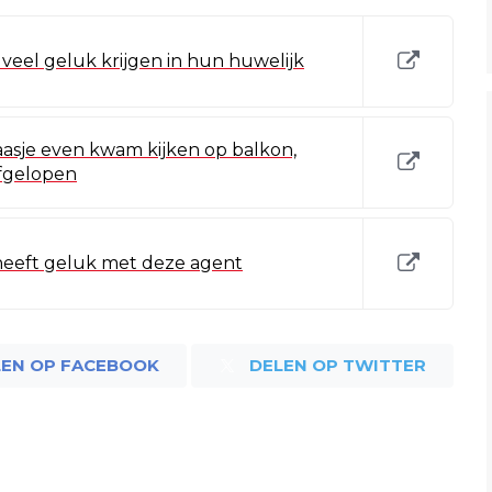
eel geluk krijgen in hun huwelijk
asje even kwam kijken op balkon,
afgelopen
heeft geluk met deze agent
LEN OP FACEBOOK
DELEN OP TWITTER