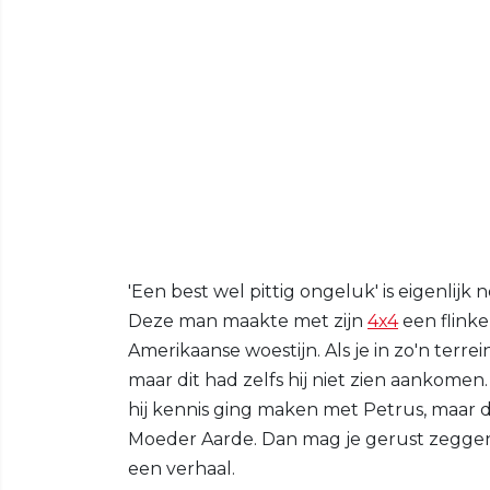
'Een best wel pittig ongeluk' is eigenlij
Deze man maakte met zijn
4x4
een flinke
Amerikaanse woestijn. Als je in zo'n terre
maar dit had zelfs hij niet zien aankomen
hij kennis ging maken met Petrus, maar 
Moeder Aarde. Dan mag je gerust zeggen 
een verhaal.