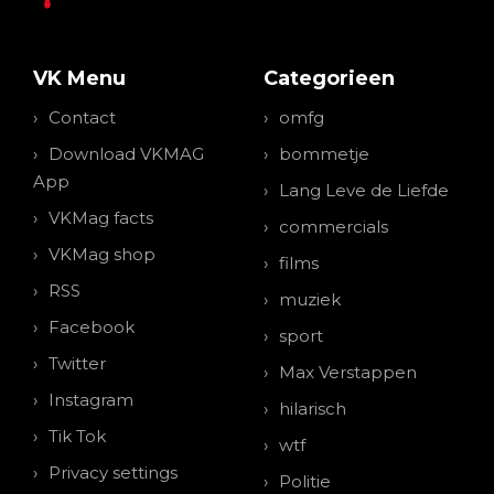
VK Menu
Categorieen
Contact
omfg
Download VKMAG
bommetje
App
Lang Leve de Liefde
VKMag facts
commercials
VKMag shop
films
RSS
muziek
Facebook
sport
Twitter
Max Verstappen
Instagram
hilarisch
Tik Tok
wtf
Privacy settings
Politie