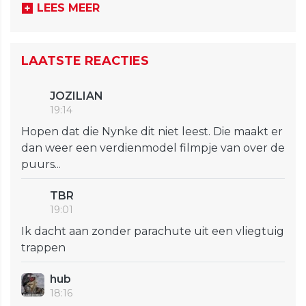
LEES MEER
LAATSTE REACTIES
JOZILIAN
19:14
Hopen dat die Nynke dit niet leest. Die maakt er
dan weer een verdienmodel filmpje van over de
puurs...
TBR
19:01
Ik dacht aan zonder parachute uit een vliegtuig
trappen
hub
18:16