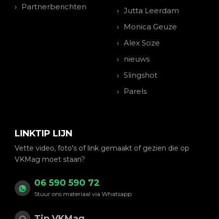
Partnerberichten
Jutta Leerdam
Monica Geuze
Alex Soze
nieuws
Slingshot
Parels
LINKTIP LIJN
Vette video, foto's of link gemaakt of gezien die op
VKMag moet staan?
06 590 590 72
Stuur ons materiaal via Whatsapp
Tip VKMag