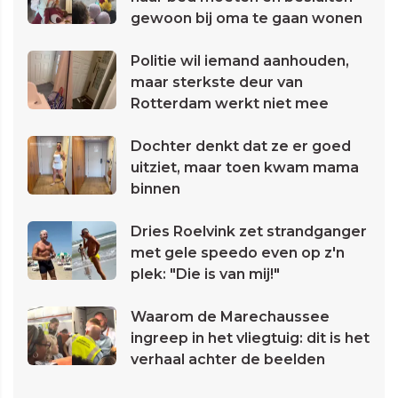
gewoon bij oma te gaan wonen
Politie wil iemand aanhouden,
maar sterkste deur van
Rotterdam werkt niet mee
Dochter denkt dat ze er goed
uitziet, maar toen kwam mama
binnen
Dries Roelvink zet strandganger
met gele speedo even op z'n
plek: "Die is van mij!"
Waarom de Marechaussee
ingreep in het vliegtuig: dit is het
verhaal achter de beelden