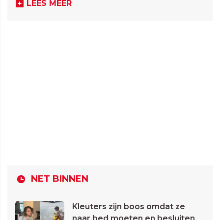
LEES MEER
NET BINNEN
Kleuters zijn boos omdat ze
naar bed moeten en besluiten