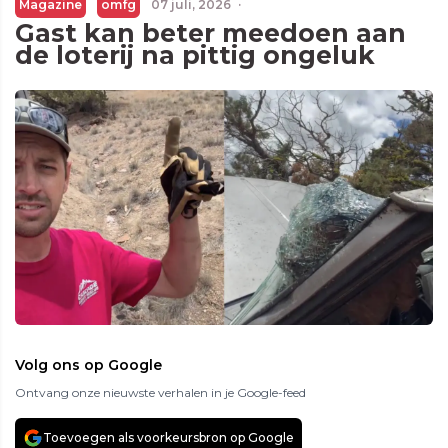
Magazine
omfg
07 juli, 2026
·
Gast kan beter meedoen aan
de loterij na pittig ongeluk
Volg ons op Google
Ontvang onze nieuwste verhalen in je Google-feed
Toevoegen als voorkeursbron op Google