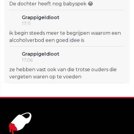
De dochter heeft nog babyspek 😂
GrappigeIdioot
17:11
ik begin steeds meer te begrijpen waarom een
alcoholverbod een goed idee is
GrappigeIdioot
17:06
ze hebben vast ook van die trotse ouders die
vergeten waren op te voeden