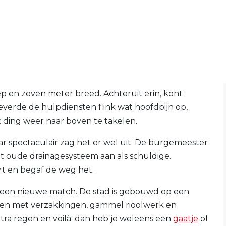
ep en zeven meter breed. Achteruit erin, kont
everde de hulpdiensten flink wat hoofdpijn op,
 ding weer naar boven te takelen.
 spectaculair zag het er wel uit. De burgemeester
oude drainagesysteem aan als schuldige.
ort en begaf de weg het.
 geen nieuwe match. De stad is gebouwd op een
en met verzakkingen, gammel rioolwerk en
tra regen en voilà: dan heb je weleens een
gaatje
of