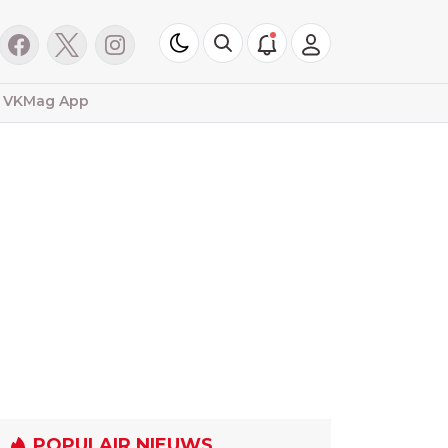
VKMag App
POPULAIR NIEUWS