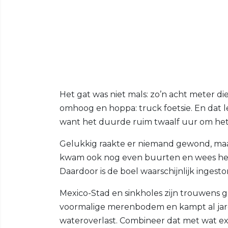
Het gat was niet mals: zo’n acht meter di
omhoog en hoppa: truck foetsie. En dat l
want het duurde ruim twaalf uur om het
Gelukkig raakte er niemand gewond, maar
kwam ook nog even buurten en wees het 
Daardoor is de boel waarschijnlijk ingest
Mexico-Stad en sinkholes zijn trouwens
voormalige merenbodem en kampt al jar
wateroverlast. Combineer dat met wat ex