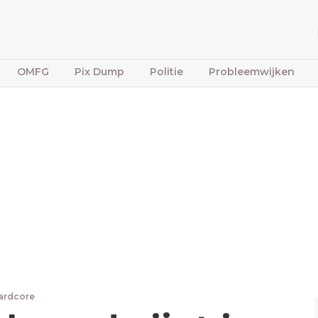
OMFG
Pix Dump
Politie
Probleemwijken
ardcore