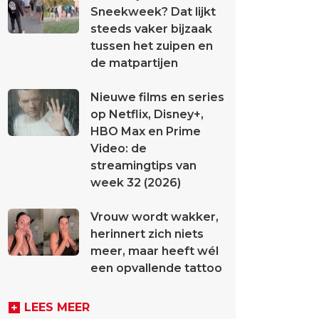
Sneekweek? Dat lijkt
steeds vaker bijzaak
tussen het zuipen en
de matpartijen
Nieuwe films en series
op Netflix, Disney+,
HBO Max en Prime
Video: de
streamingtips van
week 32 (2026)
Vrouw wordt wakker,
herinnert zich niets
meer, maar heeft wél
een opvallende tattoo
LEES MEER