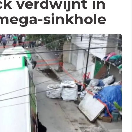
ck verdwijnt in
mega-sinkhole