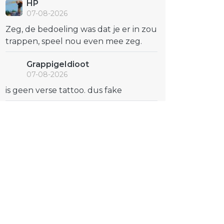
HP
07-08-2026
Zeg, de bedoeling was dat je er in zou
trappen, speel nou even mee zeg.
GrappigeIdioot
07-08-2026
is geen verse tattoo. dus fake