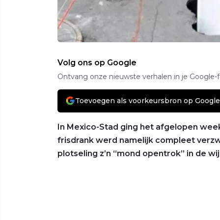
Volg ons op Google
Ontvang onze nieuwste verhalen in je Google-
Toevoegen als voorkeursbron op Google
In Mexico-Stad ging het afgelopen weeke
frisdrank werd namelijk compleet ve
plotseling z’n “mond opentrok” in de wij