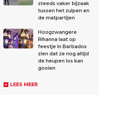
steeds vaker bijzaak
tussen het zuipen en
de matpartijen
Hoogzwangere
Rihanna laat op
feestje in Barbados
zien dat ze nog altijd
de heupen los kan
gooien
LEES MEER