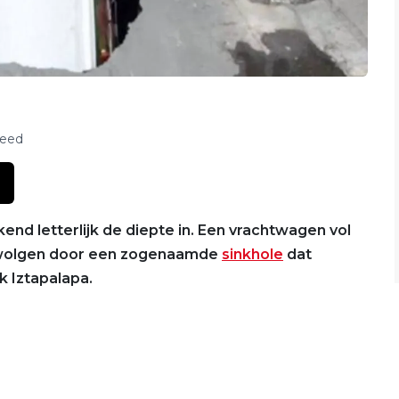
feed
nd letterlijk de diepte in. Een vrachtwagen vol
rzwolgen door een zogenaamde
sinkhole
dat
k Iztapalapa.