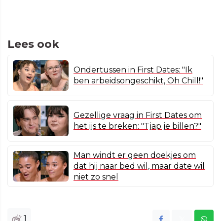
Lees ook
Ondertussen in First Dates: "Ik
ben arbeidsongeschikt, Oh Chill!"
Gezellige vraag in First Dates om
het ijs te breken: "Tjap je billen?"
Man windt er geen doekjes om
dat hij naar bed wil, maar date wil
niet zo snel
1