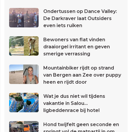
Ondertussen op Dance Valley:
De Darkraver laat Outsiders
even iets ruiken
Bewoners van flat vinden
draaiorgel irritant en geven
smerige verrassing
Mountainbiker rijdt op strand
van Bergen aan Zee over puppy
heen en rijdt door
Wat je dus niet wil tijdens
vakantie in Salou...
ligbeddenrace bij hotel
Hond twijfelt geen seconde en
springt vol de matpartij in om