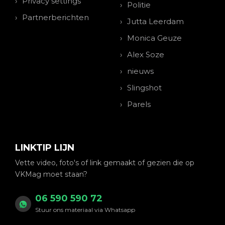
Privacy settings
Politie
Partnerberichten
Jutta Leerdam
Monica Geuze
Alex Soze
nieuws
Slingshot
Parels
LINKTIP LIJN
Vette video, foto's of link gemaakt of gezien die op
VKMag moet staan?
06 590 590 72
Stuur ons materiaal via Whatsapp