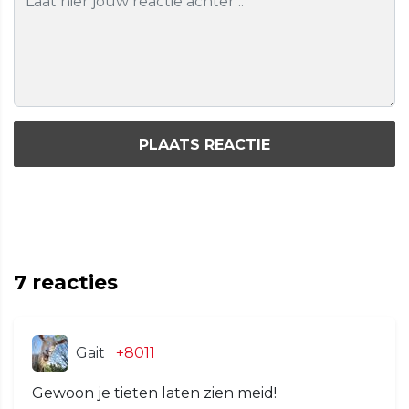
PLAATS REACTIE
7
reacties
Gait
+8011
Gewoon je tieten laten zien meid!