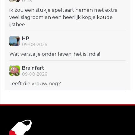
01:15
ik zou een stukje apeltaart nemen met extra
veel slagroom en een heerlijk kopje koude
ijsthee
HP
09-08-2026
Wat versta je onder leven, het is India!
Brainfart
09-08-2026
Leeft die vrouw nog?