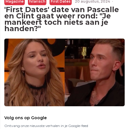
Magazine
hilarisch
First Dates
20 augustus, 2024
·
'First Dates' date van Pascalle
en Clint gaat weer rond: "Je
mankeert toch niets aan je
handen?"
Volg ons op Google
Ontvang onze nieuwste verhalen in je Google-feed