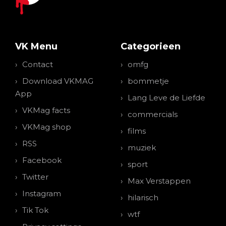
VK Menu
Categorieen
Contact
omfg
Download VKMAG
bommetje
App
Lang Leve de Liefde
VKMag facts
commercials
VKMag shop
films
RSS
muziek
Facebook
sport
Twitter
Max Verstappen
Instagram
hilarisch
Tik Tok
wtf