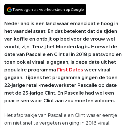
Toevoegen als voorkeursbron op Google
Nederland is een land waar emancipatie hoog in
het vaandel staat. En dat betekent dat de tijden
van koffie en ontbijt op bed voor de vrouw wel
voorbij zijn. Tenzij het Moederdag is. Hoewel de
date van Pascalle en Clint al in 2018 plaatsvond en
toen ook al viraal is gegaan, is deze date uit het
populaire programma
First Dates
weer viraal
gegaan. Tijdens het programma gingen de toen
22-jarige retail-medewerkster Pascalle op date
met de 25-jarige Clint. En Pascalle had wel een
paar eisen waar Clint aan zou moeten voldoen.
Het afspraakje van Pascalle en Clint was er eentje
om niet snel te vergeten en ging in 2018 viraal.