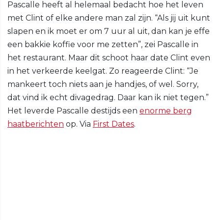
Pascalle heeft al helemaal bedacht hoe het leven
met Clint of elke andere man zal zijn. “Als jij uit kunt
slapen en ik moet er om 7 uur al uit, dan kan je effe
een bakkie koffie voor me zetten”, zei Pascalle in
het restaurant. Maar dit schoot haar date Clint even
in het verkeerde keelgat. Zo reageerde Clint: “Je
mankeert toch niets aan je handjes, of wel. Sorry,
dat vind ik echt divagedrag. Daar kan ik niet tegen.”
Het leverde Pascalle destijds een
enorme berg
haatberichten
op. Via
First Dates
.