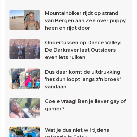
Mountainbiker rijdt op strand
van Bergen aan Zee over puppy
heen en rijdt door
Ondertussen op Dance Valley:
De Darkraver laat Outsiders
even iets ruiken
Dus daar komt de uitdrukking
'het dun loopt langs z'n broek'
vandaan
Goeie vraag! Ben je liever gay of
gamer?
Wat je dus niet wil tijdens