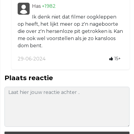
Has
+1982
Ik denk niet dat filmer oogkleppen
op heeft, het lijkt meer op z'n nageboorte
die over z'n hersenloze pit getrokken is. Kan
me ook wel voorstellen als je zo kansloos
dom bent.
29-06-2024
15+
Plaats reactie