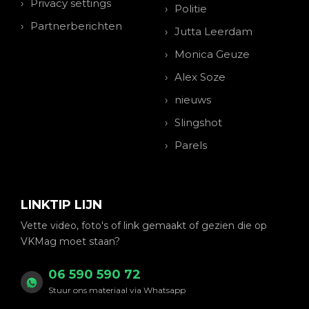
Privacy settings
Politie
Partnerberichten
Jutta Leerdam
Monica Geuze
Alex Soze
nieuws
Slingshot
Parels
LINKTIP LIJN
Vette video, foto's of link gemaakt of gezien die op
VKMag moet staan?
06 590 590 72
Stuur ons materiaal via Whatsapp