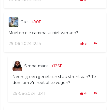
Gait
+8011
Moeten die cameralui niet werken?
29-06-2024 12:14
5
Simpelmans
+12611
Neem jij een genetisch stuk stront aan? Te
dom om z'n reet af te vegen?
29-06-2024 13:41
4