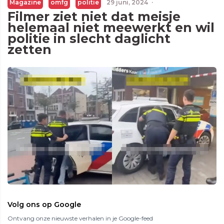
Magazine
omfg
politie
29 juni, 2024
·
Filmer ziet niet dat meisje
helemaal niet meewerkt en wil
politie in slecht daglicht
zetten
Volg ons op Google
Ontvang onze nieuwste verhalen in je Google-feed