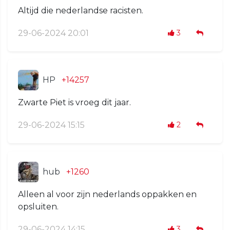
Altijd die nederlandse racisten.
29-06-2024 20:01
3
HP
+14257
Zwarte Piet is vroeg dit jaar.
29-06-2024 15:15
2
hub
+1260
Alleen al voor zijn nederlands oppakken en
opsluiten.
29-06-2024 14:15
3