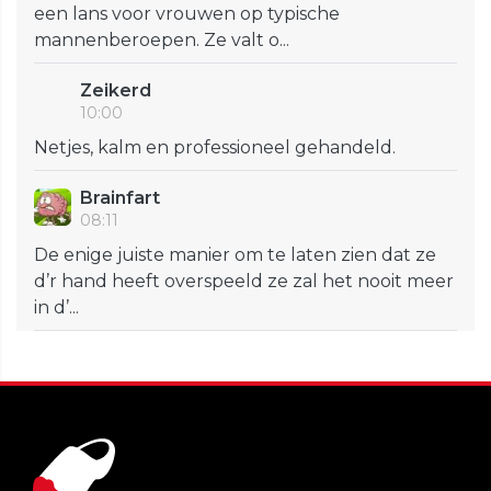
een lans voor vrouwen op typische
mannenberoepen. Ze valt o...
Zeikerd
10:00
Netjes, kalm en professioneel gehandeld.
Brainfart
08:11
De enige juiste manier om te laten zien dat ze
d’r hand heeft overspeeld ze zal het nooit meer
in d’...