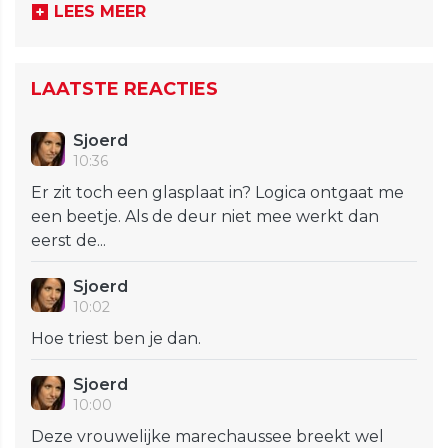
LEES MEER
LAATSTE REACTIES
Sjoerd
10:36
Er zit toch een glasplaat in? Logica ontgaat me
een beetje. Als de deur niet mee werkt dan
eerst de...
Sjoerd
10:02
Hoe triest ben je dan.
Sjoerd
10:00
Deze vrouwelijke marechaussee breekt wel