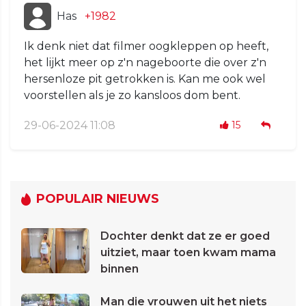
Has
+1982
Ik denk niet dat filmer oogkleppen op heeft,
het lijkt meer op z'n nageboorte die over z'n
hersenloze pit getrokken is. Kan me ook wel
voorstellen als je zo kansloos dom bent.
29-06-2024 11:08
15
POPULAIR NIEUWS
Dochter denkt dat ze er goed
uitziet, maar toen kwam mama
binnen
Man die vrouwen uit het niets