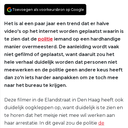
Toevoegen als voorkeursbron op Google
Het is al een paar jaar een trend dat er halve
video's op het internet worden geplaatst waarin is
te zien dat de
politie
iemand op een hardhandige
manier overmeesterd. De aanleiding wordt vaak
niet gefilmd of geplaatst, want daaruit zou het
hele verhaal duidelijk worden dat personen niet
meewerken en de politie geen andere keus heeft
dan zo'n iets harder aanpakken om ze toch mee
naar het bureau te krijgen.
Deze filmer in de Elandstraat in Den Haag heeft ook
duidelijk oogkleppen op, want duidelijk is te zien en
te horen dat het meisje niet mee wil werken aan
haar arrestatie. In dit geval zou de politie
de