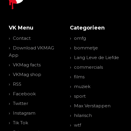
VK Menu
Categorieen
Contact
omfg
Download VKMAG
bommetje
App
Lang Leve de Liefde
VKMag facts
commercials
VKMag shop
films
RSS
muziek
Facebook
sport
Twitter
Max Verstappen
Instagram
hilarisch
Tik Tok
wtf