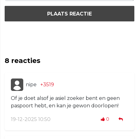
PLAATS REACTIE
8
reacties
nipe
+3519
Of je doet alsof je asiel zoeker bent en geen
paspoort hebt, en kan je gewon doorlopen!
19-12-2025 10:50
0