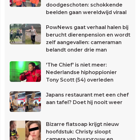
doodgeschoten: schokkende
beelden gaan wereldwijd viraal
PowNews gaat verhaal halen bij
berucht dierenpension en wordt
zelf aangevallen: cameraman
belandt onder drie man
'The Chief' is niet meer:
Nederlandse hiphoppionier
Tony Scott (54) overleden
Japans restaurant met een chef
aan tafel? Doet hij nooit weer
Bizarre flatsoap krijgt nieuw
hoofdstuk: Christy sloopt
camera van buurvrouw en