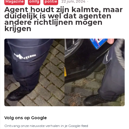
Magazine
omfg
politie
22 juni, 2024
·
Agent houdt zijn kalmte, maar
duidelijk is wel dat agenten
andere richtlijnen mogen
krijgen
Volg ons op Google
Ontvang onze nieuwste verhalen in je Google-feed