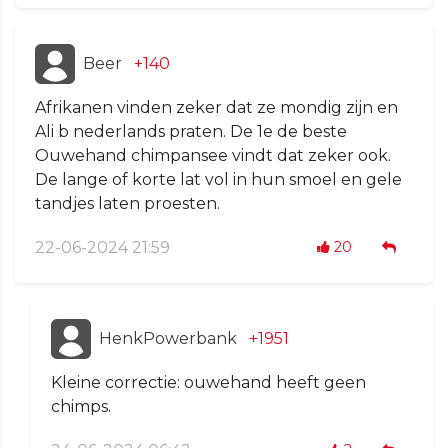
Beer
+140
Afrikanen vinden zeker dat ze mondig zijn en
Ali b nederlands praten. De 1e de beste
Ouwehand chimpansee vindt dat zeker ook.
De lange of korte lat vol in hun smoel en gele
tandjes laten proesten.
22-06-2024 21:59
20
HenkPowerbank
+1951
Kleine correctie: ouwehand heeft geen
chimps.