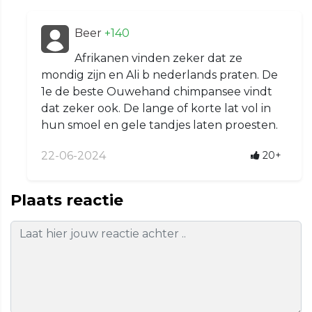
Beer
+140
Afrikanen vinden zeker dat ze
mondig zijn en Ali b nederlands praten. De
1e de beste Ouwehand chimpansee vindt
dat zeker ook. De lange of korte lat vol in
hun smoel en gele tandjes laten proesten.
22-06-2024
20+
Plaats reactie