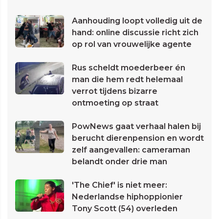
Aanhouding loopt volledig uit de
hand: online discussie richt zich
op rol van vrouwelijke agente
Rus scheldt moederbeer én
man die hem redt helemaal
verrot tijdens bizarre
ontmoeting op straat
PowNews gaat verhaal halen bij
berucht dierenpension en wordt
zelf aangevallen: cameraman
belandt onder drie man
'The Chief' is niet meer:
Nederlandse hiphoppionier
Tony Scott (54) overleden