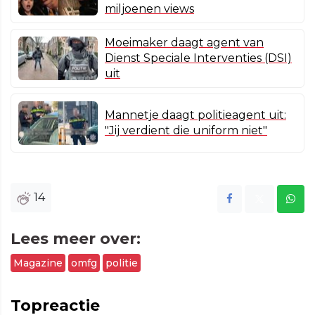
miljoenen views
Moeimaker daagt agent van
Dienst Speciale Interventies (DSI)
uit
Mannetje daagt politieagent uit:
"Jij verdient die uniform niet"
14
Lees meer over:
Magazine
omfg
politie
Topreactie