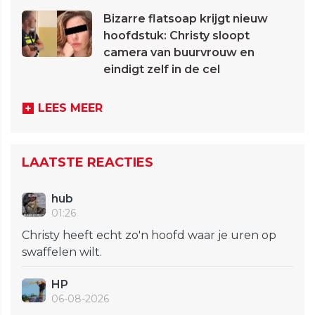
Bizarre flatsoap krijgt nieuw
hoofdstuk: Christy sloopt
camera van buurvrouw en
eindigt zelf in de cel
LEES MEER
LAATSTE REACTIES
hub
01:26
Christy heeft echt zo'n hoofd waar je uren op
swaffelen wilt.
HP
06-08-2026