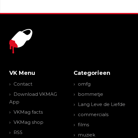
VK Menu
Categorieen
Contact
omfg
Download VKMAG
bommetje
App
Lang Leve de Liefde
VKMag facts
commercials
VKMag shop
films
RSS
muziek