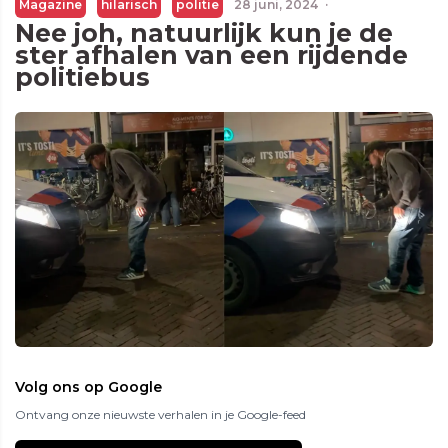
Magazine
hilarisch
politie
28 juni, 2024
·
Nee joh, natuurlijk kun je de
ster afhalen van een rijdende
politiebus
Volg ons op Google
Ontvang onze nieuwste verhalen in je Google-feed