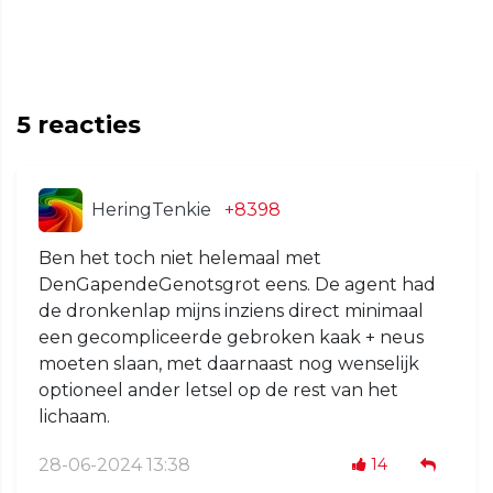
5
reacties
HeringTenkie
+8398
Ben het toch niet helemaal met
DenGapendeGenotsgrot eens. De agent had
de dronkenlap mijns inziens direct minimaal
een gecompliceerde gebroken kaak + neus
moeten slaan, met daarnaast nog wenselijk
optioneel ander letsel op de rest van het
lichaam.
28-06-2024 13:38
14