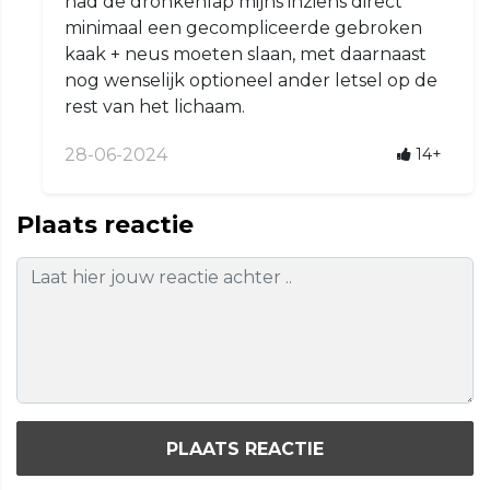
had de dronkenlap mijns inziens direct
minimaal een gecompliceerde gebroken
kaak + neus moeten slaan, met daarnaast
nog wenselijk optioneel ander letsel op de
rest van het lichaam.
28-06-2024
14+
Plaats reactie
PLAATS REACTIE