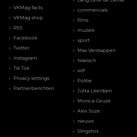
VKMag facts
commercials
VKMag shop
films
RSS
muziek
Facebook
sport
Twitter
Max Verstappen
Instagram
hilarisch
Tik Tok
wtf
Privacy settings
Politie
Partnerberichten
Jutta Leerdam
Monica Geuze
Alex Soze
nieuws
Slingshot