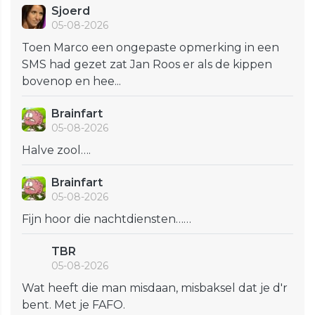
Sjoerd
05-08-2026
Toen Marco een ongepaste opmerking in een
SMS had gezet zat Jan Roos er als de kippen
bovenop en hee...
Brainfart
05-08-2026
Halve zool….
Brainfart
05-08-2026
Fijn hoor die nachtdiensten……
TBR
05-08-2026
Wat heeft die man misdaan, misbaksel dat je d'r
bent. Met je FAFO.