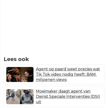
Lees ook
Agent op paard weet precies wat
Tik Tok video nodig heeft: BAM,
miljoenen views
Moeimaker daagt agent van
Dienst Speciale Interventies (DSI)
uit