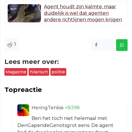
Agent houdt zijn kalmte, maar
duidelijk is wel dat agenten
andere richtlijnen mogen krijgen
1
Lees meer over:
Magazine
hilarisch
politie
Topreactie
HeringTenkie
+8398
Ben het toch niet helemaal met
DenGapendeGenotsgrot eens. De agent