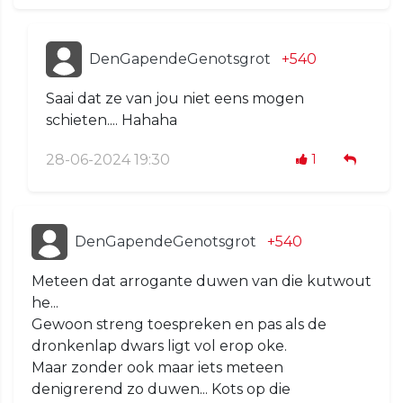
DenGapendeGenotsgrot
+540
Saai dat ze van jou niet eens mogen
schieten.... Hahaha
28-06-2024 19:30
1
DenGapendeGenotsgrot
+540
Meteen dat arrogante duwen van die kutwout
he...
Gewoon streng toespreken en pas als de
dronkenlap dwars ligt vol erop oke.
Maar zonder ook maar iets meteen
denigrerend zo duwen... Kots op die