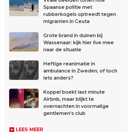
Virale beelden tonen hoe
Spaanse politie met
rubberkogels optreedt tegen
migranten in Ceuta
Grote brand in duinen bij
Wassenaar: kijk hier live mee
naar de situatie
Heftige reanimatie in
ambulance in Zweden, of toch
iets anders?
Koppel boekt last minute
Airbnb, maar blijkt te
overnachten in voormalige
gentlemen's club
LEES MEER