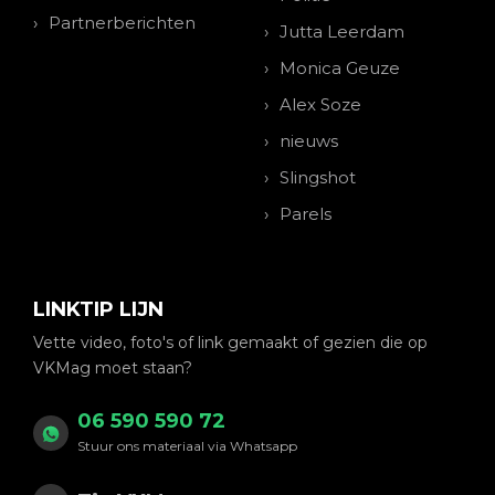
Partnerberichten
Jutta Leerdam
Monica Geuze
Alex Soze
nieuws
Slingshot
Parels
LINKTIP LIJN
Vette video, foto's of link gemaakt of gezien die op
VKMag moet staan?
06 590 590 72
Stuur ons materiaal via Whatsapp