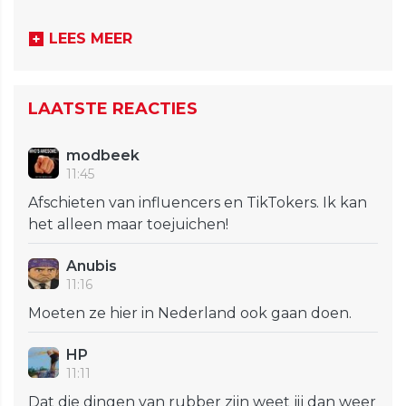
LEES MEER
LAATSTE REACTIES
modbeek
11:45
Afschieten van influencers en TikTokers. Ik kan
het alleen maar toejuichen!
Anubis
11:16
Moeten ze hier in Nederland ook gaan doen.
HP
11:11
Dat die dingen van rubber zijn weet jij dan weer