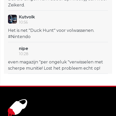
Zeikerd.
Kutvolk
10:56
Het is net "Duck Hunt" voor volwassenen.
#Nintendo
nipe
10:28
even magazijn "per ongeluk "verwisselen met
scherpe munitie! Lost het probleem echt op!