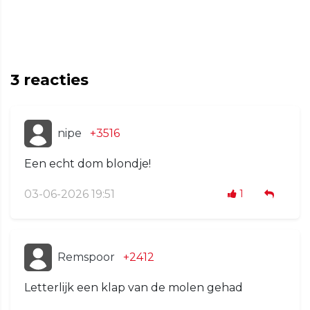
3
reacties
nipe
+3516
Een echt dom blondje!
03-06-2026 19:51
1
Remspoor
+2412
Letterlijk een klap van de molen gehad