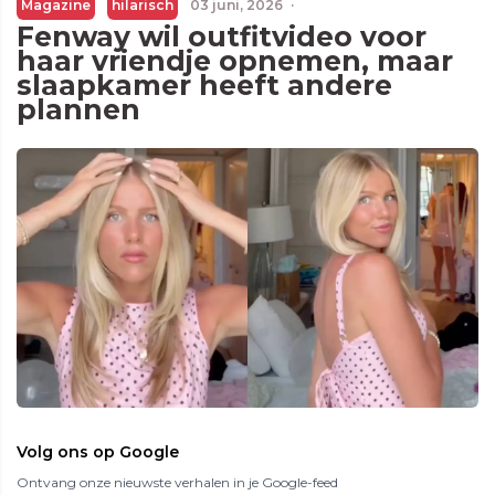
Magazine
hilarisch
03 juni, 2026
·
Fenway wil outfitvideo voor
haar vriendje opnemen, maar
slaapkamer heeft andere
plannen
Volg ons op Google
Ontvang onze nieuwste verhalen in je Google-feed