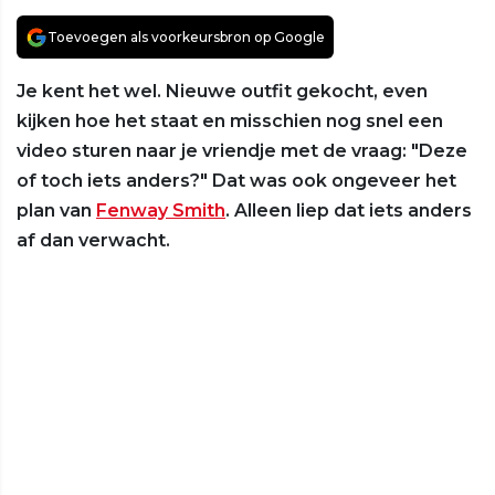
Toevoegen als voorkeursbron op Google
Je kent het wel. Nieuwe outfit gekocht, even
kijken hoe het staat en misschien nog snel een
video sturen naar je vriendje met de vraag: "Deze
of toch iets anders?" Dat was ook ongeveer het
plan van
Fenway Smith
. Alleen liep dat iets anders
af dan verwacht.