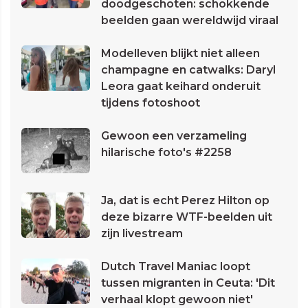
doodgeschoten: schokkende
beelden gaan wereldwijd viraal
Modelleven blijkt niet alleen
champagne en catwalks: Daryl
Leora gaat keihard onderuit
tijdens fotoshoot
Gewoon een verzameling
hilarische foto's #2258
Ja, dat is echt Perez Hilton op
deze bizarre WTF-beelden uit
zijn livestream
Dutch Travel Maniac loopt
tussen migranten in Ceuta: 'Dit
verhaal klopt gewoon niet'