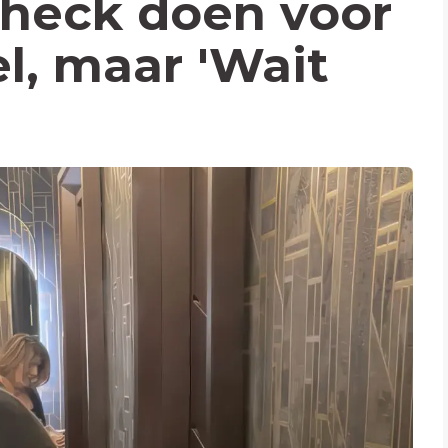
check doen voor
l, maar 'Wait