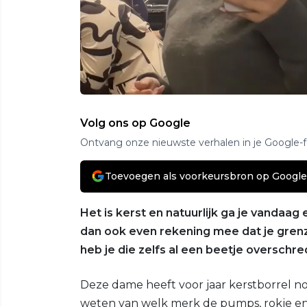
Volg ons op Google
Ontvang onze nieuwste verhalen in je Google-
Toevoegen als voorkeursbron op Google
Het is kerst en natuurlijk ga je vandaa
dan ook even rekening mee dat je grenz
heb je die zelfs al een beetje overschr
Deze dame heeft voor jaar kerstborrel no
weten van welk merk de pumps, rokje en 