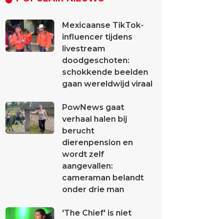
Mexicaanse TikTok-
influencer tijdens
livestream
doodgeschoten:
schokkende beelden
gaan wereldwijd viraal
PowNews gaat
verhaal halen bij
berucht
dierenpension en
wordt zelf
aangevallen:
cameraman belandt
onder drie man
'The Chief' is niet