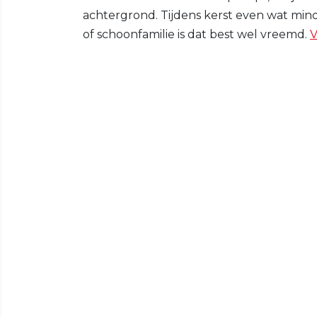
achtergrond. Tijdens kerst even wat minder
of schoonfamilie is dat best wel vreemd.
V