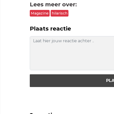
Lees meer over:
Magazine
hilarisch
Plaats reactie
PLA