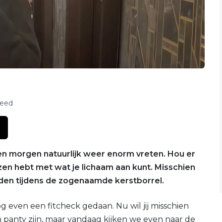
feed
g en morgen natuurlijk weer enorm vreten. Hou er
en hebt met wat je lichaam aan kunt. Misschien
eden tijdens de zogenaamde kerstborrel.
g even een fitcheck gedaan. Nu wil jij misschien
panty zijn, maar vandaag kijken we even naar de