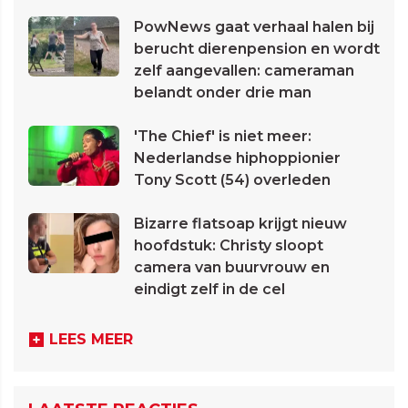
PowNews gaat verhaal halen bij
berucht dierenpension en wordt
zelf aangevallen: cameraman
belandt onder drie man
'The Chief' is niet meer:
Nederlandse hiphoppionier
Tony Scott (54) overleden
Bizarre flatsoap krijgt nieuw
hoofdstuk: Christy sloopt
camera van buurvrouw en
eindigt zelf in de cel
LEES MEER