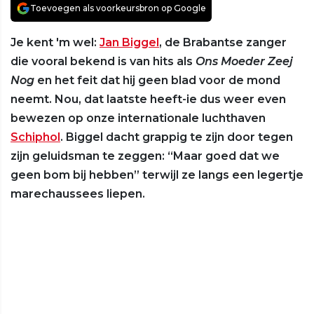
Toevoegen als voorkeursbron op Google
Je kent 'm wel:
Jan Biggel
, de Brabantse zanger
die vooral bekend is van hits als
Ons Moeder Zeej
Nog
en het feit dat hij geen blad voor de mond
neemt. Nou, dat laatste heeft-ie dus weer even
bewezen op onze internationale luchthaven
Schiphol
. Biggel dacht grappig te zijn door tegen
zijn geluidsman te zeggen: “Maar goed dat we
geen bom bij hebben” terwijl ze langs een legertje
marechaussees liepen.