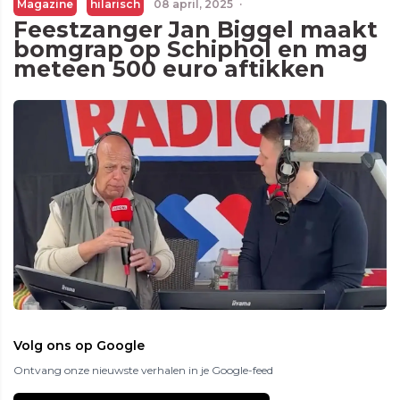
Magazine
hilarisch
08 april, 2025
·
Feestzanger Jan Biggel maakt
bomgrap op Schiphol en mag
meteen 500 euro aftikken
Volg ons op Google
Ontvang onze nieuwste verhalen in je Google-feed