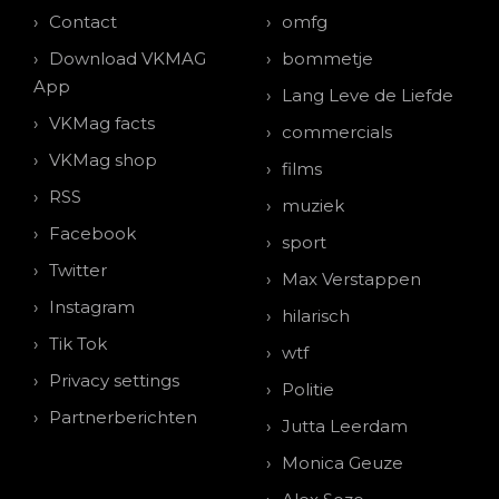
Contact
omfg
Download VKMAG
bommetje
App
Lang Leve de Liefde
VKMag facts
commercials
VKMag shop
films
RSS
muziek
Facebook
sport
Twitter
Max Verstappen
Instagram
hilarisch
Tik Tok
wtf
Privacy settings
Politie
Partnerberichten
Jutta Leerdam
Monica Geuze