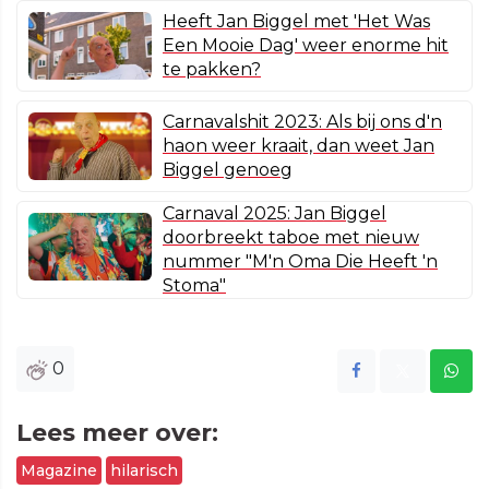
Heeft Jan Biggel met 'Het Was
Een Mooie Dag' weer enorme hit
te pakken?
Carnavalshit 2023: Als bij ons d'n
haon weer kraait, dan weet Jan
Biggel genoeg
Carnaval 2025: Jan Biggel
doorbreekt taboe met nieuw
nummer "M'n Oma Die Heeft 'n
Stoma"
0
Lees meer over:
Magazine
hilarisch