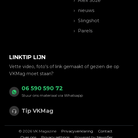
Alex Soze
nieuws
Slingshot
Parels
LINKTIP LIJN
Vette video, foto's of link gemaakt of gezien die op
VKMag moet staan?
06 590 590 72
Stuur ons materiaal via Whatsapp
Tip VKMag
© 2026 VK Magazine
Privacyverklaring
Contact
Over ons
Privacy settings
Powered by
Newsifier