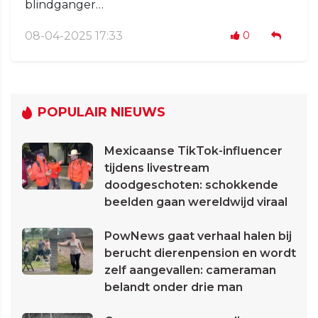
blindganger…
08-04-2025 17:33
0
POPULAIR NIEUWS
Mexicaanse TikTok-influencer
tijdens livestream
doodgeschoten: schokkende
beelden gaan wereldwijd viraal
PowNews gaat verhaal halen bij
berucht dierenpension en wordt
zelf aangevallen: cameraman
belandt onder drie man