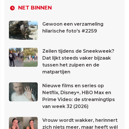
NET BINNEN
Gewoon een verzameling
hilarische foto's #2259
Zeilen tijdens de Sneekweek?
Dat lijkt steeds vaker bijzaak
tussen het zuipen en de
matpartijen
Nieuwe films en series op
Netflix, Disney+, HBO Max en
Prime Video: de streamingtips
van week 32 (2026)
Vrouw wordt wakker, herinnert
zich niets meer, maar heeft wél