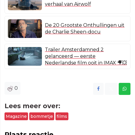
verhaal van Airwolf
De 20 Grootste Onthullingen uit
de Charlie Sheen-docu
Trailer Amsterdamned 2
gelanceerd — eerste
Nederlandse film ooit in IMAX 🎥💥
0
Lees meer over:
Magazine
bommetje
films
Plaats reactie