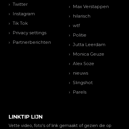
Twitter
Max Verstappen
Instagram
hilarisch
Tik Tok
wtf
Privacy settings
Politie
Partnerberichten
Jutta Leerdam
Monica Geuze
Alex Soze
nieuws
Slingshot
Parels
LINKTIP LIJN
Vette video, foto's of link gemaakt of gezien die op