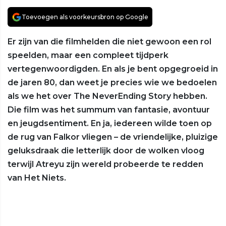
Toevoegen als voorkeursbron op Google
Er zijn van die filmhelden die niet gewoon een rol
speelden, maar een compleet tijdperk
vertegenwoordigden. En als je bent opgegroeid in
de jaren 80, dan weet je precies wie we bedoelen
als we het over The NeverEnding Story hebben.
Die film was het summum van fantasie, avontuur
en jeugdsentiment. En ja, iedereen wilde toen op
de rug van Falkor vliegen – de vriendelijke, pluizige
geluksdraak die letterlijk door de wolken vloog
terwijl Atreyu zijn wereld probeerde te redden
van Het Niets.