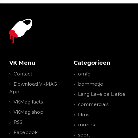
VK Menu
Categorieen
Contact
omfg
Download VKMAG
bommetje
App
Lang Leve de Liefde
VKMag facts
commercials
VKMag shop
films
RSS
muziek
Facebook
sport