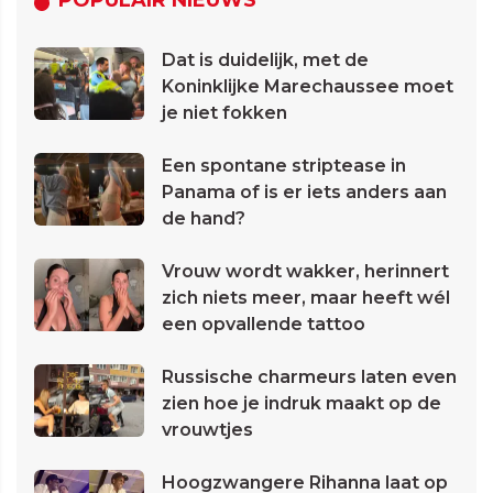
POPULAIR NIEUWS
Dat is duidelijk, met de
Koninklijke Marechaussee moet
je niet fokken
Een spontane striptease in
Panama of is er iets anders aan
de hand?
Vrouw wordt wakker, herinnert
zich niets meer, maar heeft wél
een opvallende tattoo
Russische charmeurs laten even
zien hoe je indruk maakt op de
vrouwtjes
Hoogzwangere Rihanna laat op