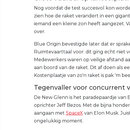
Nog voordat de test succesvol kon worden
zien hoe de raket verandert in een gigant
iemand een kleine zon heeft aangezet. Va
over.
Blue Origin bevestigde later dat er sprak
Ruimtevaarttaal voor: dit ging echt niet
Medewerkers waren op veilige afstand aa
aan boord van de raket. Dit af doen als 
Kostenplaatje van zo'n raket is pak 'm be
Tegenvaller voor concurrent 
De New Glenn is het paradepaardje van B
oprichter Jeff Bezos. Met de bijna honde
aangaan met
SpaceX
van Elon Musk. Juis
ongelukkig moment.