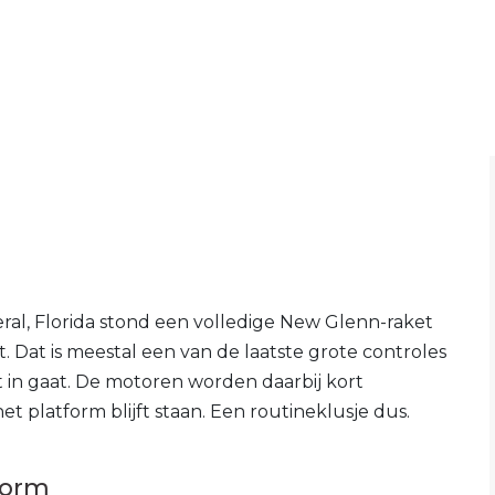
al, Florida stond een volledige New Glenn-raket
t. Dat is meestal een van de laatste grote controles
 in gaat. De motoren worden daarbij kort
het platform blijft staan. Een routineklusje dus.
form