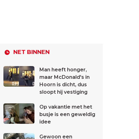
NET BINNEN
Man heeft honger,
maar McDonald's in
Hoorn is dicht, dus
sloopt hij vestiging
Op vakantie met het
busje is een geweldig
idee
Gewoon een