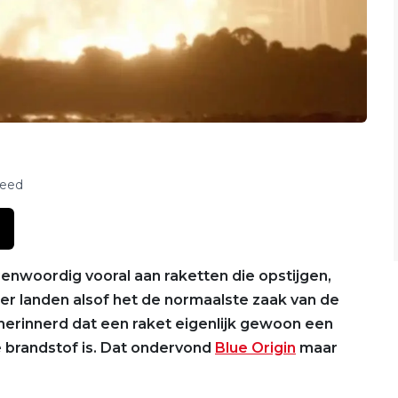
feed
enwoordig vooral aan raketten die opstijgen,
r landen alsof het de normaalste zaak van de
 herinnerd dat een raket eigenlijk gewoon een
 brandstof is. Dat ondervond
Blue Origin
maar