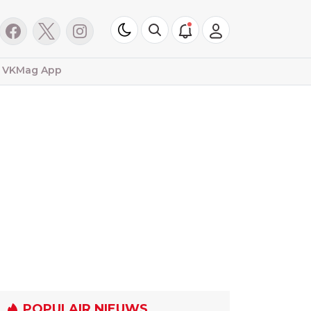
VKMag App
POPULAIR NIEUWS