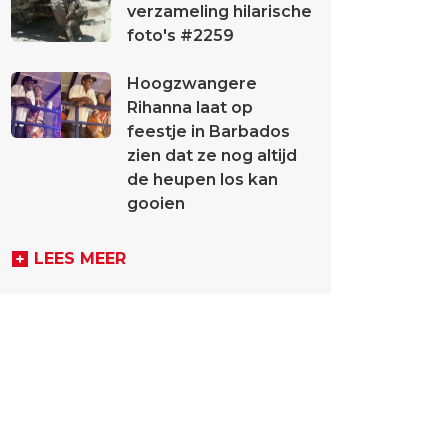
verzameling hilarische
foto's #2259
Hoogzwangere
Rihanna laat op
feestje in Barbados
zien dat ze nog altijd
de heupen los kan
gooien
LEES MEER