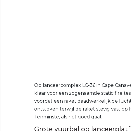
Op lanceercomplex LC-36 in Cape Canaver
klaar voor een zogenaamde static fire tes
voordat een raket daadwerkelijk de lucht
ontstoken terwijl de raket stevig vast op 
Tenminste, als het goed gaat.
Grote vuurbal op lanceerplat