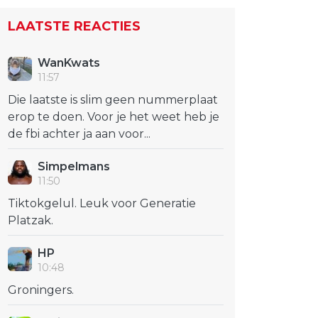
LAATSTE REACTIES
WanKwats
11:57
Die laatste is slim geen nummerplaat
erop te doen. Voor je het weet heb je
de fbi achter ja aan voor...
Simpelmans
11:50
Tiktokgelul. Leuk voor Generatie
Platzak.
HP
10:48
Groningers.