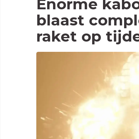
Enorme kabo
blaast comp
raket op tijd