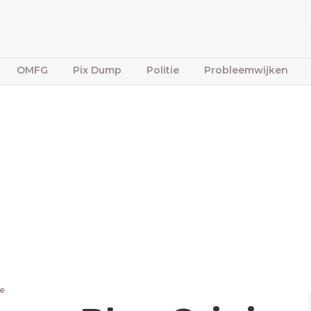
OMFG
Pix Dump
Politie
Probleemwijken
e