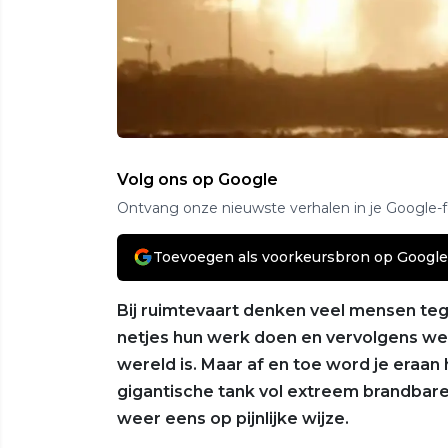
Volg ons op Google
Ontvang onze nieuwste verhalen in je Google-
Toevoegen als voorkeursbron op Google
Bij ruimtevaart denken veel mensen teg
netjes hun werk doen en vervolgens wee
wereld is. Maar af en toe word je eraan
gigantische tank vol extreem brandbare
weer eens op pijnlijke wijze.