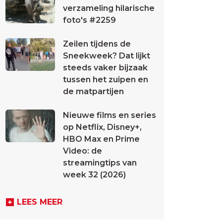
verzameling hilarische
foto's #2259
Zeilen tijdens de
Sneekweek? Dat lijkt
steeds vaker bijzaak
tussen het zuipen en
de matpartijen
Nieuwe films en series
op Netflix, Disney+,
HBO Max en Prime
Video: de
streamingtips van
week 32 (2026)
LEES MEER