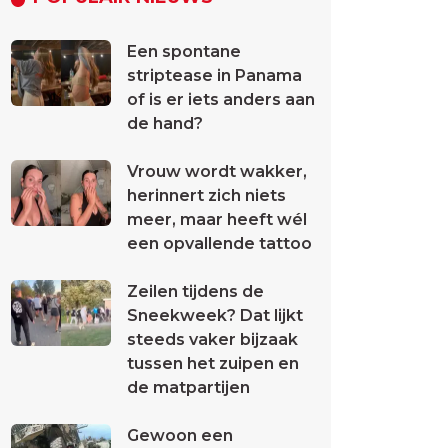
Een spontane
striptease in Panama
of is er iets anders aan
de hand?
Vrouw wordt wakker,
herinnert zich niets
meer, maar heeft wél
een opvallende tattoo
Zeilen tijdens de
Sneekweek? Dat lijkt
steeds vaker bijzaak
tussen het zuipen en
de matpartijen
Gewoon een