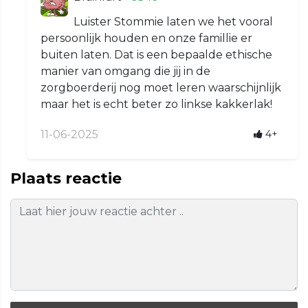
Luister Stommie laten we het vooral
persoonlijk houden en onze famillie er
buiten laten. Dat is een bepaalde ethische
manier van omgang die jij in de
zorgboerderij nog moet leren waarschijnlijk
maar het is echt beter zo linkse kakkerlak!
11-06-2025
4+
Plaats reactie