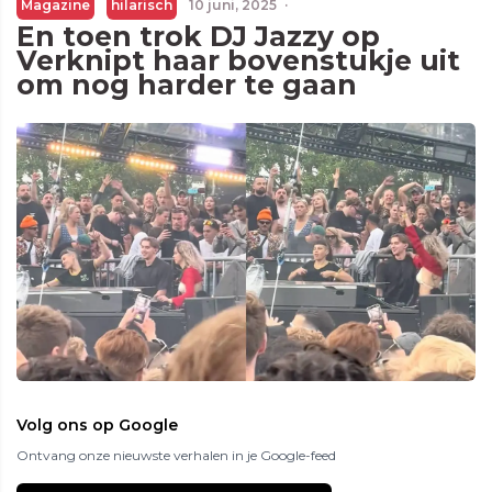
Magazine
hilarisch
10 juni, 2025
·
En toen trok DJ Jazzy op
Verknipt haar bovenstukje uit
om nog harder te gaan
Volg ons op Google
Ontvang onze nieuwste verhalen in je Google-feed