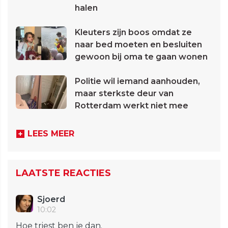
halen
Kleuters zijn boos omdat ze
naar bed moeten en besluiten
gewoon bij oma te gaan wonen
Politie wil iemand aanhouden,
maar sterkste deur van
Rotterdam werkt niet mee
LEES MEER
LAATSTE REACTIES
Sjoerd
10:02
Hoe triest ben je dan.