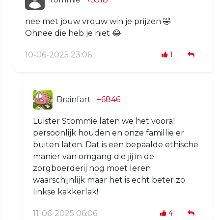
nee met jouw vrouw win je prijzen 🤣
Ohnee die heb je niet 😂
10-06-2025 23:06
1
Brainfart
+6846
Luister Stommie laten we het vooral
persoonlijk houden en onze famillie er
buiten laten. Dat is een bepaalde ethische
manier van omgang die jij in de
zorgboerderij nog moet leren
waarschijnlijk maar het is echt beter zo
linkse kakkerlak!
11-06-2025 06:06
4