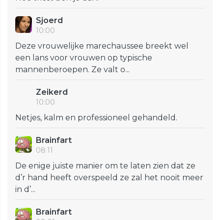
Sjoerd
10:00
Deze vrouwelijke marechaussee breekt wel
een lans voor vrouwen op typische
mannenberoepen. Ze valt o...
Zeikerd
10:00
Netjes, kalm en professioneel gehandeld.
Brainfart
08:11
De enige juiste manier om te laten zien dat ze
d’r hand heeft overspeeld ze zal het nooit meer
in d’...
Brainfart