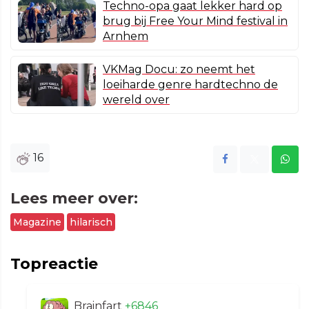
Techno-opa gaat lekker hard op
brug bij Free Your Mind festival in
Arnhem
VKMag Docu: zo neemt het
loeiharde genre hardtechno de
wereld over
16
Lees meer over:
Magazine
hilarisch
Topreactie
Brainfart
+6846