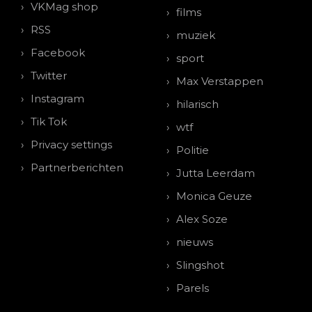
VKMag shop
films
RSS
muziek
Facebook
sport
Twitter
Max Verstappen
Instagram
hilarisch
Tik Tok
wtf
Privacy settings
Politie
Partnerberichten
Jutta Leerdam
Monica Geuze
Alex Soze
nieuws
Slingshot
Parels