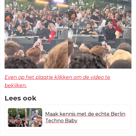
Even op het plaatje klikken om de video te
bekijken.
Lees ook
Maak kennis met de echte Berlin
Techno Baby