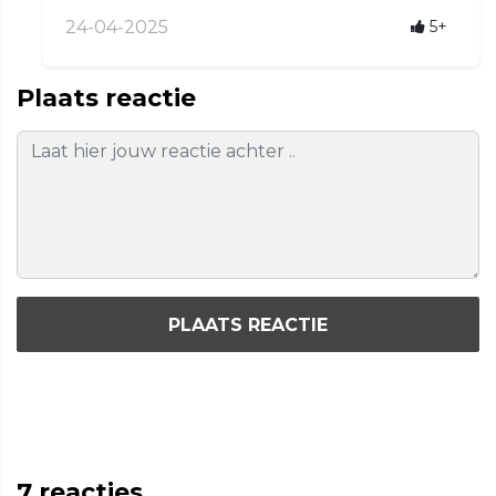
24-04-2025
5+
Plaats reactie
PLAATS REACTIE
7
reacties