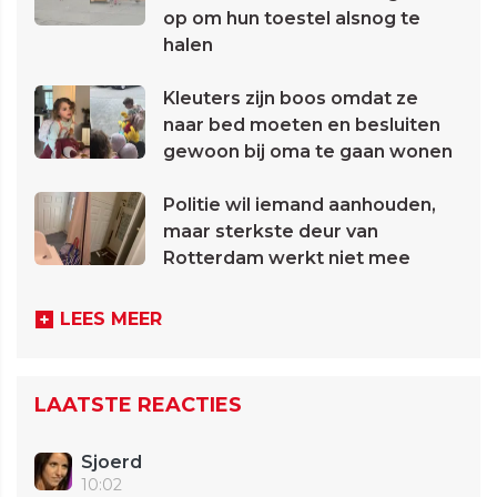
op om hun toestel alsnog te
halen
Kleuters zijn boos omdat ze
naar bed moeten en besluiten
gewoon bij oma te gaan wonen
Politie wil iemand aanhouden,
maar sterkste deur van
Rotterdam werkt niet mee
LEES MEER
LAATSTE REACTIES
Sjoerd
10:02