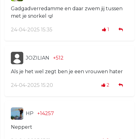
Gadgadverredamme en daar zwem jij tussen
met je snorkel 🤿
24-04-2025 15:35
1
JOZILIAN
+512
Als je het wel zegt ben je een vrouwen hater
24-04-2025 15:20
2
HP
+14257
Neppert