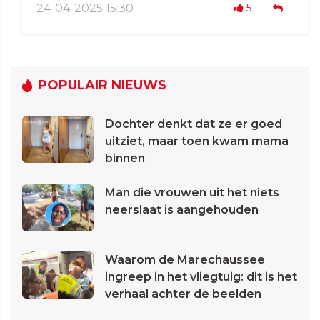
24-04-2025 15:30
5
POPULAIR NIEUWS
Dochter denkt dat ze er goed
uitziet, maar toen kwam mama
binnen
Man die vrouwen uit het niets
neerslaat is aangehouden
Waarom de Marechaussee
ingreep in het vliegtuig: dit is het
verhaal achter de beelden