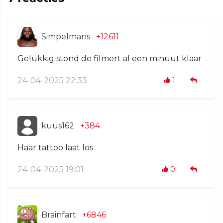
Simpelmans
+12611
Gelukkig stond de filmert al een minuut klaar
24-04-2025 22:33
1
kuus162
+384
Haar tattoo laat los .
24-04-2025 19:01
0
Brainfart
+6846