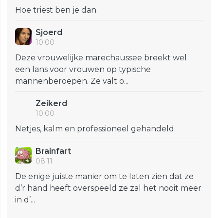
Hoe triest ben je dan.
Sjoerd
10:00
Deze vrouwelijke marechaussee breekt wel
een lans voor vrouwen op typische
mannenberoepen. Ze valt o...
Zeikerd
10:00
Netjes, kalm en professioneel gehandeld.
Brainfart
08:11
De enige juiste manier om te laten zien dat ze
d’r hand heeft overspeeld ze zal het nooit meer
in d’...