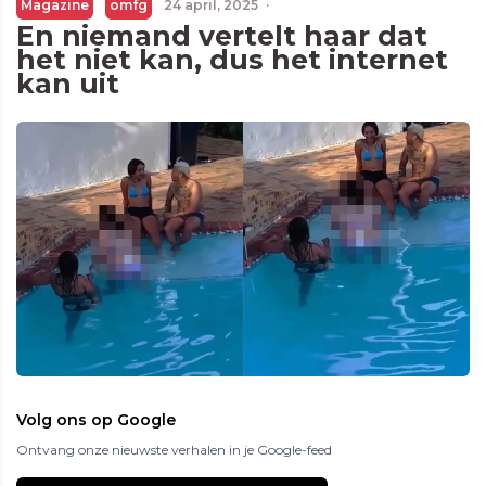
Magazine
omfg
24 april, 2025
·
En niemand vertelt haar dat
het niet kan, dus het internet
kan uit
Volg ons op Google
Ontvang onze nieuwste verhalen in je Google-feed