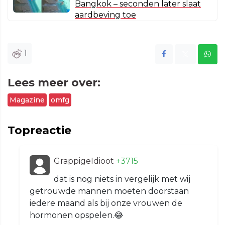
Bangkok – seconden later slaat
aardbeving toe
1
Lees meer over:
Magazine
omfg
Topreactie
GrappigeIdioot
+3715
dat is nog niets in vergelijk met wij
getrouwde mannen moeten doorstaan
iedere maand als bij onze vrouwen de
hormonen opspelen.😂