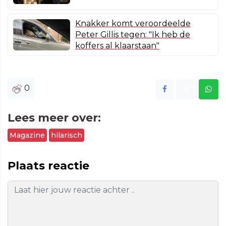
Knakker komt veroordeelde
Peter Gillis tegen: "Ik heb de
koffers al klaarstaan"
0
Lees meer over:
Magazine
hilarisch
Plaats reactie