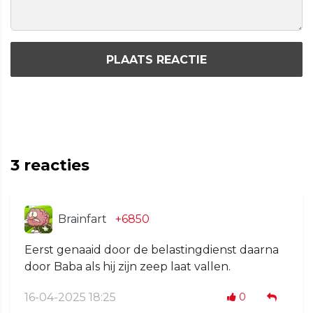
PLAATS REACTIE
3
reacties
Brainfart
+6850
Eerst genaaid door de belastingdienst daarna
door Baba als hij zijn zeep laat vallen.
16-04-2025 18:25
0