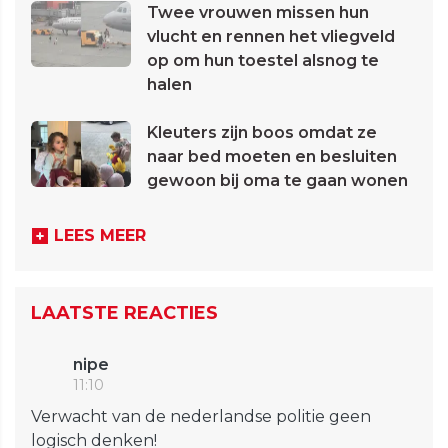
Twee vrouwen missen hun
vlucht en rennen het vliegveld
op om hun toestel alsnog te
halen
Kleuters zijn boos omdat ze
naar bed moeten en besluiten
gewoon bij oma te gaan wonen
LEES MEER
LAATSTE REACTIES
nipe
11:10
Verwacht van de nederlandse politie geen
logisch denken!