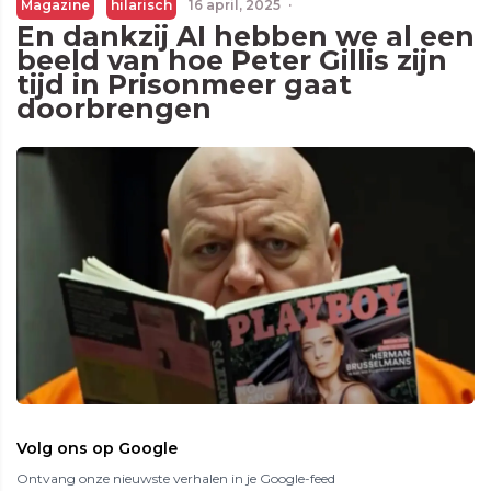
Magazine
hilarisch
16 april, 2025
·
En dankzij AI hebben we al een
beeld van hoe Peter Gillis zijn
tijd in Prisonmeer gaat
doorbrengen
Volg ons op Google
Ontvang onze nieuwste verhalen in je Google-feed