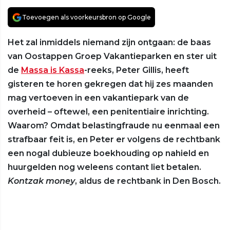
Toevoegen als voorkeursbron op Google
Het zal inmiddels niemand zijn ontgaan: de baas
van Oostappen Groep Vakantieparken en ster uit
de
Massa is Kassa
-reeks, Peter Gillis, heeft
gisteren te horen gekregen dat hij zes maanden
mag vertoeven in een vakantiepark van de
overheid – oftewel, een penitentiaire inrichting.
Waarom? Omdat belastingfraude nu eenmaal een
strafbaar feit is, en Peter er volgens de rechtbank
een nogal dubieuze boekhouding op nahield en
huurgelden nog weleens contant liet betalen.
Kontzak money
, aldus de rechtbank in Den Bosch.