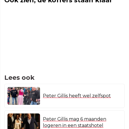
Ook zien, de koffers staan klaar
Lees ook
Peter Gillis heeft wel zelfspot
Peter Gillis mag 6 maanden
logeren in een staatshotel