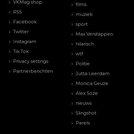
VKMag shop
films
RSS
muziek
Facebook
sport
Twitter
Max Verstappen
Instagram
hilarisch
Tik Tok
wtf
Privacy settings
Politie
Partnerberichten
Jutta Leerdam
Monica Geuze
Alex Soze
nieuws
Slingshot
Parels