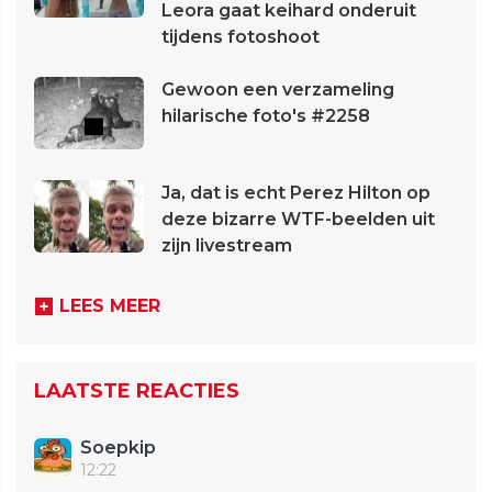
Leora gaat keihard onderuit
tijdens fotoshoot
Gewoon een verzameling
hilarische foto's #2258
Ja, dat is echt Perez Hilton op
deze bizarre WTF-beelden uit
zijn livestream
LEES MEER
LAATSTE REACTIES
Soepkip
12:22