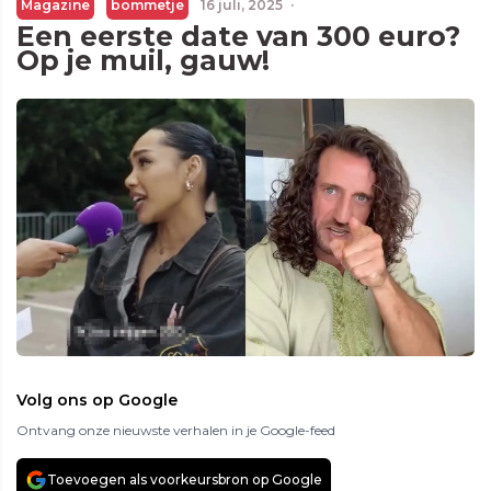
Magazine
bommetje
16 juli, 2025
·
Een eerste date van 300 euro?
Op je muil, gauw!
Volg ons op Google
Ontvang onze nieuwste verhalen in je Google-feed
Toevoegen als voorkeursbron op Google