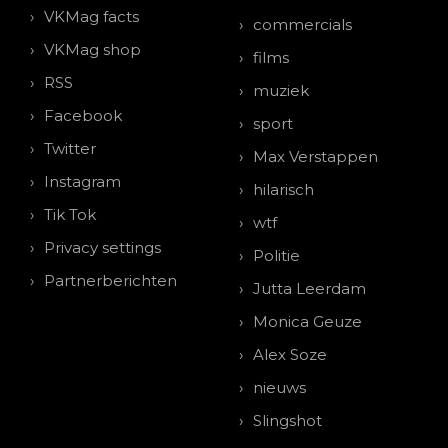
VKMag facts
commercials
VKMag shop
films
RSS
muziek
Facebook
sport
Twitter
Max Verstappen
Instagram
hilarisch
Tik Tok
wtf
Privacy settings
Politie
Partnerberichten
Jutta Leerdam
Monica Geuze
Alex Soze
nieuws
Slingshot