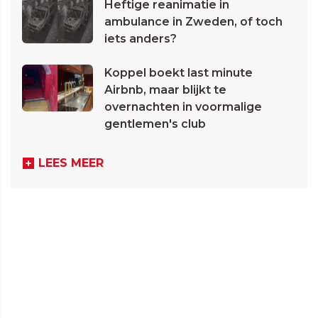
Heftige reanimatie in
ambulance in Zweden, of toch
iets anders?
Koppel boekt last minute
Airbnb, maar blijkt te
overnachten in voormalige
gentlemen's club
LEES MEER