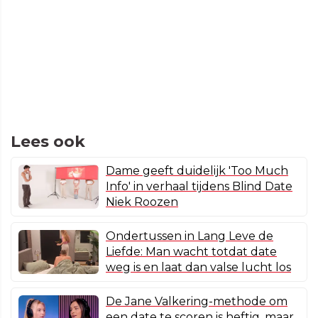
Lees ook
Dame geeft duidelijk 'Too Much
Info' in verhaal tijdens Blind Date
Niek Roozen
Ondertussen in Lang Leve de
Liefde: Man wacht totdat date
weg is en laat dan valse lucht los
De Jane Valkering-methode om
een date te scoren is heftig, maar