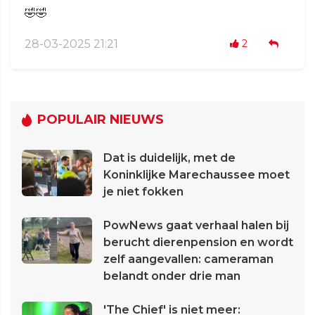
🤣🤣
28-03-2025 21:21
2
POPULAIR NIEUWS
Dat is duidelijk, met de
Koninklijke Marechaussee moet
je niet fokken
PowNews gaat verhaal halen bij
berucht dierenpension en wordt
zelf aangevallen: cameraman
belandt onder drie man
'The Chief' is niet meer: