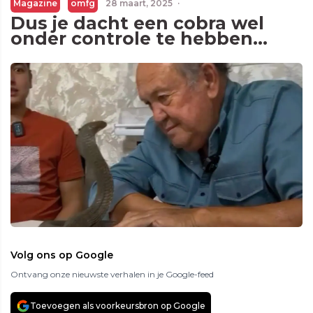
Magazine
omfg
28 maart, 2025
·
Dus je dacht een cobra wel
onder controle te hebben…
Volg ons op Google
Ontvang onze nieuwste verhalen in je Google-feed
Toevoegen als voorkeursbron op Google