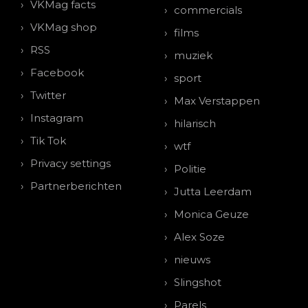
VKMag facts
commercials
VKMag shop
films
RSS
muziek
Facebook
sport
Twitter
Max Verstappen
Instagram
hilarisch
Tik Tok
wtf
Privacy settings
Politie
Partnerberichten
Jutta Leerdam
Monica Geuze
Alex Soze
nieuws
Slingshot
Parels