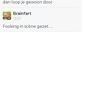
dan loop je gewoon door
Brainfart
13:57
Fooking in scène gezet…..