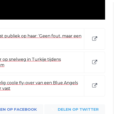
ist publiek op haar: ‘Geen fout, maar een
er op snelweg in Turkije tijdens
 om
lig coole fly-over van een Blue Angels
 vast
LEN OP FACEBOOK
DELEN OP TWITTER