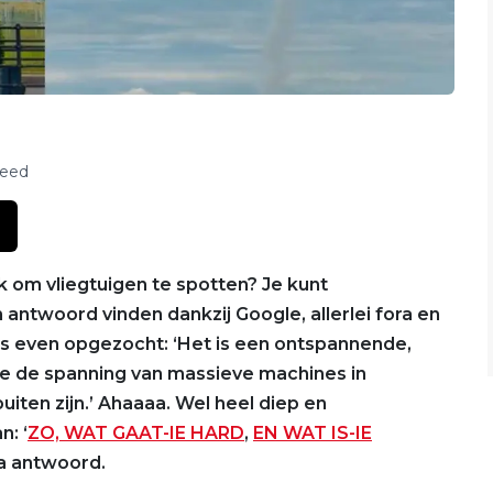
feed
 om vliegtuigen te spotten? Je kunt
antwoord vinden dankzij Google, allerlei fora en
s even opgezocht: ‘Het is een ontspannende,
e de spanning van massieve machines in
ten zijn.’ Ahaaaa. Wel heel diep en
n: ‘
ZO, WAT GAAT-IE HARD
,
EN WAT IS-IE
ma antwoord.