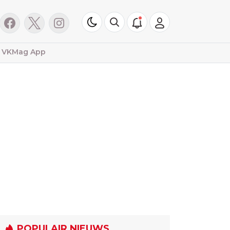
VKMag App
POPULAIR NIEUWS