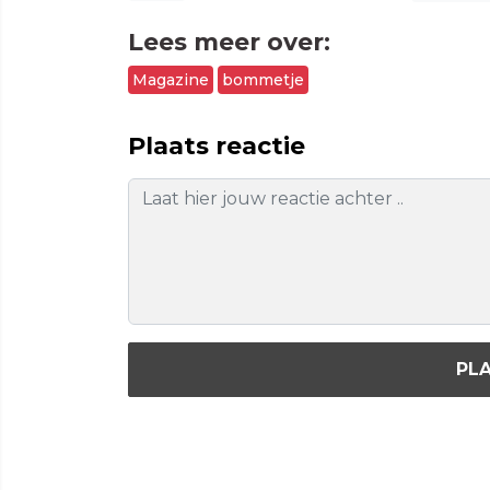
Lees meer over:
Magazine
bommetje
Plaats reactie
PLA