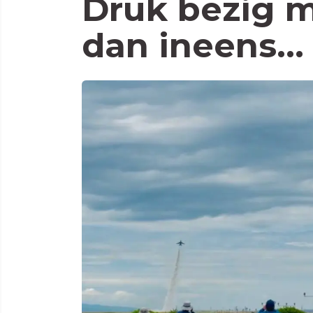
Druk bezig m
dan ineens... 