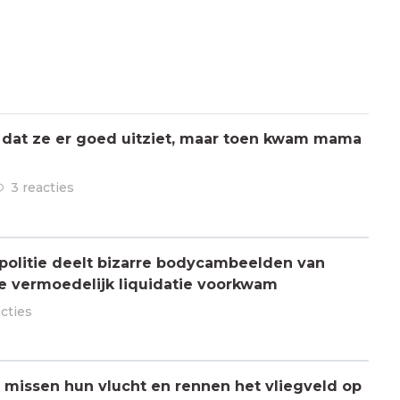
 dat ze er goed uitziet, maar toen kwam mama
3 reacties
olitie deelt bizarre bodycambeelden van
e vermoedelijk liquidatie voorkwam
acties
missen hun vlucht en rennen het vliegveld op