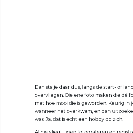
Dan sta je daar dus, langs de start- of la
overvliegen. Die ene foto maken die dé f
met hoe mooi die is geworden. Keurig in j
wanneer het overkwam, en dan uitzoeke
was. Ja, dat is echt een hobby op zich.
Al die vliegtuigen fotograferen en regist