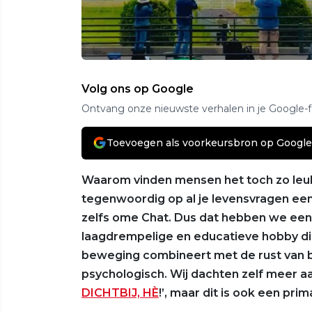
Volg ons op Google
Ontvang onze nieuwste verhalen in je Google-
Toevoegen als voorkeursbron op Google
Waarom vinden mensen het toch zo leuk
tegenwoordig op al je levensvragen een 
zelfs ome Chat. Dus dat hebben we een
laagdrempelige en educatieve hobby di
beweging combineert met de rust van bui
psychologisch. Wij dachten zelf meer aa
DICHTBIJ, HÈ
!’, maar dit is ook een pri