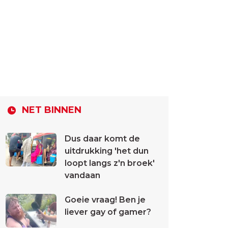
NET BINNEN
Dus daar komt de
uitdrukking 'het dun
loopt langs z'n broek'
vandaan
Goeie vraag! Ben je
liever gay of gamer?