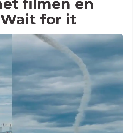
et filmen en
Wait for it