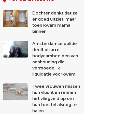
Dochter denkt dat ze
er goed uitziet, maar
toen kwam mama
binnen
Amsterdamse politie
deelt bizarre
bodycambeelden van
aanhouding die
vermoedelijk
liquidatie voorkwam
Twee vrouwen missen
hun vlucht en rennen
het vliegveld op om
hun toestel alsnog te
halen