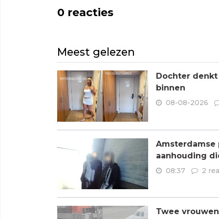
0
reacties
Meest gelezen
Dochter denkt
binnen
08-08-2026
Amsterdamse p
aanhouding di
08:37
2 re
Twee vrouwen 