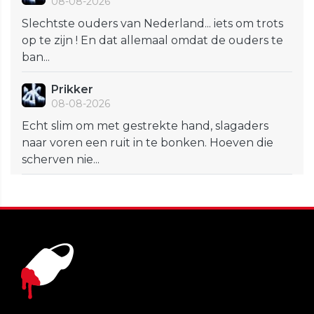
08-08-2026
Slechtste ouders van Nederland... iets om trots
op te zijn ! En dat allemaal omdat de ouders te
ban...
Prikker
08-08-2026
Echt slim om met gestrekte hand, slagaders
naar voren een ruit in te bonken. Hoeven die
scherven nie...