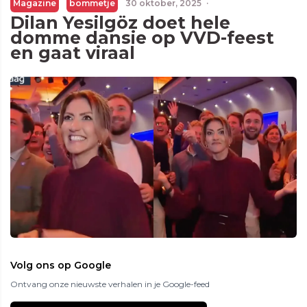
Magazine
bommetje
30 oktober, 2025
·
Dilan Yesilgöz doet hele
domme dansie op VVD-feest
en gaat viraal
Volg ons op Google
Ontvang onze nieuwste verhalen in je Google-feed