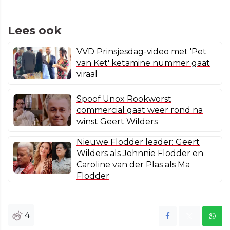
Lees ook
VVD Prinsjesdag-video met 'Pet
van Ket' ketamine nummer gaat
viraal
Spoof Unox Rookworst
commercial gaat weer rond na
winst Geert Wilders
Nieuwe Flodder leader: Geert
Wilders als Johnnie Flodder en
Caroline van der Plas als Ma
Flodder
4