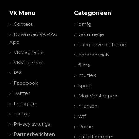
VK Menu
Categorieen
Contact
omfg
Download VKMAG
bommetje
App
Lang Leve de Liefde
VKMag facts
commercials
VKMag shop
films
RSS
muziek
Facebook
sport
Twitter
Max Verstappen
Instagram
hilarisch
Tik Tok
wtf
Privacy settings
Politie
Partnerberichten
Jutta Leerdam