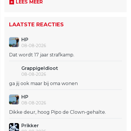
LEES MEER
LAATSTE REACTIES
HP
08-08-2026
Dat wordt 17 jaar strafkamp.
GrappigeIdioot
08-08-2026
ga jij ook maar bij oma wonen
HP
08-08-2026
Dikke deur, hoog Pipo de Clown-gehalte.
Prikker