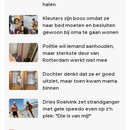
halen
Kleuters zijn boos omdat ze
naar bed moeten en besluiten
gewoon bij oma te gaan wonen
Politie wil iemand aanhouden,
maar sterkste deur van
Rotterdam werkt niet mee
Dochter denkt dat ze er goed
uitziet, maar toen kwam mama
binnen
Dries Roelvink zet strandganger
met gele speedo even op z'n
plek: "Die is van mij!"