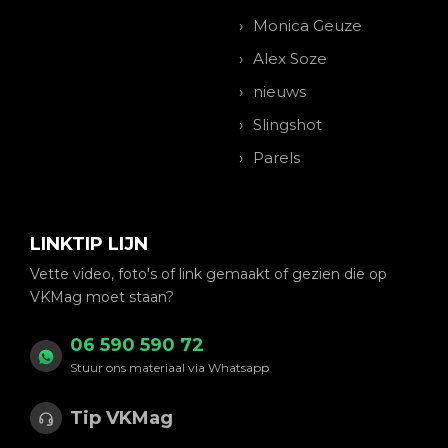
Monica Geuze
Alex Soze
nieuws
Slingshot
Parels
LINKTIP LIJN
Vette video, foto's of link gemaakt of gezien die op
VKMag moet staan?
06 590 590 72
Stuur ons materiaal via Whatsapp
Tip VKMag