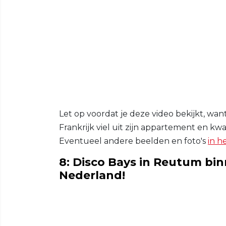
Let op voordat je deze video bekijkt, w
Frankrijk viel uit zijn appartement en kwa
Eventueel andere beelden en foto's
in h
8: Disco Bays in Reutum bi
Nederland!