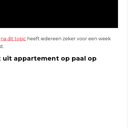
t
na dit topic
heeft iedereen zeker voor een week
t.
lt uit appartement op paal op