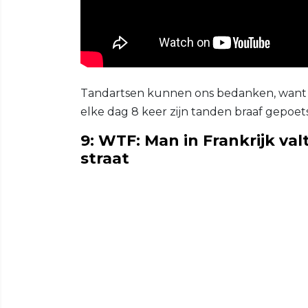
Tandartsen kunnen ons bedanken, wan
elke dag 8 keer zijn tanden braaf gepoets
9: WTF: Man in Frankrijk va
straat