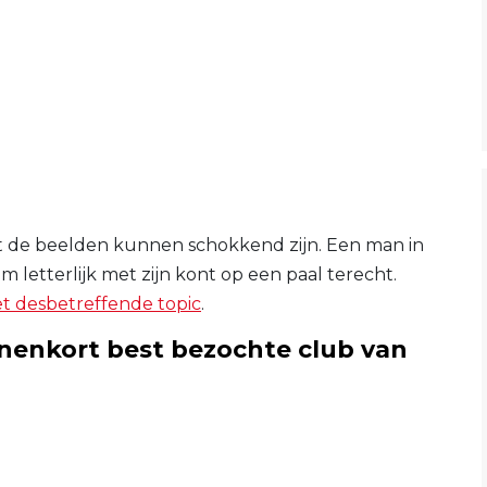
ant de beelden kunnen schokkend zijn. Een man in
m letterlijk met zijn kont op een paal terecht.
et desbetreffende topic
.
nnenkort best bezochte club van