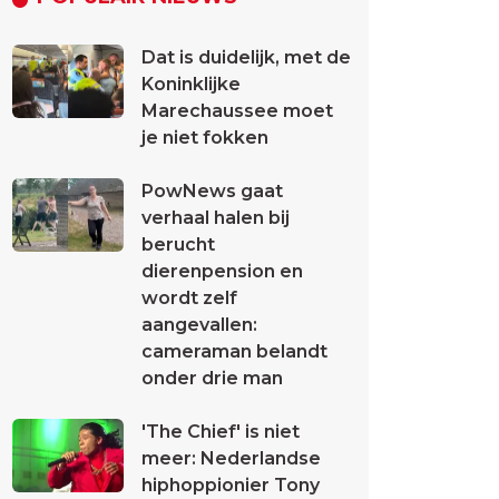
Dat is duidelijk, met de
Koninklijke
Marechaussee moet
je niet fokken
PowNews gaat
verhaal halen bij
berucht
dierenpension en
wordt zelf
aangevallen:
cameraman belandt
onder drie man
'The Chief' is niet
meer: Nederlandse
hiphoppionier Tony