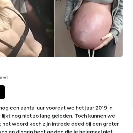
feed
og een aantal uur voordat we het jaar 2019 in
8 lijkt nog niet zo lang geleden. Toch kunnen we
at het woord kech zijn intrede deed bij een groter
schien dingen hebt gezien die je helemaal niet