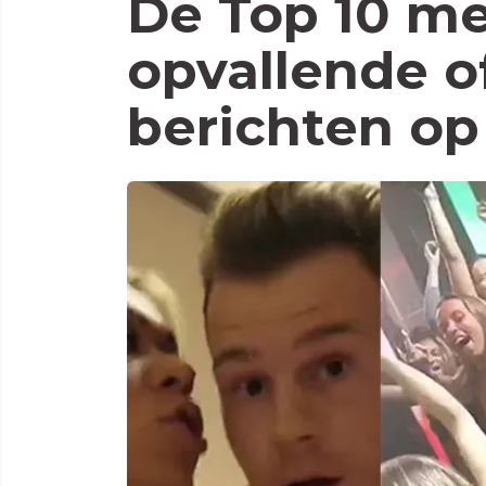
De Top 10 me
opvallende of
berichten o