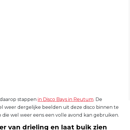
d daarop stappen
in Disco Bays in Reutum
. De
l weer dergelijke beelden uit deze disco binnen te
ub die wel weer eens een volle avond kan gebruiken.
r van drieling en laat buik zien