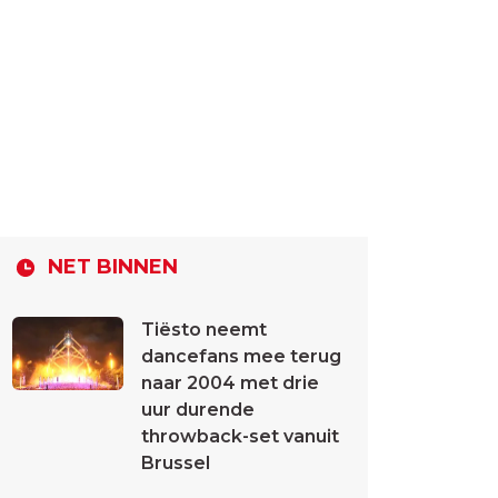
NET BINNEN
Tiësto neemt
dancefans mee terug
naar 2004 met drie
uur durende
throwback-set vanuit
Brussel