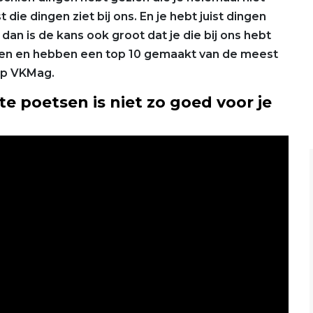
t die dingen ziet bij ons. En je hebt juist dingen
 dan is de kans ook groot dat je die bij ons hebt
oken en hebben een top 10 gemaakt van de meest
 op VKMag.
 te poetsen is niet zo goed voor je