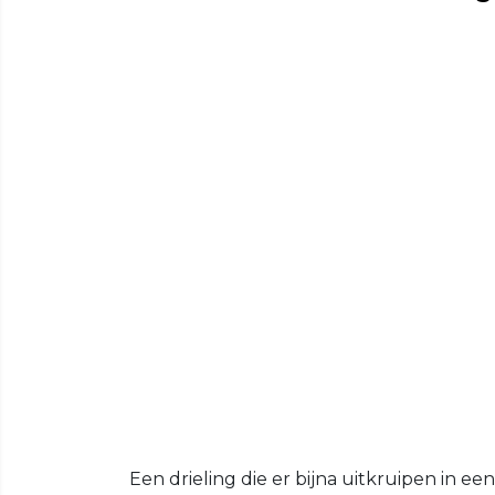
Een drieling die er bijna uitkruipen in ee