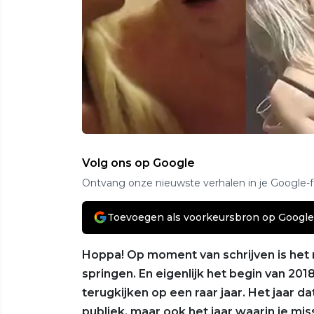
Volg ons op Google
Ontvang onze nieuwste verhalen in je Google-
Toevoegen als voorkeursbron op Google
Hoppa! Op moment van schrijven is het n
springen. En eigenlijk het begin van 201
terugkijken op een raar jaar. Het jaar d
publiek, maar ook het jaar waarin je mis