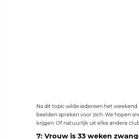
Na dit topic wilde iedereen het weeken
beelden spreken voor zich. We hopen sne
krijgen. Of natuurlijk uit elke andere cl
7: Vrouw is 33 weken zwange