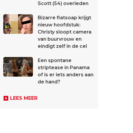
Scott (54) overleden
Bizarre flatsoap krijgt
nieuw hoofdstuk:
Christy sloopt camera
van buurvrouw en
eindigt zelf in de cel
Een spontane
striptease in Panama
of is er iets anders aan
de hand?
LEES MEER