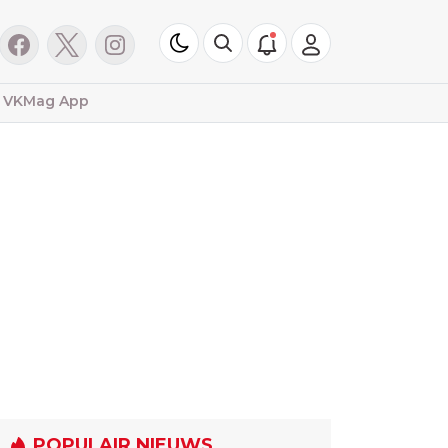
VKMag App
POPULAIR NIEUWS