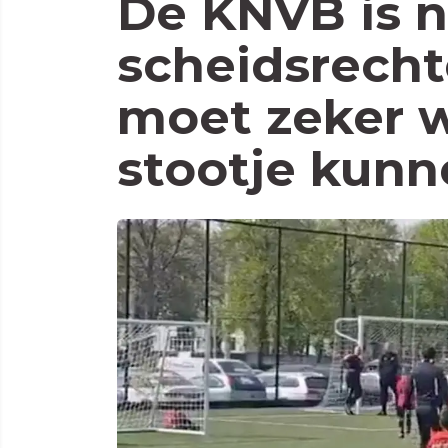
De KNVB is n
scheidsrecht
moet zeker 
stootje kunn