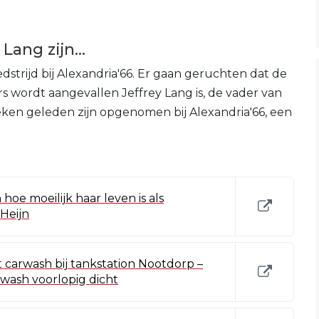
ang zijn...
strijd bij Alexandria'66. Er gaan geruchten dat de
 wordt aangevallen Jeffrey Lang is, de vader van
en geleden zijn opgenomen bij Alexandria'66, een
 hoe moeilijk haar leven is als
Heijn
 carwash bij tankstation Nootdorp –
wash voorlopig dicht