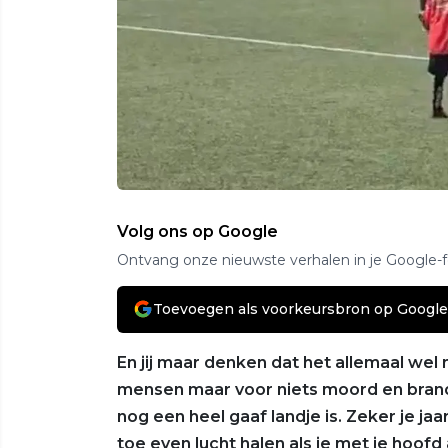
Volg ons op Google
Ontvang onze nieuwste verhalen in je Google-
Toevoegen als voorkeursbron op Google
En jij maar denken dat het allemaal we
mensen maar voor niets moord en bran
nog een heel gaaf landje is. Zeker je j
toe even lucht halen als je met je hoofd 