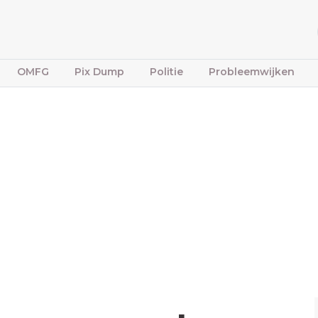
OMFG
Pix Dump
Politie
Probleemwijken