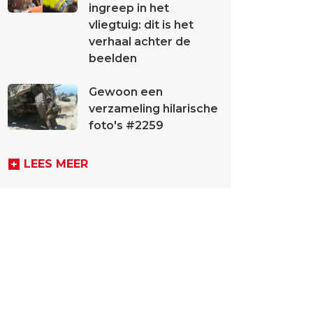
ingreep in het
vliegtuig: dit is het
verhaal achter de
beelden
Gewoon een
verzameling hilarische
foto's #2259
LEES MEER