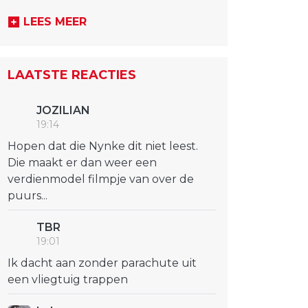
LEES MEER
LAATSTE REACTIES
JOZILIAN
19:14
Hopen dat die Nynke dit niet leest.
Die maakt er dan weer een
verdienmodel filmpje van over de
puurs...
TBR
19:01
Ik dacht aan zonder parachute uit
een vliegtuig trappen