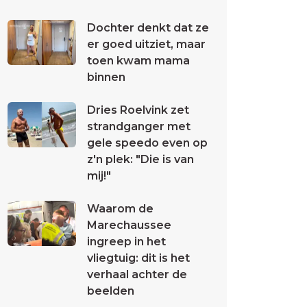
Dochter denkt dat ze
er goed uitziet, maar
toen kwam mama
binnen
Dries Roelvink zet
strandganger met
gele speedo even op
z'n plek: "Die is van
mij!"
Waarom de
Marechaussee
ingreep in het
vliegtuig: dit is het
verhaal achter de
beelden