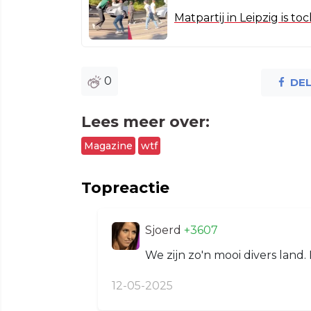
Matpartij in Leipzig is t
0
DE
Lees meer over:
Magazine
wtf
Topreactie
Sjoerd
+3607
We zijn zo'n mooi divers land. 
12-05-2025