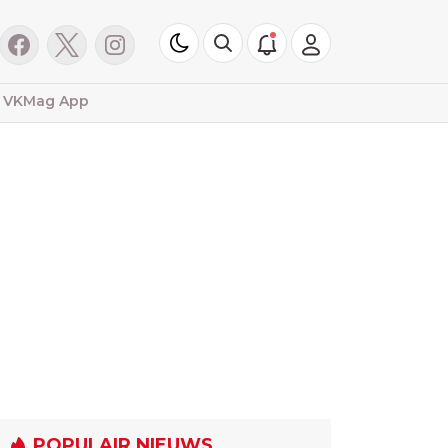
VKMag App
POPULAIR NIEUWS