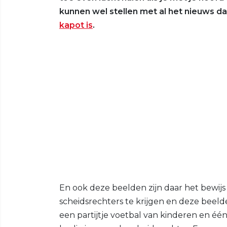
kunnen wel stellen met al het nieuws 
kapot is
.
En ook deze beelden zijn daar het bewij
scheidsrechters te krijgen en deze beeld
een partijtje voetbal van kinderen en één