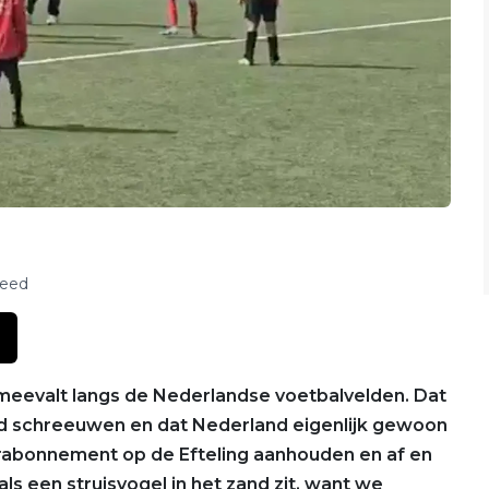
feed
l meevalt langs de Nederlandse voetbalvelden. Dat
d schreeuwen en dat Nederland eigenlijk gewoon
aarabonnement op de Efteling aanhouden en af en
als een struisvogel in het zand zit, want we