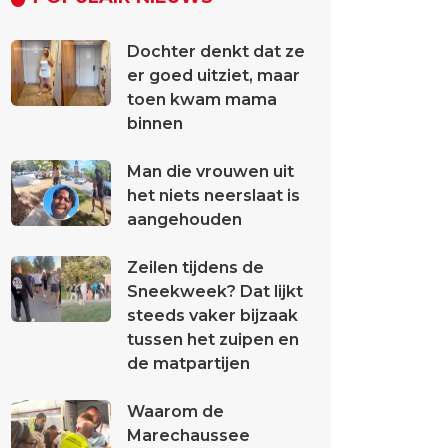
Dochter denkt dat ze
er goed uitziet, maar
toen kwam mama
binnen
Man die vrouwen uit
het niets neerslaat is
aangehouden
Zeilen tijdens de
Sneekweek? Dat lijkt
steeds vaker bijzaak
tussen het zuipen en
de matpartijen
Waarom de
Marechaussee