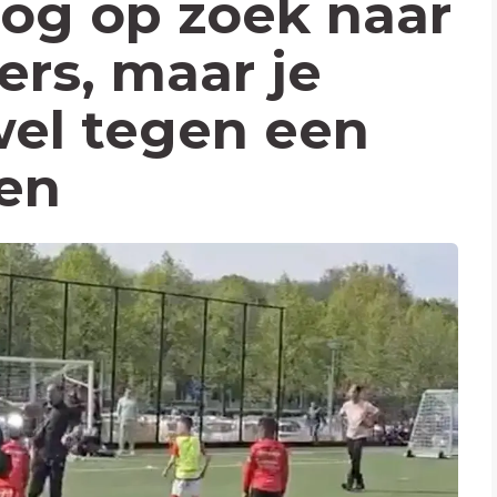
og op zoek naar
ers, maar je
wel tegen een
en