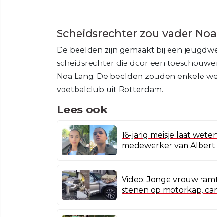
Scheidsrechter zou vader Noa L
De beelden zijn gemaakt bij een jeugdwed
scheidsrechter die door een toeschouwers
Noa Lang. De beelden zouden enkele wek
voetbalclub uit Rotterdam.
Lees ook
16-jarig meisje laat weten
medewerker van Albert 
Video: Jonge vrouw ramt
stenen op motorkap, car