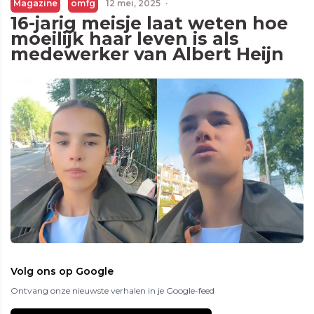
Magazine
omfg
12 mei, 2025
·
16-jarig meisje laat weten hoe
moeilijk haar leven is als
medewerker van Albert Heijn
Volg ons op Google
Ontvang onze nieuwste verhalen in je Google-feed