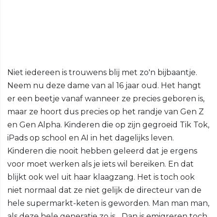
Niet iedereen is trouwens blij met zo'n bijbaantje.
Neem nu deze dame van al 16 jaar oud. Het hangt
er een beetje vanaf wanneer ze precies geboren is,
maar ze hoort dus precies op het randje van Gen Z
en Gen Alpha. Kinderen die op zijn gegroeid Tik Tok,
iPads op school en AI in het dagelijks leven.
Kinderen die nooit hebben geleerd dat je ergens
voor moet werken als je iets wil bereiken. En dat
blijkt ook wel uit haar klaagzang. Het is toch ook
niet normaal dat ze niet gelijk de directeur van de
hele supermarkt-keten is geworden. Man man man,
als deze hele generatie zo is... Dan is emigreren toch