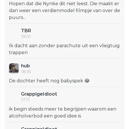
Hopen dat die Nynke dit niet leest. Die maakt er
dan weer een verdienmodel filmpje van over de
puurs...
TBR
19:01
Ik dacht aan zonder parachute uit een vliegtuig
trappen
hub
18:16
De dochter heeft nog babyspek 😂
GrappigeIdioot
17:11
ik begin steeds meer te begrijpen waarom een
alcoholverbod een goed idee is