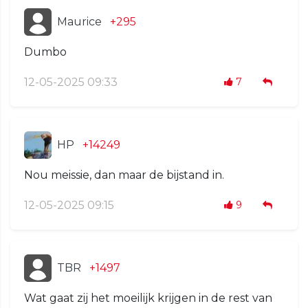
Maurice
+295
Dumbo
12-05-2025 09:33
7
HP
+14249
Nou meissie, dan maar de bijstand in.
12-05-2025 09:15
9
TBR
+1497
Wat gaat zij het moeilijk krijgen in de rest van