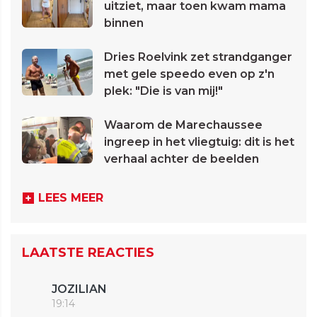
uitziet, maar toen kwam mama
binnen
Dries Roelvink zet strandganger
met gele speedo even op z'n
plek: "Die is van mij!"
Waarom de Marechaussee
ingreep in het vliegtuig: dit is het
verhaal achter de beelden
LEES MEER
LAATSTE REACTIES
JOZILIAN
19:14