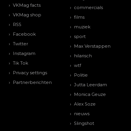
VKMag facts
commercials
VKMag shop
films
RSS
muziek
Facebook
sport
Twitter
Max Verstappen
Instagram
hilarisch
Tik Tok
wtf
Privacy settings
Politie
Partnerberichten
Jutta Leerdam
Monica Geuze
Alex Soze
nieuws
Slingshot