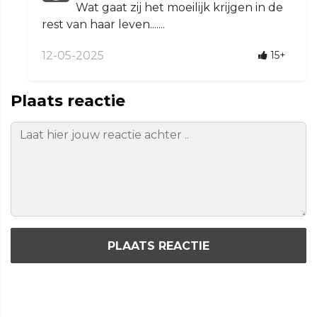
Wat gaat zij het moeilijk krijgen in de
rest van haar leven.......
12-05-2025
15+
Plaats reactie
PLAATS REACTIE