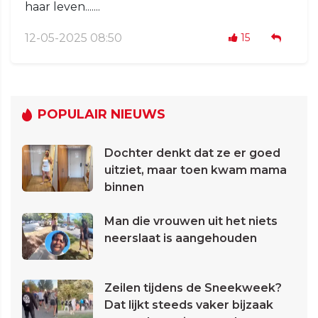
haar leven.......
12-05-2025 08:50
15
POPULAIR NIEUWS
Dochter denkt dat ze er goed
uitziet, maar toen kwam mama
binnen
Man die vrouwen uit het niets
neerslaat is aangehouden
Zeilen tijdens de Sneekweek?
Dat lijkt steeds vaker bijzaak