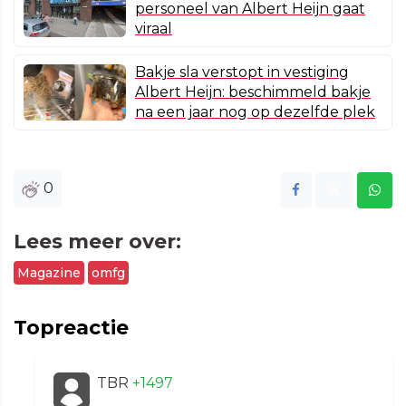
personeel van Albert Heijn gaat
viraal
Bakje sla verstopt in vestiging
Albert Heijn: beschimmeld bakje
na een jaar nog op dezelfde plek
0
Lees meer over:
Magazine
omfg
Topreactie
TBR
+1497