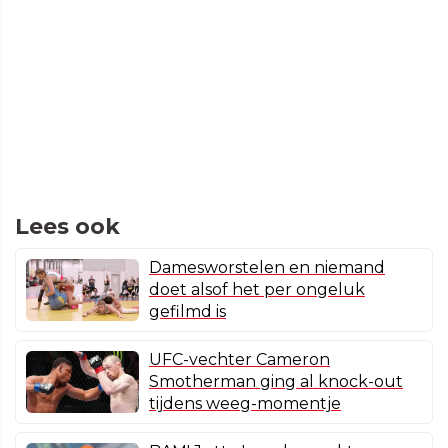
Lees ook
Damesworstelen en niemand
doet alsof het per ongeluk
gefilmd is
UFC-vechter Cameron
Smotherman ging al knock-out
tijdens weeg-momentje