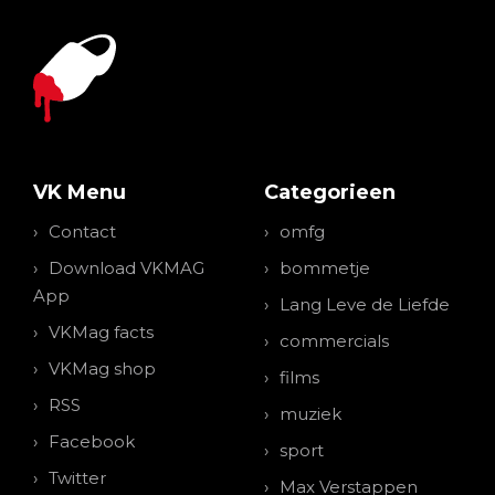
VK Menu
Categorieen
Contact
omfg
Download VKMAG
bommetje
App
Lang Leve de Liefde
VKMag facts
commercials
VKMag shop
films
RSS
muziek
Facebook
sport
Twitter
Max Verstappen