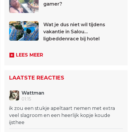
gamer?
Wat je dus niet wil tijdens
vakantie in Salou...
ligbeddenrace bij hotel
LEES MEER
LAATSTE REACTIES
Wattman
01:15
ik zou een stukje apeltaart nemen met extra
veel slagroom en een heerlijk kopje koude
ijsthee