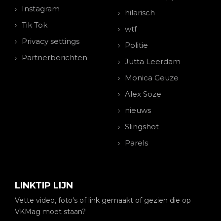
Instagram
hilarisch
Tik Tok
wtf
Privacy settings
Politie
Partnerberichten
Jutta Leerdam
Monica Geuze
Alex Soze
nieuws
Slingshot
Parels
LINKTIP LIJN
Vette video, foto's of link gemaakt of gezien die op
VKMag moet staan?