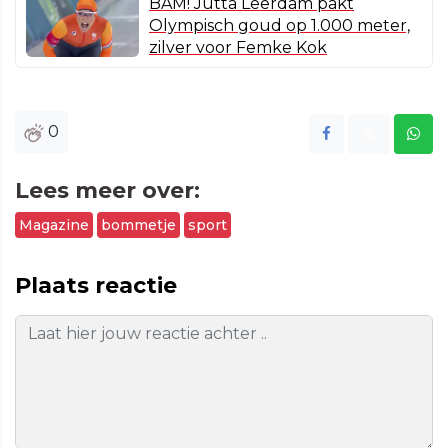
BAM! Jutta Leerdam pakt
Olympisch goud op 1.000 meter,
zilver voor Femke Kok
0
Lees meer over:
Magazine
bommetje
sport
Plaats reactie