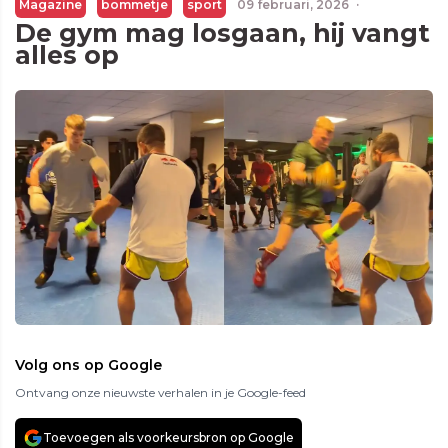
Magazine
bommetje
sport
09 februari, 2026
·
De gym mag losgaan, hij vangt
alles op
Volg ons op Google
Ontvang onze nieuwste verhalen in je Google-feed
Toevoegen als voorkeursbron op Google