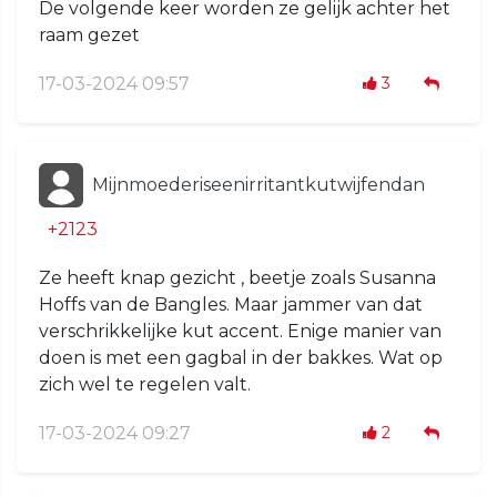
De volgende keer worden ze gelijk achter het
raam gezet
17-03-2024 09:57
3
Mijnmoederiseenirritantkutwijfendan
+2123
Ze heeft knap gezicht , beetje zoals Susanna
Hoffs van de Bangles. Maar jammer van dat
verschrikkelijke kut accent. Enige manier van
doen is met een gagbal in der bakkes. Wat op
zich wel te regelen valt.
17-03-2024 09:27
2