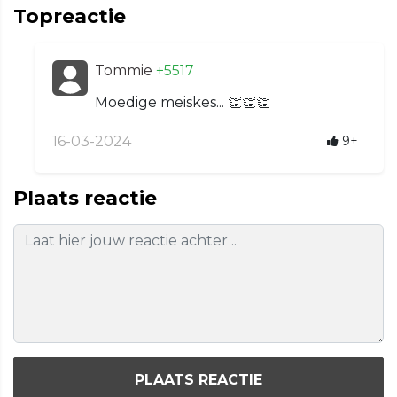
Topreactie
Tommie
+5517
Moedige meiskes... 👏👏👏
16-03-2024
9+
Plaats reactie
PLAATS REACTIE