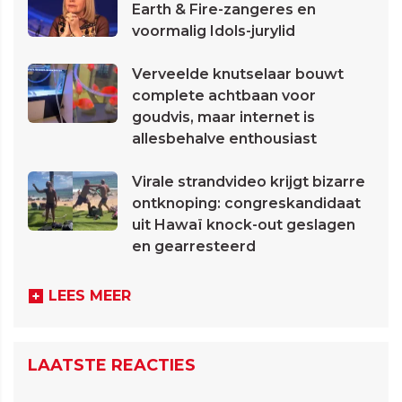
Earth & Fire-zangeres en
voormalig Idols-jurylid
Verveelde knutselaar bouwt
complete achtbaan voor
goudvis, maar internet is
allesbehalve enthousiast
Virale strandvideo krijgt bizarre
ontknoping: congreskandidaat
uit Hawaï knock-out geslagen
en gearresteerd
LEES MEER
LAATSTE REACTIES