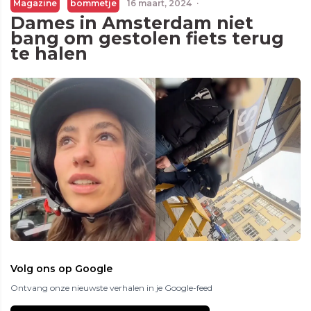
Magazine
bommetje
16 maart, 2024
·
Dames in Amsterdam niet
bang om gestolen fiets terug
te halen
Volg ons op Google
Ontvang onze nieuwste verhalen in je Google-feed