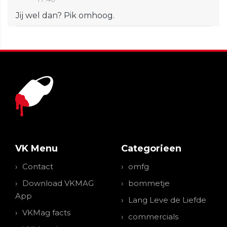
Jij wel dan? Pik omhoog.
VK Menu
Categorieen
Contact
omfg
Download VKMAG
bommetje
App
Lang Leve de Liefde
VKMag facts
commercials