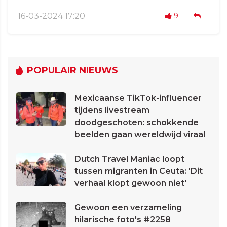
16-03-2024 17:20
9
POPULAIR NIEUWS
Mexicaanse TikTok-influencer
tijdens livestream
doodgeschoten: schokkende
beelden gaan wereldwijd viraal
Dutch Travel Maniac loopt
tussen migranten in Ceuta: 'Dit
verhaal klopt gewoon niet'
Gewoon een verzameling
hilarische foto's #2258