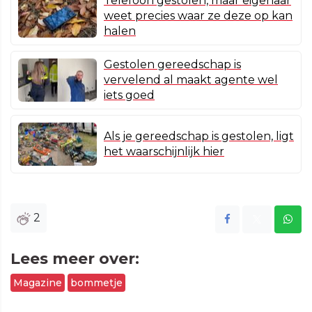
Telefoon gestolen, maar eigenaar
weet precies waar ze deze op kan
halen
Gestolen gereedschap is
vervelend al maakt agente wel
iets goed
Als je gereedschap is gestolen, ligt
het waarschijnlijk hier
2
Lees meer over:
Magazine
bommetje