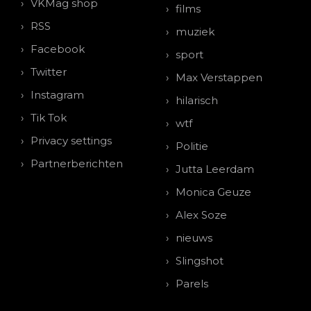
VKMag shop
films
RSS
muziek
Facebook
sport
Twitter
Max Verstappen
Instagram
hilarisch
Tik Tok
wtf
Privacy settings
Politie
Partnerberichten
Jutta Leerdam
Monica Geuze
Alex Soze
nieuws
Slingshot
Parels