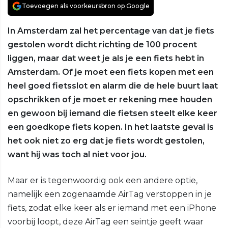
Toevoegen als voorkeursbron op Google
In Amsterdam zal het percentage van dat je fiets
gestolen wordt dicht richting de 100 procent
liggen, maar dat weet je als je een fiets hebt in
Amsterdam. Of je moet een fiets kopen met een
heel goed fietsslot en alarm die de hele buurt laat
opschrikken of je moet er rekening mee houden
en gewoon bij iemand die fietsen steelt elke keer
een goedkope fiets kopen. In het laatste geval is
het ook niet zo erg dat je fiets wordt gestolen,
want hij was toch al niet voor jou.
Maar er is tegenwoordig ook een andere optie,
namelijk een zogenaamde AirTag verstoppen in je
fiets, zodat elke keer als er iemand met een iPhone
voorbij loopt, deze AirTag een seintje geeft waar