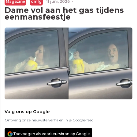
Magazine
omfg
11 juni, 2026
·
Dame vol aan het gas tijdens
eenmansfeestje
Volg ons op Google
Ontvang onze nieuwste verhalen in je Google-feed
Toevoegen als voorkeursbron op Google