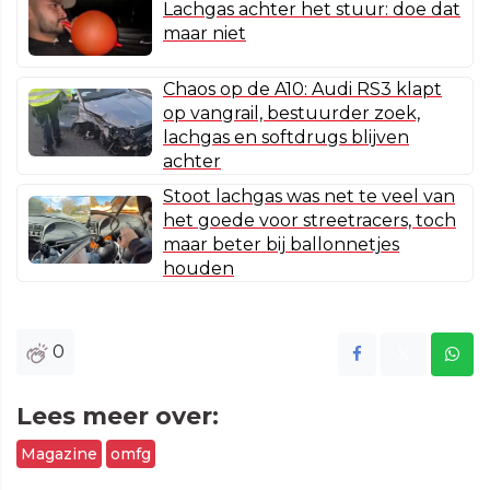
Lachgas achter het stuur: doe dat
maar niet
Chaos op de A10: Audi RS3 klapt
op vangrail, bestuurder zoek,
lachgas en softdrugs blijven
achter
Stoot lachgas was net te veel van
het goede voor streetracers, toch
maar beter bij ballonnetjes
houden
0
Lees meer over:
Magazine
omfg