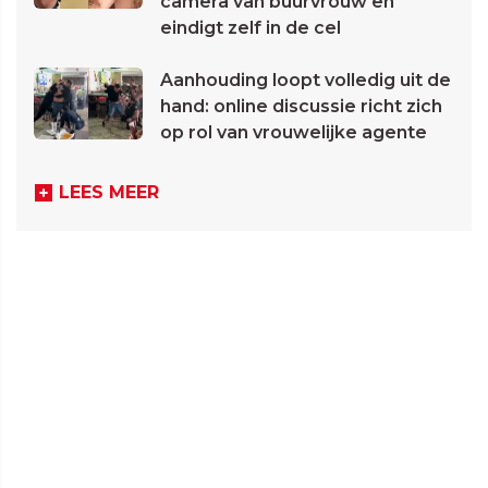
camera van buurvrouw en
eindigt zelf in de cel
Aanhouding loopt volledig uit de
hand: online discussie richt zich
op rol van vrouwelijke agente
LEES MEER