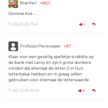
Brainfart
+6821
Domme Koe……
11-06-2026 19:41
1
ProfessorPierewaaier
+87
Klaar voor een gezellig spelletje scrabble op
de bank met Leroy en zijn 5 grote donkere
vrinden die allemaal de letter D in hun
letterbakje hebben en m graag willen
gebruiken voor driemaal de letterwaarde
11-06-2026 16:40
0