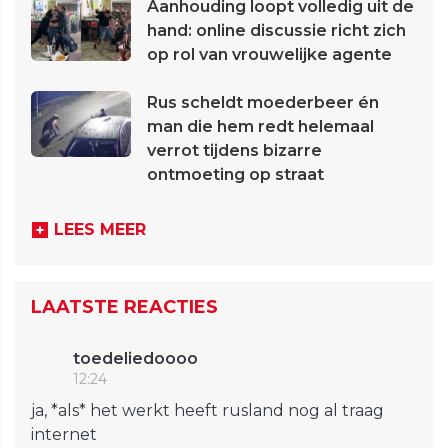
Aanhouding loopt volledig uit de
hand: online discussie richt zich
op rol van vrouwelijke agente
Rus scheldt moederbeer én
man die hem redt helemaal
verrot tijdens bizarre
ontmoeting op straat
LEES MEER
LAATSTE REACTIES
toedeliedoooo
12:24
ja, *als* het werkt heeft rusland nog al traag
internet