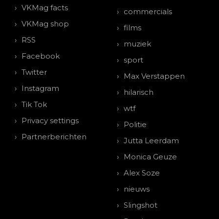
VKMag facts
commercials
VKMag shop
films
RSS
muziek
Facebook
sport
Twitter
Max Verstappen
Instagram
hilarisch
Tik Tok
wtf
Privacy settings
Politie
Partnerberichten
Jutta Leerdam
Monica Geuze
Alex Soze
nieuws
Slingshot