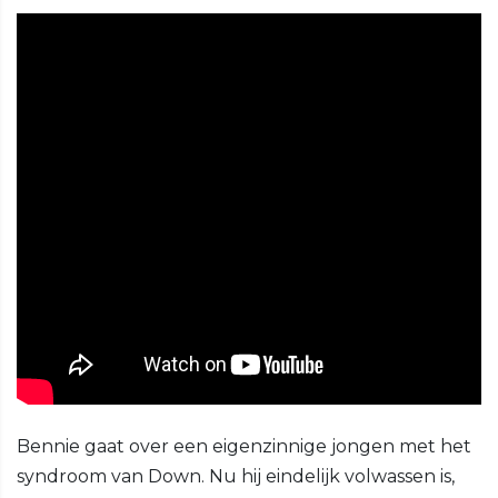
Bennie gaat over een eigenzinnige jongen met het
syndroom van Down. Nu hij eindelijk volwassen is,