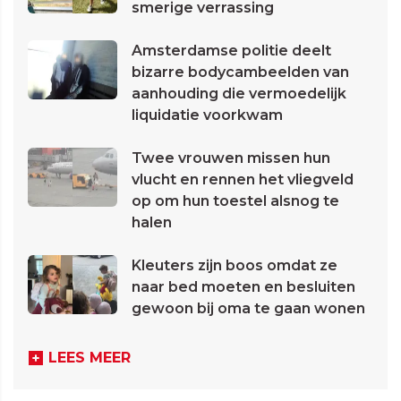
smerige verrassing
Amsterdamse politie deelt
bizarre bodycambeelden van
aanhouding die vermoedelijk
liquidatie voorkwam
Twee vrouwen missen hun
vlucht en rennen het vliegveld
op om hun toestel alsnog te
halen
Kleuters zijn boos omdat ze
naar bed moeten en besluiten
gewoon bij oma te gaan wonen
LEES MEER