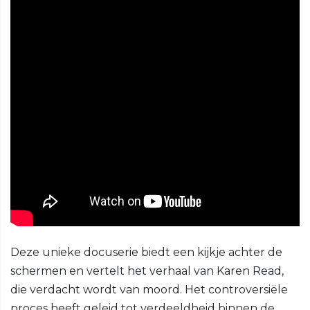
Deze unieke docuserie biedt een kijkje achter de
schermen en vertelt het verhaal van Karen Read,
die verdacht wordt van moord. Het controversiële
proces heeft geleid tot verdeeldheid binnen de