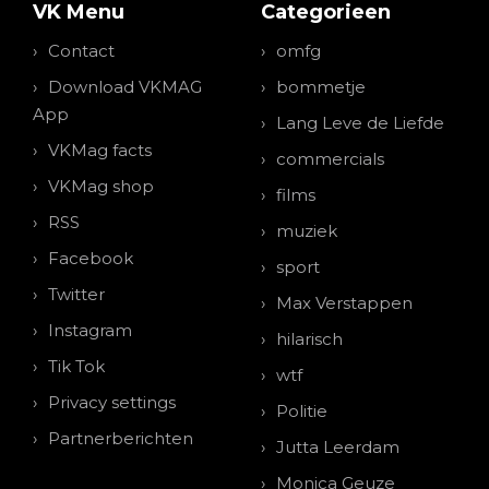
VK Menu
Categorieen
Contact
omfg
Download VKMAG
bommetje
App
Lang Leve de Liefde
VKMag facts
commercials
VKMag shop
films
RSS
muziek
Facebook
sport
Twitter
Max Verstappen
Instagram
hilarisch
Tik Tok
wtf
Privacy settings
Politie
Partnerberichten
Jutta Leerdam
Monica Geuze