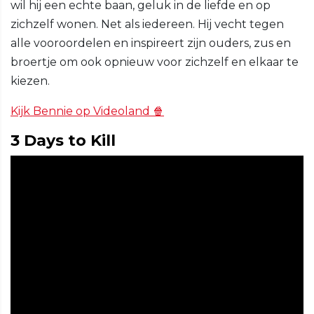
wil hij een echte baan, geluk in de liefde en op
zichzelf wonen. Net als iedereen. Hij vecht tegen
alle vooroordelen en inspireert zijn ouders, zus en
broertje om ook opnieuw voor zichzelf en elkaar te
kiezen.
Kijk Bennie op Videoland 🍿
3 Days to Kill