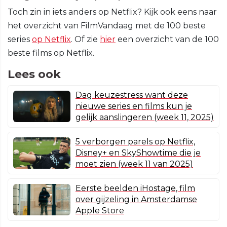
Toch zin in iets anders op Netflix? Kijk ook eens naar
het overzicht van FilmVandaag met de 100 beste
series
op Netflix
. Of zie
hier
een overzicht van de 100
beste films op Netflix.
Lees ook
Dag keuzestress want deze
nieuwe series en films kun je
gelijk aanslingeren (week 11, 2025)
5 verborgen parels op Netflix,
Disney+ en SkyShowtime die je
moet zien (week 11 van 2025)
Eerste beelden iHostage, film
over gijzeling in Amsterdamse
Apple Store