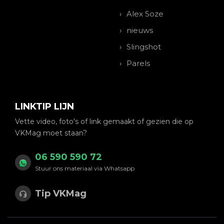
Alex Soze
nieuws
Slingshot
Parels
LINKTIP LIJN
Vette video, foto's of link gemaakt of gezien die op
VKMag moet staan?
06 590 590 72
Stuur ons materiaal via Whatsapp
Tip VKMag