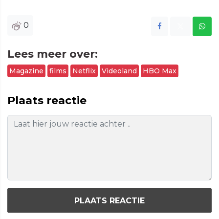
0
Lees meer over:
Magazine
films
Netflix
Videoland
HBO Max
Plaats reactie
PLAATS REACTIE