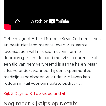
Geheim agent Ethan Runner (Kevin Costner) is ziek
en heeft niet lang meer te leven. Zijn laatste
levensdagen wil hij rustig met zijn familie
doorbrengen om de band met zijn dochter, die al
een tijd van hem vervreemd is, aan te halen. Maar
alles verandert wanneer hij een experimenteel
medicijn aangeboden krijgt dat zijn leven kan
redden, in ruil voor één laatste opdracht...
Kijk 3 Days to Kill op Videoland 🍿
Nog meer kijktips op Netflix