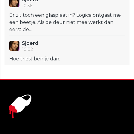
10:36
Er zit toch een glasplaat in? Logica ontgaat me
een beetje. Als de deur niet mee werkt dan
eerst de...
Sjoerd
10:02
Hoe triest ben je dan.