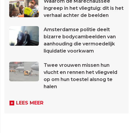
Waarom de Marechaussee
ingreep in het vliegtuig: dit is het
verhaal achter de beelden
Amsterdamse politie deelt
bizarre bodycambeelden van
aanhouding die vermoedelijk
liquidatie voorkwam
Twee vrouwen missen hun
vlucht en rennen het vliegveld
op om hun toestel alsnog te
halen
LEES MEER