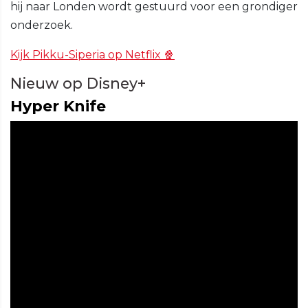
hij naar Londen wordt gestuurd voor een grondiger
onderzoek.
Kijk Pikku-Siperia op Netflix 🍿
Nieuw op Disney+
Hyper Knife