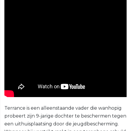
Terrance is een alleenstaande vader die wanhopig
probeert zijn 9-jarige dochter te beschermen tegen
een uithuisplaatsing door de jeugdbescherming.