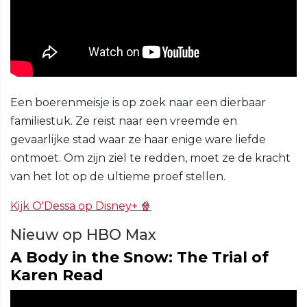
Een boerenmeisje is op zoek naar een dierbaar
familiestuk. Ze reist naar een vreemde en
gevaarlijke stad waar ze haar enige ware liefde
ontmoet. Om zijn ziel te redden, moet ze de kracht
van het lot op de ultieme proef stellen.
Kijk O'Dessa op Disney+ 🍿
Nieuw op HBO Max
A Body in the Snow: The Trial of
Karen Read