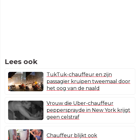
Lees ook
TukTuk-chauffeur en zijn
passagier kruipen tweemaal door
het oog van de naald
Vrouw die Uber-chauffeur
peppersprayde in New York krijgt
geen celstraf
Chauffeur blijkt ook