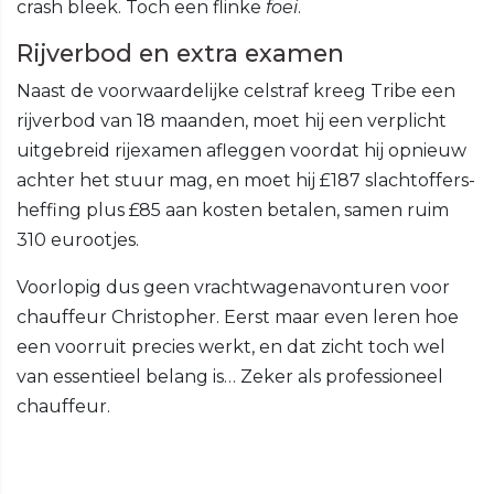
crash bleek. Toch een flinke
foei
.
Rijverbod en extra examen
Naast de voorwaardelijke celstraf kreeg Tribe een
rijverbod van 18 maanden, moet hij een verplicht
uitgebreid rijexamen afleggen voordat hij opnieuw
achter het stuur mag, en moet hij £187 slachtoffers-
heffing plus £85 aan kosten betalen, samen ruim
310 eurootjes.
Voorlopig dus geen vrachtwagenavonturen voor
chauffeur Christopher. Eerst maar even leren hoe
een voorruit precies werkt, en dat zicht toch wel
van essentieel belang is… Zeker als professioneel
chauffeur.