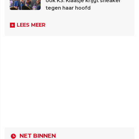
ook K3: Klaasje krijgt sneaker
tegen haar hoofd
LEES MEER
NET BINNEN