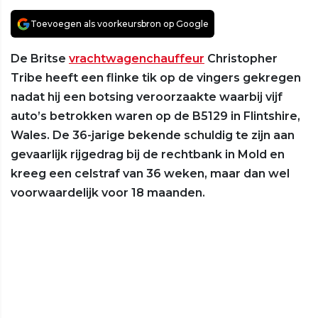
Toevoegen als voorkeursbron op Google
De Britse
vrachtwagenchauffeur
Christopher
Tribe heeft een flinke tik op de vingers gekregen
nadat hij een botsing veroorzaakte waarbij vijf
auto’s betrokken waren op de B5129 in Flintshire,
Wales. De 36-jarige bekende schuldig te zijn aan
gevaarlijk rijgedrag bij de rechtbank in Mold en
kreeg een celstraf van 36 weken, maar dan wel
voorwaardelijk voor 18 maanden.