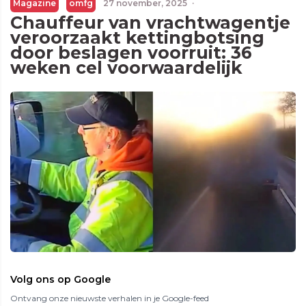
Magazine
omfg
27 november, 2025
·
Chauffeur van vrachtwagentje
veroorzaakt kettingbotsing
door beslagen voorruit: 36
weken cel voorwaardelijk
Volg ons op Google
Ontvang onze nieuwste verhalen in je Google-feed