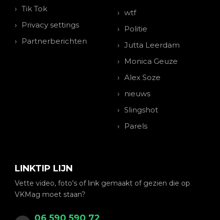
Tik Tok
wtf
Privacy settings
Politie
Partnerberichten
Jutta Leerdam
Monica Geuze
Alex Soze
nieuws
Slingshot
Parels
LINKTIP LIJN
Vette video, foto's of link gemaakt of gezien die op
VKMag moet staan?
06 590 590 72