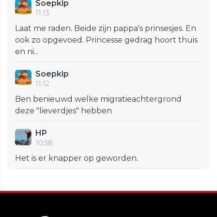
Soepkip
11:13
Laat me raden. Beide zijn pappa's prinsesjes. En
ook zo opgevoed. Princesse gedrag hoort thuis
en ni...
Soepkip
11:12
Ben benieuwd welke migratieachtergrond
deze "lieverdjes" hebben
HP
10:58
Het is er knapper op geworden.