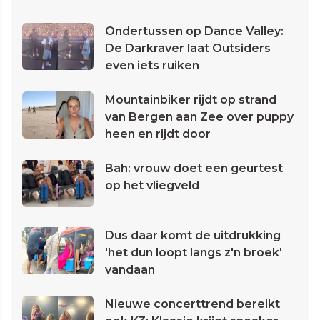
Ondertussen op Dance Valley:
De Darkraver laat Outsiders
even iets ruiken
Mountainbiker rijdt op strand
van Bergen aan Zee over puppy
heen en rijdt door
Bah: vrouw doet een geurtest
op het vliegveld
Dus daar komt de uitdrukking
'het dun loopt langs z'n broek'
vandaan
Nieuwe concerttrend bereikt