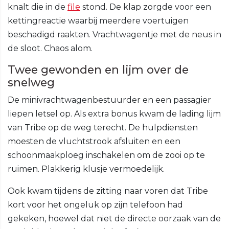
knalt die in de
file
stond. De klap zorgde voor een
kettingreactie waarbij meerdere voertuigen
beschadigd raakten. Vrachtwagentje met de neus in
de sloot. Chaos alom.
Twee gewonden en lijm over de
snelweg
De minivrachtwagenbestuurder en een passagier
liepen letsel op. Als extra bonus kwam de lading lijm
van Tribe op de weg terecht. De hulpdiensten
moesten de vluchtstrook afsluiten en een
schoonmaakploeg inschakelen om de zooi op te
ruimen. Plakkerig klusje vermoedelijk.
Ook kwam tijdens de zitting naar voren dat Tribe
kort voor het ongeluk op zijn telefoon had
gekeken, hoewel dat niet de directe oorzaak van de