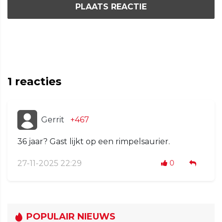
PLAATS REACTIE
1
reacties
Gerrit
+467
36 jaar? Gast lijkt op een rimpelsaurier.
27-11-2025 22:29
0
POPULAIR NIEUWS