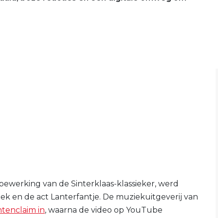
en bewerking van de Sinterklaas-klassieker, werd
en de act Lanterfantje. De muziekuitgeverij van
tenclaim in
, waarna de video op YouTube