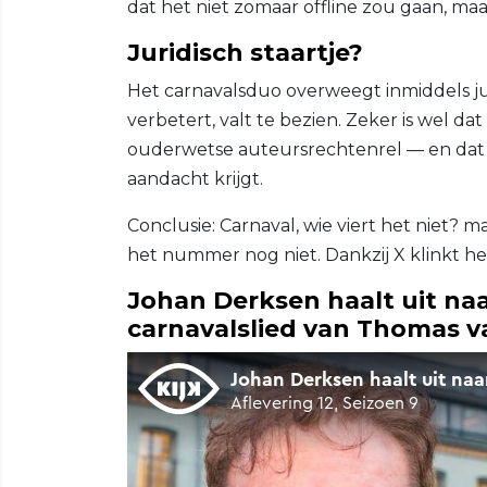
dat het niet zomaar offline zou gaan, maa
Juridisch staartje?
Het carnavalsduo overweegt inmiddels jur
verbetert, valt te bezien. Zeker is wel da
ouderwetse auteursrechtenrel — en dat h
aandacht krijgt.
Conclusie: Carnaval, wie viert het niet? 
het nummer nog niet. Dankzij X klinkt het
Johan Derksen haalt uit n
carnavalslied van Thomas 