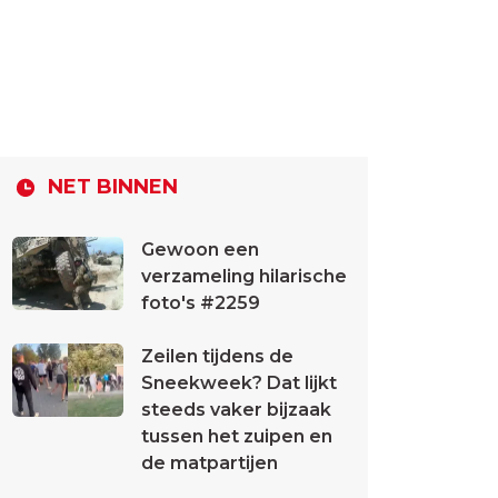
NET BINNEN
Gewoon een
verzameling hilarische
foto's #2259
Zeilen tijdens de
Sneekweek? Dat lijkt
steeds vaker bijzaak
tussen het zuipen en
de matpartijen