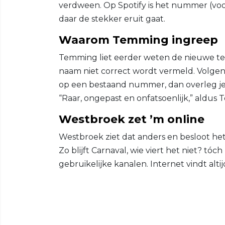
verdween. Op Spotify is het nummer (voo
daar de stekker eruit gaat.
Waarom Temming ingreep
Temming liet eerder weten de nieuwe teks
naam niet correct wordt vermeld. Volgens
op een bestaand nummer, dan overleg je 
“Raar, ongepast en onfatsoenlijk,” aldus 
Westbroek zet ’m online
Westbroek ziet dat anders en besloot h
Zo blijft Carnaval, wie viert het niet? tóch
gebruikelijke kanalen. Internet vindt alti