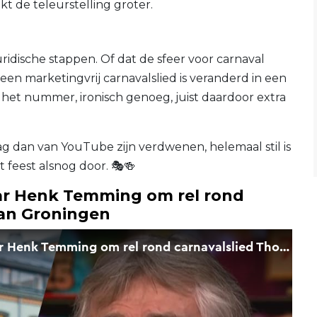
kt de teleurstelling groter.
idische stappen. Of dat de sfeer voor carnaval
t een marketingvrij carnavalslied is veranderd in een
et nummer, ironisch genoeg, juist daardoor extra
mag dan van YouTube zijn verdwenen, helemaal stil is
 feest alsnog door. 🎭🍻
aar Henk Temming om rel rond
van Groningen