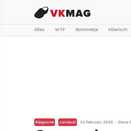
Alles
WTF
Bommetje
Hilarisch
Magazine
carnaval
04 februari, 2026
·
Steve 