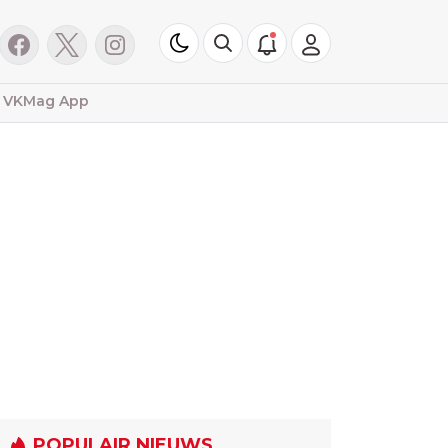
VKMag App
POPULAIR NIEUWS