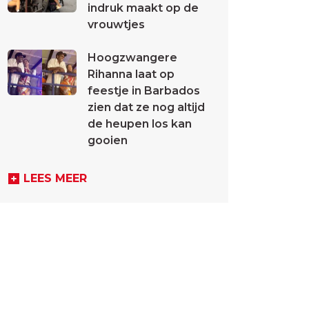
indruk maakt op de
vrouwtjes
Hoogzwangere
Rihanna laat op
feestje in Barbados
zien dat ze nog altijd
de heupen los kan
gooien
LEES MEER