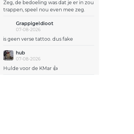
Zeg, de bedoeling was dat je er in zou
trappen, speel nou even mee zeg.
GrappigeIdioot
07-08-2026
is geen verse tattoo. dus fake
hub
07-08-2026
Hulde voor de KMar 👍