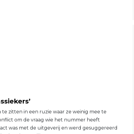
ssiekers’
te zitten in een ruzie waar ze weinig mee te
onflict om de vraag wie het nummer heeft
tact was met de uitgeverij en werd gesuggereerd