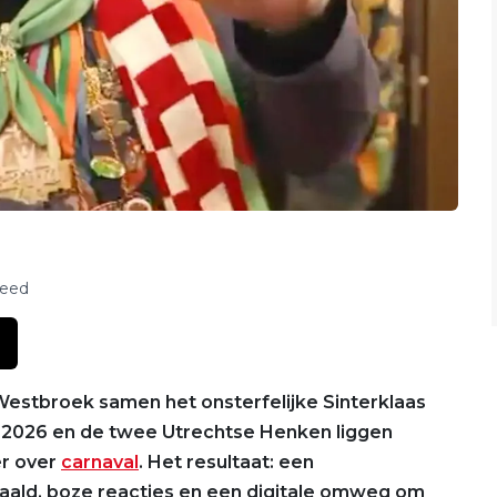
feed
stbroek samen het onsterfelijke Sinterklaas
r 2026 en de twee Utrechtse Henken liggen
er over
carnaval
. Het resultaat: een
aald, boze reacties en een digitale omweg om