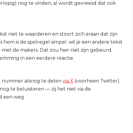
rlopig) nog te vinden, al wordt gevreesd dat ook
t niet te waarderen en stoort zich eraan dat zijn
 hem is de spelregel simpel: wil je een andere tekst
met de makers. Dat zou hier niet zijn gebeurd.
Temming in een eerdere reactie.
et nummer alsnog te delen
via X
(voorheen Twitter).
 nog te beluisteren — zij het niet via de
jd een weg.