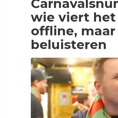
Carnavalsnu
wie viert het
offline, maar
beluisteren