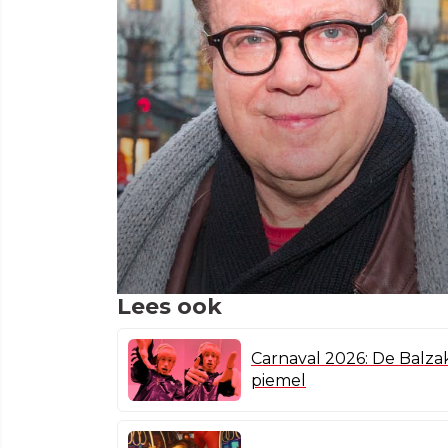
Lees ook
Carnaval 2026: De Balza
piemel