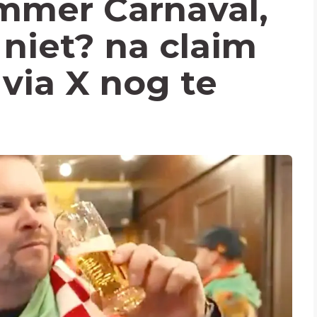
mmer Carnaval,
 niet? na claim
 via X nog te