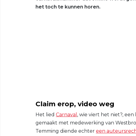
het toch te kunnen horen.
Claim erop, video weg
Het lied
Carnaval
, wie viert het niet?, e
gemaakt met medewerking van Westbroek 
Temming diende echter
een auteursrech