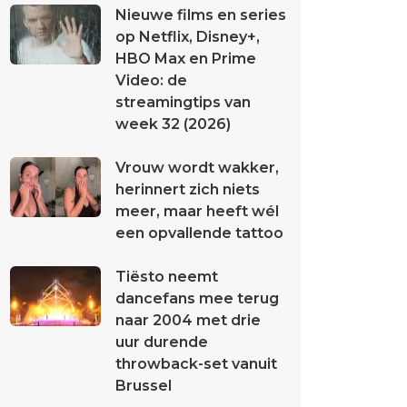
Nieuwe films en series
op Netflix, Disney+,
HBO Max en Prime
Video: de
streamingtips van
week 32 (2026)
Vrouw wordt wakker,
herinnert zich niets
meer, maar heeft wél
een opvallende tattoo
Tiësto neemt
dancefans mee terug
naar 2004 met drie
uur durende
throwback-set vanuit
Brussel