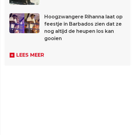
Hoogzwangere Rihanna laat op
feestje in Barbados zien dat ze
nog altijd de heupen los kan
gooien
LEES MEER