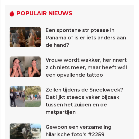
POPULAIR NIEUWS
Een spontane striptease in
Panama of is er iets anders aan
de hand?
Vrouw wordt wakker, herinnert
zich niets meer, maar heeft wél
een opvallende tattoo
Zeilen tijdens de Sneekweek?
Dat lijkt steeds vaker bijzaak
tussen het zuipen en de
matpartijen
Gewoon een verzameling
hilarische foto's #2259