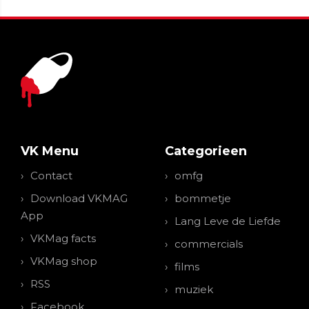
VK Menu
Categorieen
Contact
omfg
Download VKMAG
bommetje
App
Lang Leve de Liefde
VKMag facts
commercials
VKMag shop
films
RSS
muziek
Facebook