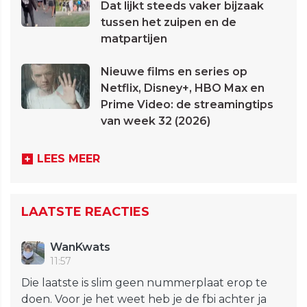
Dat lijkt steeds vaker bijzaak
tussen het zuipen en de
matpartijen
Nieuwe films en series op
Netflix, Disney+, HBO Max en
Prime Video: de streamingtips
van week 32 (2026)
LEES MEER
LAATSTE REACTIES
WanKwats
11:57
Die laatste is slim geen nummerplaat erop te
doen. Voor je het weet heb je de fbi achter ja