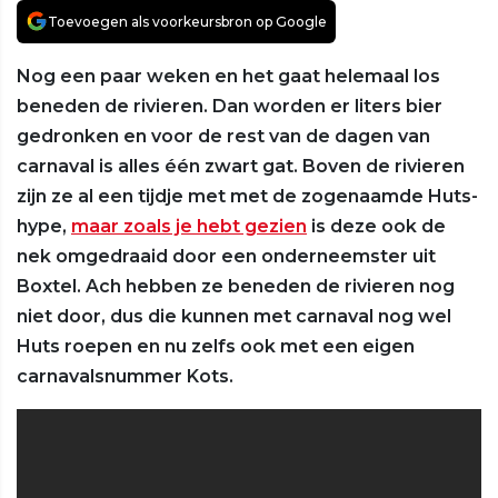
Toevoegen als voorkeursbron op Google
Nog een paar weken en het gaat helemaal los
beneden de rivieren. Dan worden er liters bier
gedronken en voor de rest van de dagen van
carnaval is alles één zwart gat. Boven de rivieren
zijn ze al een tijdje met met de zogenaamde Huts-
hype,
maar zoals je hebt gezien
is deze ook de
nek omgedraaid door een onderneemster uit
Boxtel. Ach hebben ze beneden de rivieren nog
niet door, dus die kunnen met carnaval nog wel
Huts roepen en nu zelfs ook met een eigen
carnavalsnummer Kots.