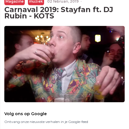
Magazine
muziek
02 februari, 2019
·
Carnaval 2019: Stayfan ft. DJ
Rubin - KOTS
Volg ons op Google
Ontvang onze nieuwste verhalen in je Google-feed