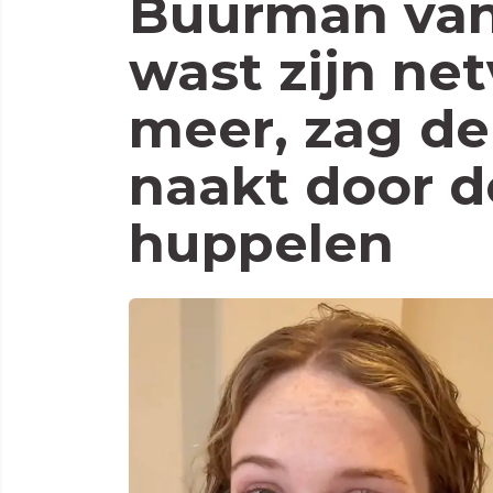
Buurman van
wast zijn net
meer, zag de
naakt door 
huppelen