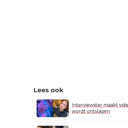
Lees ook
Interviewster maakt vide
wordt ontslagen