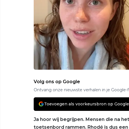
Volg ons op Google
Ontvang onze nieuwste verhalen in je Google-
Toevoegen als voorkeursbron op Google
Ja hoor wij begrijpen. Mensen die na het
toetsenbord rammen. Rhodé is dus een 