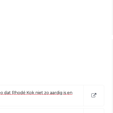
o dat Rhodé Kok niet zo aardig is en