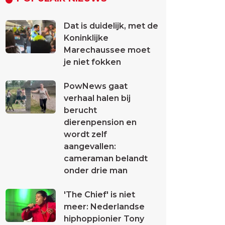
Dat is duidelijk, met de
Koninklijke
Marechaussee moet
je niet fokken
PowNews gaat
verhaal halen bij
berucht
dierenpension en
wordt zelf
aangevallen:
cameraman belandt
onder drie man
'The Chief' is niet
meer: Nederlandse
hiphoppionier Tony