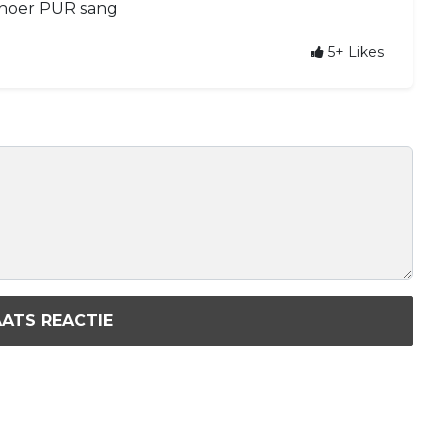
shoer PUR sang
5+
Likes
ATS REACTIE