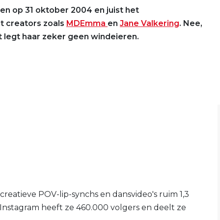
en op 31 oktober 2004 en juist het
t creators zoals
MDEmma
en
Jane Valkering
. Nee,
t legt haar zeker geen windeieren.
 creatieve POV-lip-synchs en dansvideo's ruim 1,3
Instagram heeft ze 460.000 volgers en deelt ze