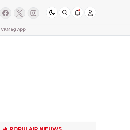
VKMag App
POPULAIR NIEUWS