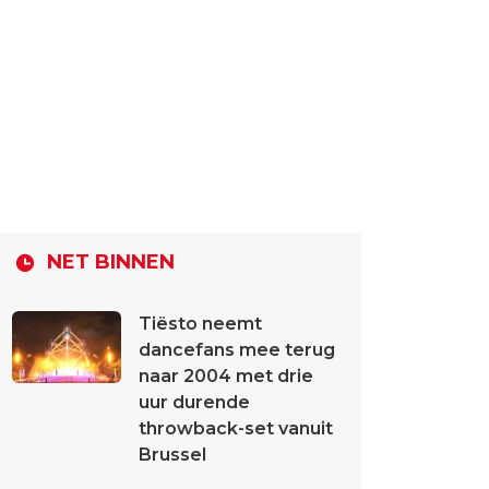
NET BINNEN
Tiësto neemt
dancefans mee terug
naar 2004 met drie
uur durende
throwback-set vanuit
Brussel