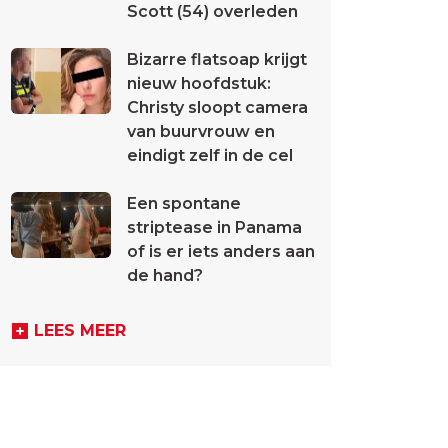
Scott (54) overleden
Bizarre flatsoap krijgt
nieuw hoofdstuk:
Christy sloopt camera
van buurvrouw en
eindigt zelf in de cel
Een spontane
striptease in Panama
of is er iets anders aan
de hand?
LEES MEER