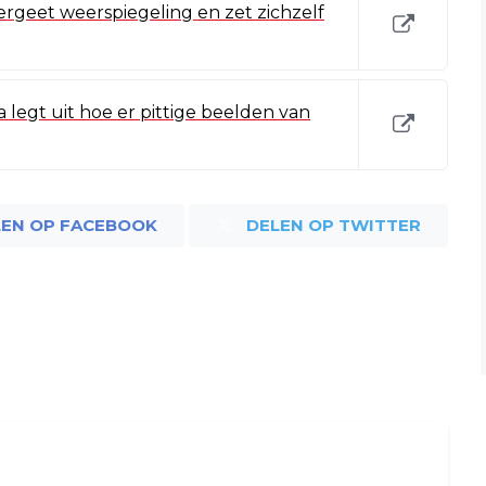
ergeet weerspiegeling en zet zichzelf
a legt uit hoe er pittige beelden van
LEN OP FACEBOOK
DELEN OP TWITTER