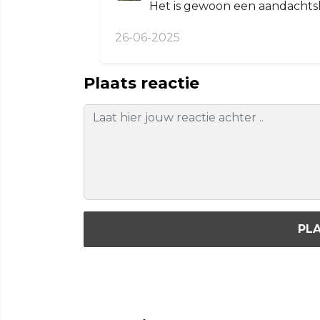
Het is gewoon een aandacht
26-06-2025
Plaats reactie
PLA