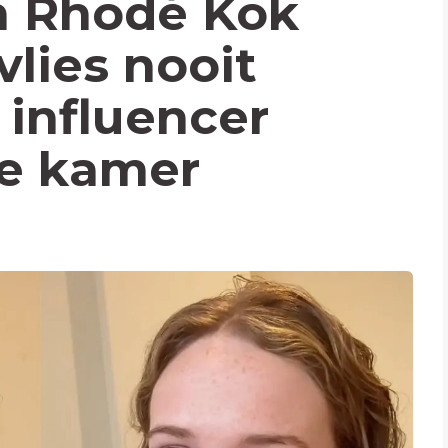
 Rhodé Kok
vlies nooit
 influencer
de kamer