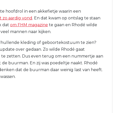
e hoofdrol in een akkefietje waarin een
t zo aardig vond
. En dat kwam op ontslag te staan
ek dat
om FHM magazine
te gaan en Rhodé wilde
r veel mannen naar kijken.
erhullende kleding of geboortekostuum te zien?
 update over gedaan. Zo wilde Rhodé gaat
 te zetten. Dus even terug om een nummertje aan
t de buurman. En zij was poedeltje naakt. Rhodé
denken dat de buurman daar weinig last van heeft.
 wassen.