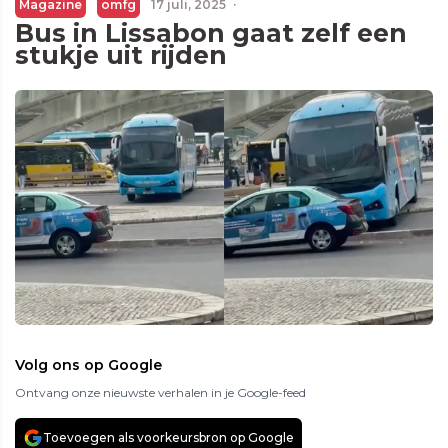
Magazine
omfg
17 juli, 2025
·
Bus in Lissabon gaat zelf een
stukje uit rijden
Volg ons op Google
Ontvang onze nieuwste verhalen in je Google-feed
Toevoegen als voorkeursbron op Google