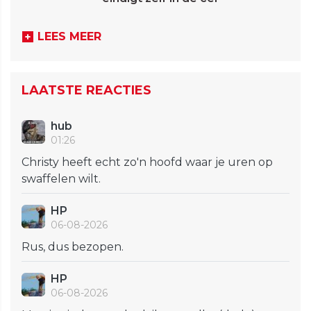
LEES MEER
LAATSTE REACTIES
hub
01:26
Christy heeft echt zo'n hoofd waar je uren op
swaffelen wilt.
HP
06-08-2026
Rus, dus bezopen.
HP
06-08-2026