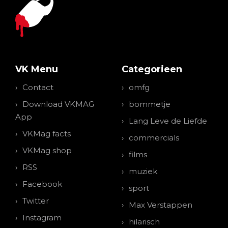
VK Menu
Categorieen
Contact
omfg
Download VKMAG
bommetje
App
Lang Leve de Liefde
VKMag facts
commercials
VKMag shop
films
RSS
muziek
Facebook
sport
Twitter
Max Verstappen
Instagram
hilarisch