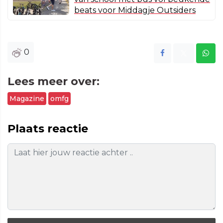
beats voor Middagje Outsiders
0
Lees meer over:
Magazine
omfg
Plaats reactie