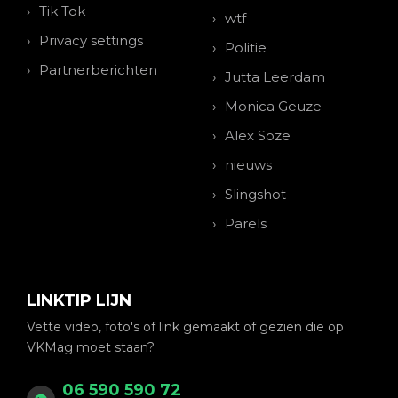
Tik Tok
wtf
Privacy settings
Politie
Partnerberichten
Jutta Leerdam
Monica Geuze
Alex Soze
nieuws
Slingshot
Parels
LINKTIP LIJN
Vette video, foto's of link gemaakt of gezien die op
VKMag moet staan?
06 590 590 72