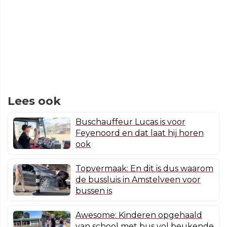
Lees ook
Buschauffeur Lucas is voor
Feyenoord en dat laat hij horen
ook
Topvermaak: En dit is dus waarom
de bussluis in Amstelveen voor
bussen is
Awesome: Kinderen opgehaald
van school met bus vol beukende