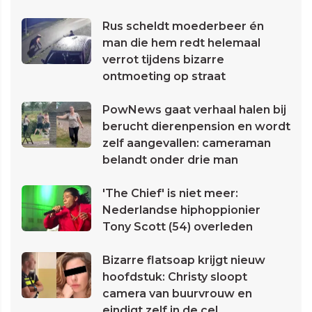
Rus scheldt moederbeer én
man die hem redt helemaal
verrot tijdens bizarre
ontmoeting op straat
PowNews gaat verhaal halen bij
berucht dierenpension en wordt
zelf aangevallen: cameraman
belandt onder drie man
'The Chief' is niet meer:
Nederlandse hiphoppionier
Tony Scott (54) overleden
Bizarre flatsoap krijgt nieuw
hoofdstuk: Christy sloopt
camera van buurvrouw en
eindigt zelf in de cel