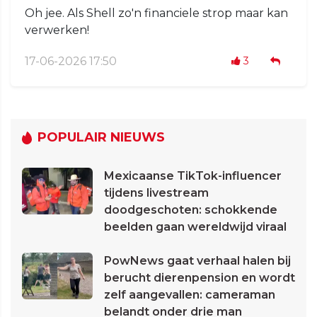
Oh jee. Als Shell zo'n financiele strop maar kan
verwerken!
17-06-2026 17:50
3
POPULAIR NIEUWS
Mexicaanse TikTok-influencer
tijdens livestream
doodgeschoten: schokkende
beelden gaan wereldwijd viraal
PowNews gaat verhaal halen bij
berucht dierenpension en wordt
zelf aangevallen: cameraman
belandt onder drie man