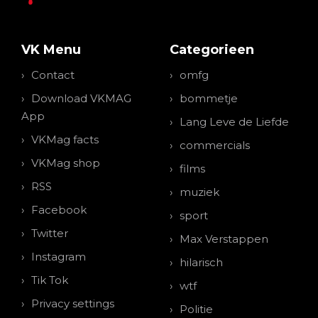
VK Menu
Categorieen
Contact
omfg
Download VKMAG
bommetje
App
Lang Leve de Liefde
VKMag facts
commercials
VKMag shop
films
RSS
muziek
Facebook
sport
Twitter
Max Verstappen
Instagram
hilarisch
Tik Tok
wtf
Privacy settings
Politie