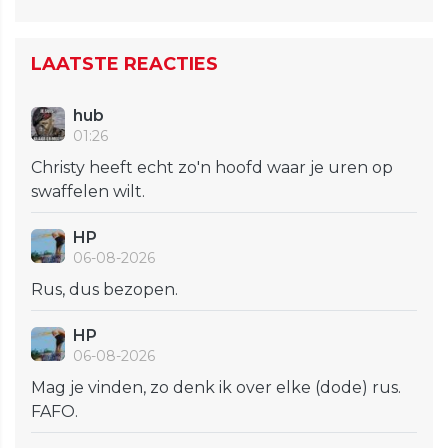
LAATSTE REACTIES
hub
01:26
Christy heeft echt zo'n hoofd waar je uren op
swaffelen wilt.
HP
06-08-2026
Rus, dus bezopen.
HP
06-08-2026
Mag je vinden, zo denk ik over elke (dode) rus.
FAFO.