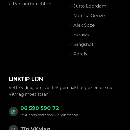
Partnerberichten
Jutta Leerdam
Monica Geuze
Alex Soze
nieuws
Slingshot
Parels
LINKTIP LIJN
Vette video, foto's of link gemaakt of gezien die op
VKMag moet staan?
06 590 590 72
Stuur ons materiaal via Whatsapp
Tip VKMag