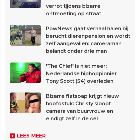
verrot tijdens bizarre
ontmoeting op straat
PowNews gaat verhaal halen bij
berucht dierenpension en wordt
zelf aangevallen: cameraman
belandt onder drie man
'The Chief' is niet meer:
Nederlandse hiphoppionier
Tony Scott (54) overleden
Bizarre flatsoap krijgt nieuw
hoofdstuk: Christy sloopt
camera van buurvrouw en
eindigt zelf in de cel
LEES MEER