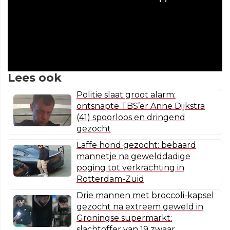
Lees ook
Politie slaat groot alarm:
ontsnapte TBS’er Anne Dijkstra
(41) spoorloos en dringend
gezocht
Laffe hond gezocht: bebaard
mannetje na gewelddadige
poging tot verkrachting in
Rotterdam-Zuid
Drie mannen met broccoli-kapsel
gezocht na extreem geweld in
Groningse supermarkt:
slachtoffer van 19 zwaar