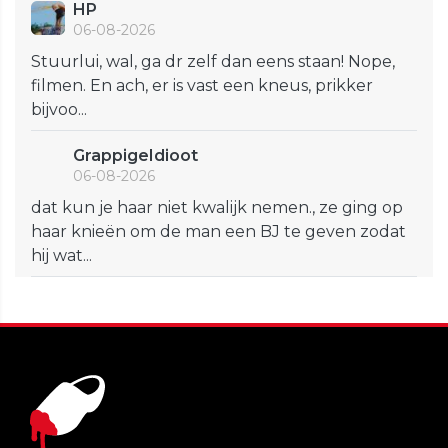
HP
06-08-2026
Stuurlui, wal, ga dr zelf dan eens staan! Nope,
filmen. En ach, er is vast een kneus, prikker
bijvoo...
GrappigeIdioot
06-08-2026
dat kun je haar niet kwalijk nemen., ze ging op
haar knieën om de man een BJ te geven zodat
hij wat...