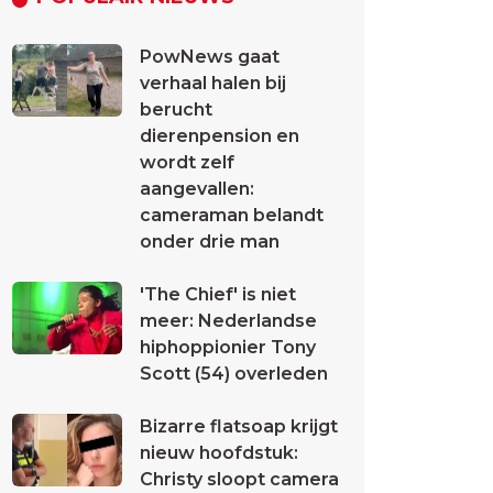
PowNews gaat
verhaal halen bij
berucht
dierenpension en
wordt zelf
aangevallen:
cameraman belandt
onder drie man
'The Chief' is niet
meer: Nederlandse
hiphoppionier Tony
Scott (54) overleden
Bizarre flatsoap krijgt
nieuw hoofdstuk:
Christy sloopt camera