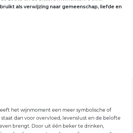
ebruikt als verwijzing naar gemeenschap, liefde en
 heeft het wijnmoment een meer symbolische of
 staat dan voor overvloed, levenslust en de belofte
even brengt. Door uit één beker te drinken,