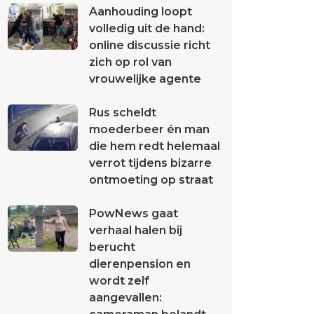
Aanhouding loopt
volledig uit de hand:
online discussie richt
zich op rol van
vrouwelijke agente
Rus scheldt
moederbeer én man
die hem redt helemaal
verrot tijdens bizarre
ontmoeting op straat
PowNews gaat
verhaal halen bij
berucht
dierenpension en
wordt zelf
aangevallen: