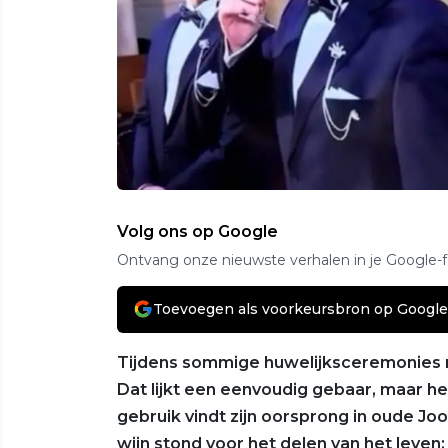
Volg ons op Google
Ontvang onze nieuwste verhalen in je Google-
Toevoegen als voorkeursbron op Google
Tijdens sommige huwelijksceremonies 
Dat lijkt een eenvoudig gebaar, maar he
gebruik vindt zijn oorsprong in oude J
wijn stond voor het delen van het leven