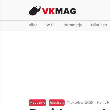
Alles
WTF
Bommetje
Hilarisch
Magazine
hilarisch
11 oktober, 2025
·
Henry H