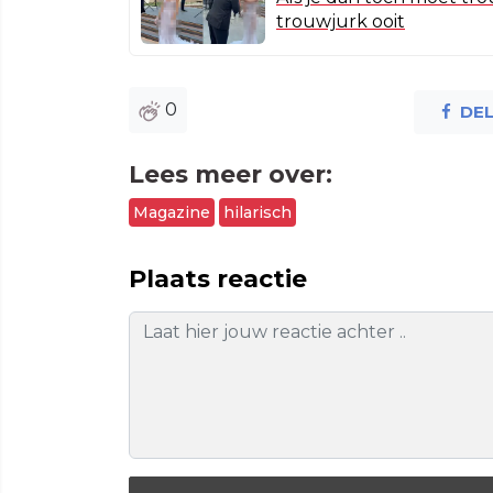
trouwjurk ooit
0
DE
Lees meer over:
Magazine
hilarisch
Plaats reactie