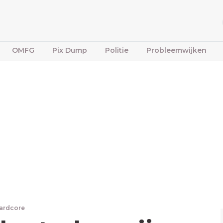
OMFG
Pix Dump
Politie
Probleemwijken
ardcore