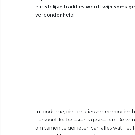
christelijke tradities wordt wijn soms g
verbondenheid.
In moderne, niet-religieuze ceremonies
persoonlijke betekenis gekregen. De wijn
om samen te genieten van alles wat het l