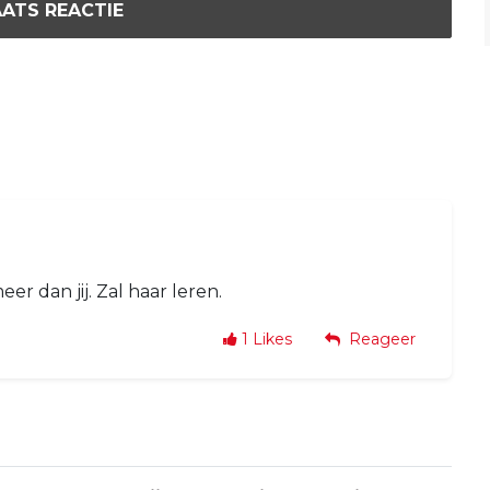
ATS REACTIE
eer dan jij. Zal haar leren.
1
Likes
Reageer