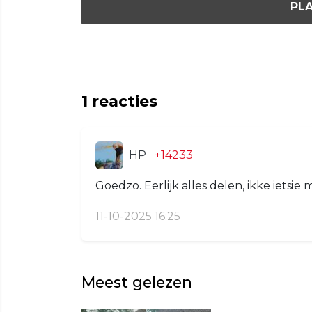
PLA
1
reacties
HP
+14233
Goedzo. Eerlijk alles delen, ikke ietsie m
11-10-2025 16:25
Meest gelezen