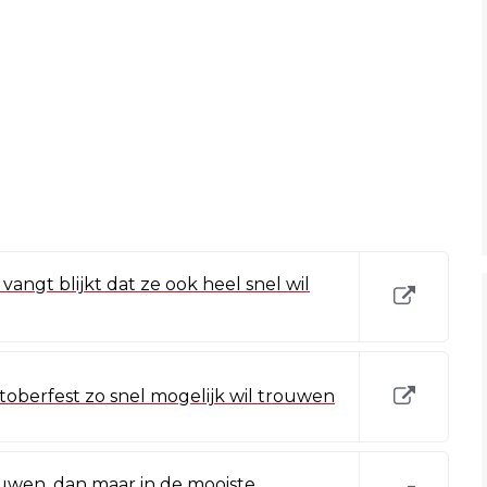
ngt blijkt dat ze ook heel snel wil
ktoberfest zo snel mogelijk wil trouwen
ouwen, dan maar in de mooiste