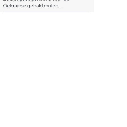
Oekraïnse gehaktmolen…..