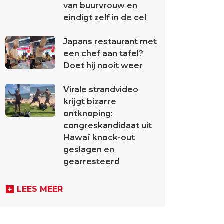
van buurvrouw en
eindigt zelf in de cel
Japans restaurant met
een chef aan tafel?
Doet hij nooit weer
Virale strandvideo
krijgt bizarre
ontknoping:
congreskandidaat uit
Hawaï knock-out
geslagen en
gearresteerd
LEES MEER