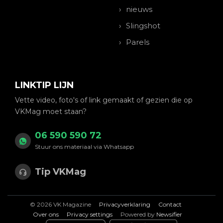
nieuws
Slingshot
Parels
LINKTIP LIJN
Vette video, foto's of link gemaakt of gezien die op
VKMag moet staan?
06 590 590 72
Stuur ons materiaal via Whatsapp
Tip VKMag
© 2026 VK Magazine
Privacyverklaring
Contact
Over ons
Privacy settings
Powered by
Newsifier