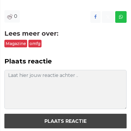
0
Lees meer over:
Magazine
omfg
Plaats reactie
PLAATS REACTIE