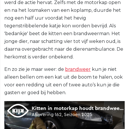
werd de actie hervat. Zelfs met de motorkap open
en na het losmaken van een koplamp, duurde het
nog een half uur voordat het hevig
tegenstribbelende katje kon worden bevrijd. Als
'bedankje' beet de kitten een brandweerman. Het
jonge dier, naar schatting vier tot vijf weken oud, is
daarna overgebracht naar de dierenambulance. De
herkomst is verder onbekend.
En zo zie je maar weer: de
brandweer
kun je niet
alleen bellen om een kat uit de boom te halen, ook
voor een redding uit een of twee auto’s kun je die
gasten er goed bij hebben.