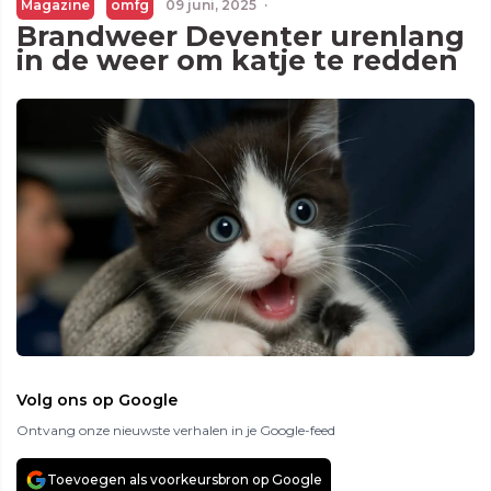
Magazine
omfg
09 juni, 2025
·
Brandweer Deventer urenlang
in de weer om katje te redden
Volg ons op Google
Ontvang onze nieuwste verhalen in je Google-feed
Toevoegen als voorkeursbron op Google