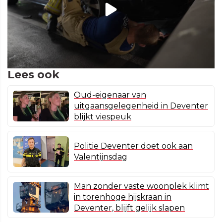
Lees ook
Oud-eigenaar van
uitgaansgelegenheid in Deventer
blijkt viespeuk
Politie Deventer doet ook aan
Valentijnsdag
Man zonder vaste woonplek klimt
in torenhoge hijskraan in
Deventer, blijft gelijk slapen