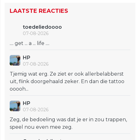
LAATSTE REACTIES
toedeliedoooo
07-08-2026
.... get ... a ... life ....
HP
07-08-2026
Tjemig wat erg. Ze ziet er ook allerbelabberst
uit, flink doorgehaald zeker. En dan die tattoo
ooooh...
HP
07-08-2026
Zeg, de bedoeling was dat je er in zou trappen,
speel nou even mee zeg.