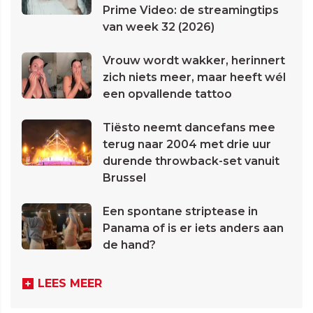
Prime Video: de streamingtips
van week 32 (2026)
Vrouw wordt wakker, herinnert
zich niets meer, maar heeft wél
een opvallende tattoo
Tiësto neemt dancefans mee
terug naar 2004 met drie uur
durende throwback-set vanuit
Brussel
Een spontane striptease in
Panama of is er iets anders aan
de hand?
LEES MEER