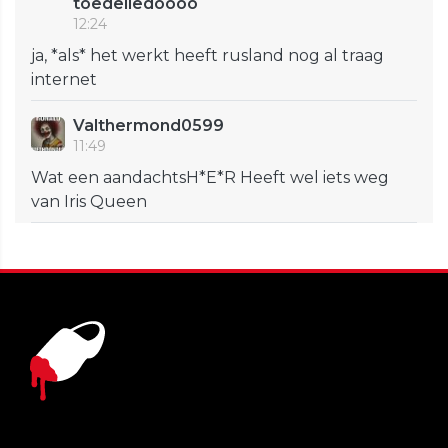
toedeliedoooo
12:24
ja, *als* het werkt heeft rusland nog al traag
internet
Valthermond0599
11:49
Wat een aandachtsH*E*R Heeft wel iets weg
van Iris Queen