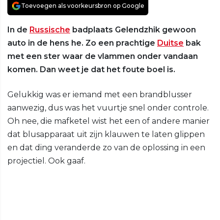
Toevoegen als voorkeursbron op Google
In de
Russische
badplaats Gelendzhik gewoon
auto in de hens he. Zo een prachtige
Duitse
bak
met een ster waar de vlammen onder vandaan
komen. Dan weet je dat het foute boel is.
Gelukkig was er iemand met een brandblusser
aanwezig, dus was het vuurtje snel onder controle.
Oh nee, die mafketel wist het een of andere manier
dat blusapparaat uit zijn klauwen te laten glippen
en dat ding veranderde zo van de oplossing in een
projectiel. Ook gaaf.