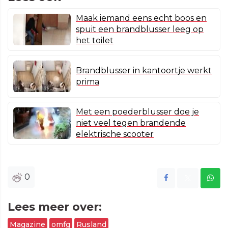
Maak iemand eens echt boos en
spuit een brandblusser leeg op
het toilet
Brandblusser in kantoortje werkt
prima
Met een poederblusser doe je
niet veel tegen brandende
elektrische scooter
0
Lees meer over:
Magazine
omfg
Rusland