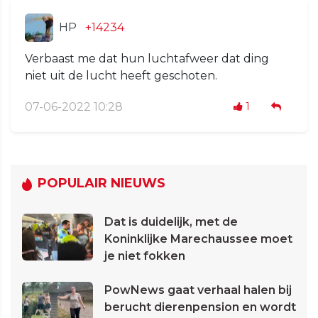
HP
+14234
Verbaast me dat hun luchtafweer dat ding
niet uit de lucht heeft geschoten.
07-06-2022 10:28
1
POPULAIR NIEUWS
Dat is duidelijk, met de
Koninklijke Marechaussee moet
je niet fokken
PowNews gaat verhaal halen bij
berucht dierenpension en wordt