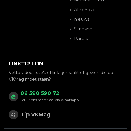
Alex Soze
nieuws
Slingshot
Parels
LINKTIP LIJN
Vette video, foto's of link gemaakt of gezien die op
VKMag moet staan?
06 590 590 72
Stuur ons materiaal via Whatsapp
Tip VKMag