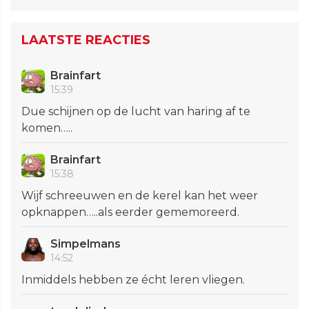
LAATSTE REACTIES
Brainfart
15:39
Due schijnen op de lucht van haring af te
komen…..
Brainfart
15:38
Wijf schreeuwen en de kerel kan het weer
opknappen…..als eerder gememoreerd.
Simpelmans
14:52
Inmiddels hebben ze écht leren vliegen.