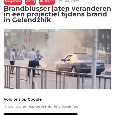
Magazine
omfg
Rusland
07 juni, 2022
·
Brandblusser laten veranderen
in een projectiel tijdens brand
in Gelendzhik
Volg ons op Google
Ontvang onze nieuwste verhalen in je Google-feed