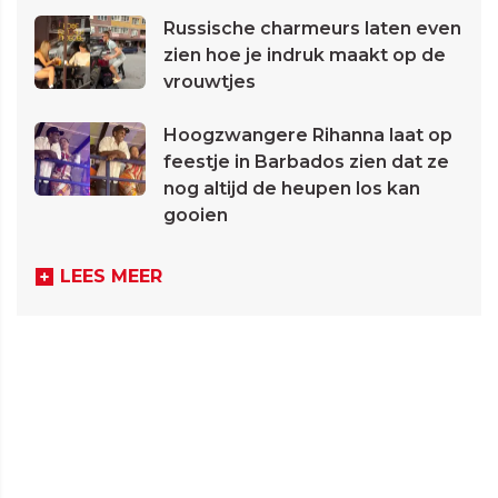
Russische charmeurs laten even
zien hoe je indruk maakt op de
vrouwtjes
Hoogzwangere Rihanna laat op
feestje in Barbados zien dat ze
nog altijd de heupen los kan
gooien
LEES MEER