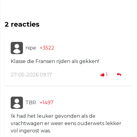
2
reacties
nipe
+3522
Klasse die Fransen rijden als gekken!
27-05-2026 09:17
1
TBR
+1497
Ik had het leuker gevonden als de
vrachtwagen er weer eens ouderwets lekker
vol ingerost was.