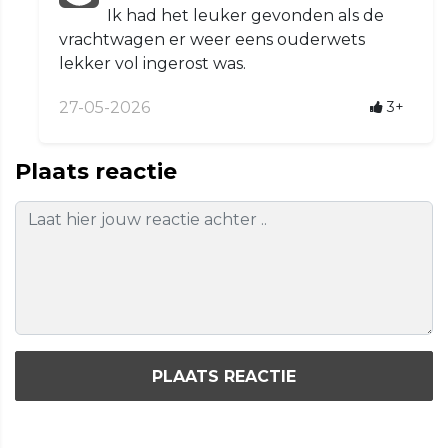
Ik had het leuker gevonden als de
vrachtwagen er weer eens ouderwets
lekker vol ingerost was.
27-05-2026
3+
Plaats reactie
PLAATS REACTIE