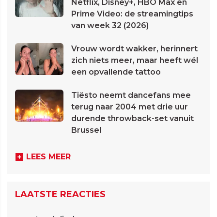
Netflix, Disney+, HBO Max en
Prime Video: de streamingtips
van week 32 (2026)
Vrouw wordt wakker, herinnert
zich niets meer, maar heeft wél
een opvallende tattoo
Tiësto neemt dancefans mee
terug naar 2004 met drie uur
durende throwback-set vanuit
Brussel
LEES MEER
LAATSTE REACTIES