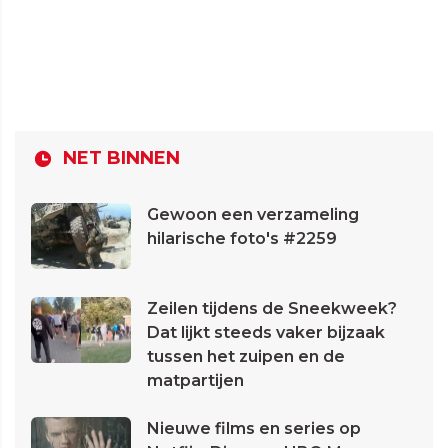
NET BINNEN
Gewoon een verzameling
hilarische foto's #2259
Zeilen tijdens de Sneekweek?
Dat lijkt steeds vaker bijzaak
tussen het zuipen en de
matpartijen
Nieuwe films en series op