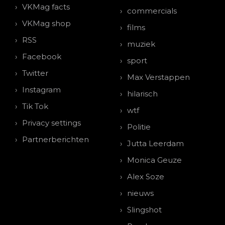
VKMag facts
commercials
VKMag shop
films
RSS
muziek
Facebook
sport
Twitter
Max Verstappen
Instagram
hilarisch
Tik Tok
wtf
Privacy settings
Politie
Partnerberichten
Jutta Leerdam
Monica Geuze
Alex Soze
nieuws
Slingshot