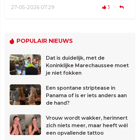
27-05-2026 07:29
3
POPULAIR NIEUWS
Dat is duidelijk, met de
Koninklijke Marechaussee moet
je niet fokken
Een spontane striptease in
Panama of is er iets anders aan
de hand?
Vrouw wordt wakker, herinnert
zich niets meer, maar heeft wél
een opvallende tattoo