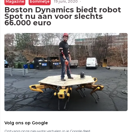
Magazine
bommetje
19 juni, 2020
·
Boston Dynamics biedt robot
Spot nu aan voor slechts
66.000 euro
Volg ons op Google
Ontvang onze nieuwste verhalen in je Google-feed