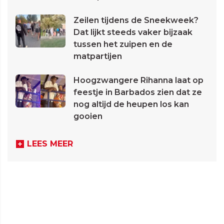
Zeilen tijdens de Sneekweek?
Dat lijkt steeds vaker bijzaak
tussen het zuipen en de
matpartijen
Hoogzwangere Rihanna laat op
feestje in Barbados zien dat ze
nog altijd de heupen los kan
gooien
LEES MEER