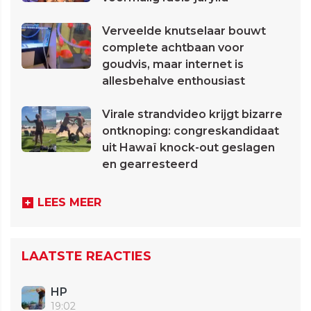
Verveelde knutselaar bouwt
complete achtbaan voor
goudvis, maar internet is
allesbehalve enthousiast
Virale strandvideo krijgt bizarre
ontknoping: congreskandidaat
uit Hawaï knock-out geslagen
en gearresteerd
LEES MEER
LAATSTE REACTIES
HP
19:02