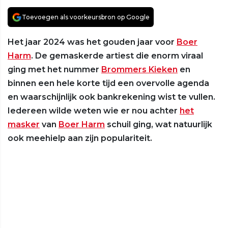
Toevoegen als voorkeursbron op Google
Het jaar 2024 was het gouden jaar voor
Boer
Harm
. De gemaskerde artiest die enorm viraal
ging met het nummer
Brommers Kieken
en
binnen een hele korte tijd een overvolle agenda
en waarschijnlijk ook bankrekening wist te vullen.
Iedereen wilde weten wie er nou achter
het
masker
van
Boer Harm
schuil ging, wat natuurlijk
ook meehielp aan zijn populariteit.