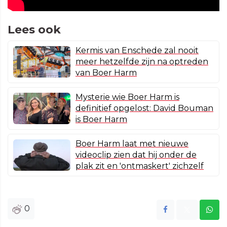
Lees ook
Kermis van Enschede zal nooit
meer hetzelfde zijn na optreden
van Boer Harm
Mysterie wie Boer Harm is
definitief opgelost: David Bouman
is Boer Harm
Boer Harm laat met nieuwe
videoclip zien dat hij onder de
plak zit en 'ontmaskert' zichzelf
0