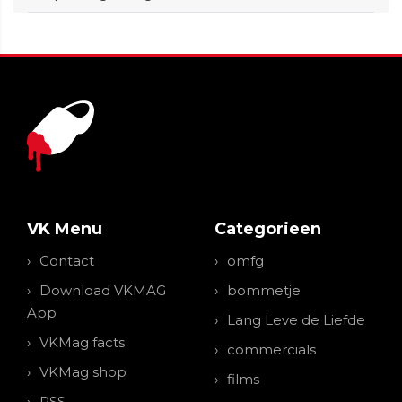
VK Menu
Categorieen
Contact
omfg
Download VKMAG
bommetje
App
Lang Leve de Liefde
VKMag facts
commercials
VKMag shop
films
RSS