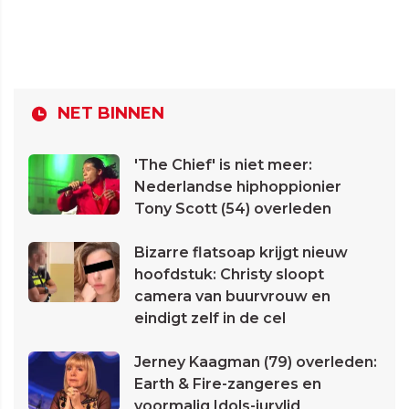
NET BINNEN
'The Chief' is niet meer:
Nederlandse hiphoppionier
Tony Scott (54) overleden
Bizarre flatsoap krijgt nieuw
hoofdstuk: Christy sloopt
camera van buurvrouw en
eindigt zelf in de cel
Jerney Kaagman (79) overleden:
Earth & Fire-zangeres en
voormalig Idols-jurylid