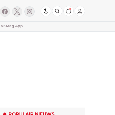
VKMag App
POPULAIR NIEUWS