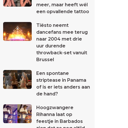
meer, maar heeft wél
een opvallende tattoo
Tiësto neemt
dancefans mee terug
naar 2004 met drie
uur durende
throwback-set vanuit
Brussel
Een spontane
striptease in Panama
of is er iets anders aan
de hand?
Hoogzwangere
Rihanna laat op
feestje in Barbados