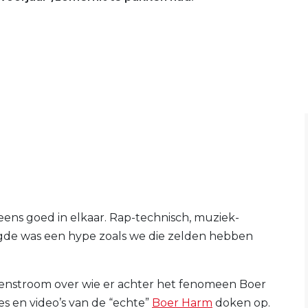
eens goed in elkaar. Rap-technisch, muziek-
lgde was een hype zoals we die zelden hebben
tenstroom over wie er achter het fenomeen Boer
s en video’s van de “echte”
Boer Harm
doken op.