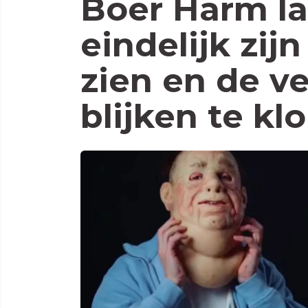
Boer Harm la
eindelijk zij
zien en de 
blijken te kl