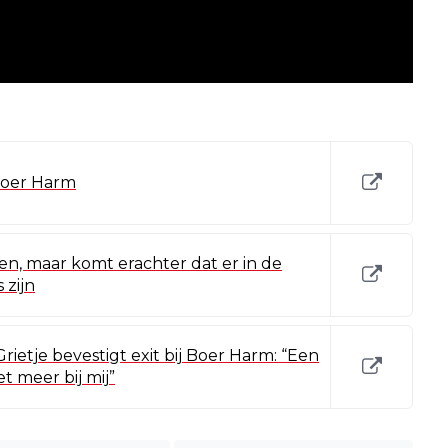
Boer Harm
n, maar komt erachter dat er in de
 zijn
ietje bevestigt exit bij Boer Harm: “Een
et meer bij mij”