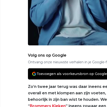
Volg ons op Google
Ontvang onze nieuwste verhalen in je Google-
Toevoegen als voorkeursbron op Google
Zo’n twee jaar terug was daar ineens e
overall en met klompen aan zijn voeten, 
behoorlijk in zijn ban wist te houden. W
“
Brommers Kieken
” ineens zowaar een 