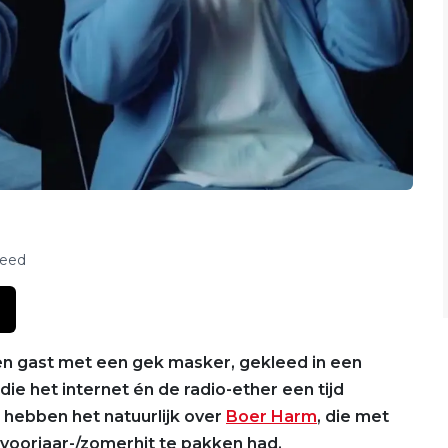
feed
en gast met een gek masker, gekleed in een
die het internet én de radio-ether een tijd
e hebben het natuurlijk over
Boer Harm
, die met
voorjaar-/zomerhit te pakken had.