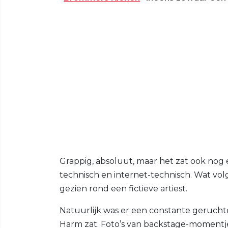
Grappig, absoluut, maar het zat ook nog 
technisch en internet-technisch. Wat vo
gezien rond een fictieve artiest.
Natuurlijk was er een constante geruch
Harm zat. Foto’s van backstage-momentje