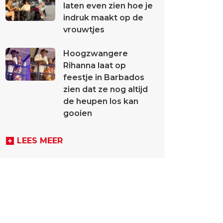
laten even zien hoe je
indruk maakt op de
vrouwtjes
Hoogzwangere
Rihanna laat op
feestje in Barbados
zien dat ze nog altijd
de heupen los kan
gooien
LEES MEER