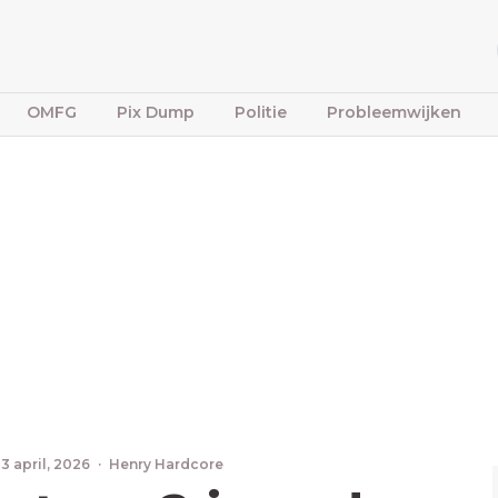
OMFG
Pix Dump
Politie
Probleemwijken
3 april, 2026
·
Henry Hardcore