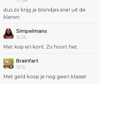
17:06
dus zo krijg je blondjes snel uit de
kleren
Simpelmans
16:26
Met kop en kont. Zo hoort het.
Brainfart
16:15
Met geld koop je nog geen klasse!