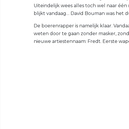
Uiteindelijk wees alles toch wel naar éé
blijkt vandaag… David Bouman was het d
De boerenrapper is namelijk klaar. Vandaa
weten door te gaan zonder masker, zond
nieuwe artiestennaam: Fredt. Eerste wa