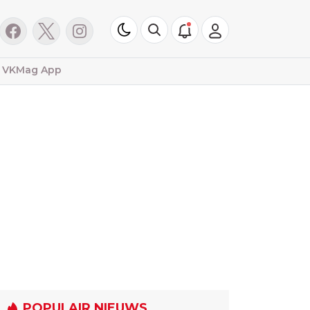
VKMag App
POPULAIR NIEUWS