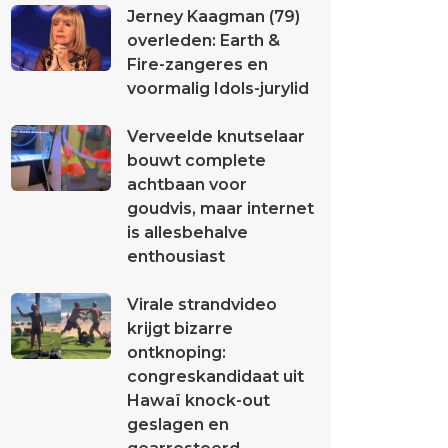
Jerney Kaagman (79)
overleden: Earth &
Fire-zangeres en
voormalig Idols-jurylid
Verveelde knutselaar
bouwt complete
achtbaan voor
goudvis, maar internet
is allesbehalve
enthousiast
Virale strandvideo
krijgt bizarre
ontknoping:
congreskandidaat uit
Hawaï knock-out
geslagen en