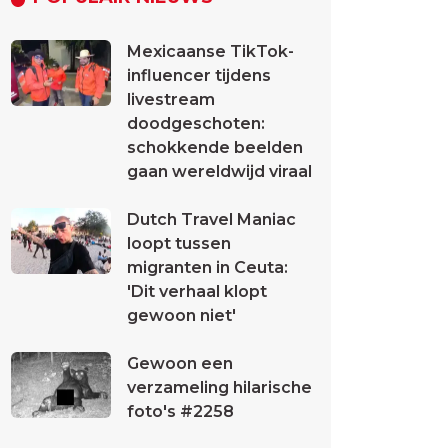
Mexicaanse TikTok-
influencer tijdens
livestream
doodgeschoten:
schokkende beelden
gaan wereldwijd viraal
Dutch Travel Maniac
loopt tussen
migranten in Ceuta:
'Dit verhaal klopt
gewoon niet'
Gewoon een
verzameling hilarische
foto's #2258