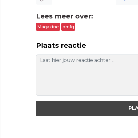
Lees meer over:
Magazine
omfg
Plaats reactie
PLA