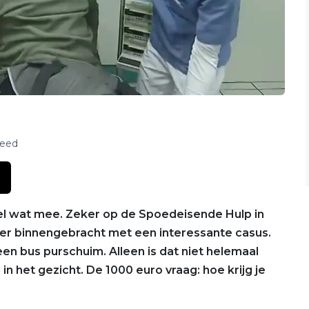
feed
l wat mee. Zeker op de Spoedeisende Hulp in
neer binnengebracht met een interessante casus.
een bus purschuim. Alleen is dat niet helemaal
n het gezicht. De 1000 euro vraag: hoe krijg je