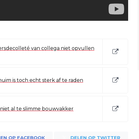
sdecolleté van collega niet opvullen
im is toch echt sterk af te raden
iet al te slimme bouwvakker
LEN OP FACEBOOK
DELEN OP TWITTER