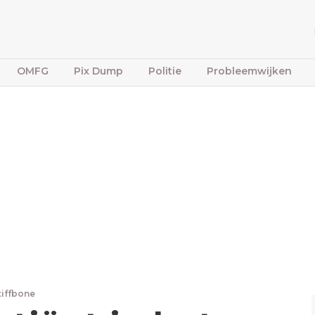
OMFG
Pix Dump
Politie
Probleemwijken
tiffbone