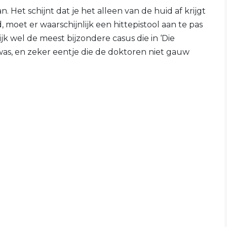
 Het schijnt dat je het alleen van de huid af krijgt
 moet er waarschijnlijk een hittepistool aan te pas
ijk wel de meest bijzondere casus die in ‘Die
 was, en zeker eentje die de doktoren niet gauw