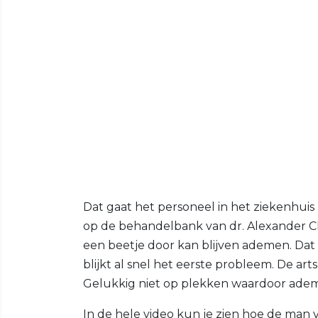
Dat gaat het personeel in het ziekenhui
op de behandelbank van dr. Alexander Claa
een beetje door kan blijven ademen. Dat
blijkt al snel het eerste probleem. De art
Gelukkig niet op plekken waardoor adem
In de hele video kun je zien hoe de ma