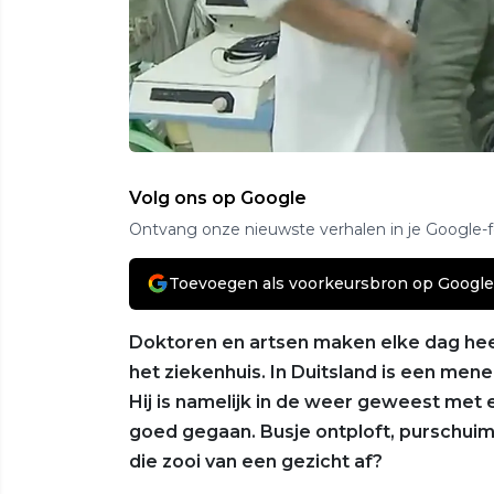
Volg ons op Google
Ontvang onze nieuwste verhalen in je Google-
Toevoegen als voorkeursbron op Google
Doktoren en artsen maken elke dag hee
het ziekenhuis. In Duitsland is een me
Hij is namelijk in de weer geweest met 
goed gegaan. Busje ontploft, purschuim i
die zooi van een gezicht af?