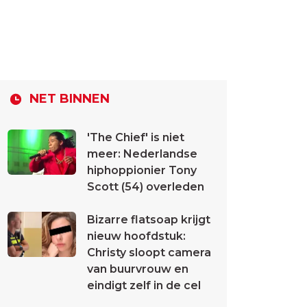
NET BINNEN
'The Chief' is niet
meer: Nederlandse
hiphoppionier Tony
Scott (54) overleden
Bizarre flatsoap krijgt
nieuw hoofdstuk:
Christy sloopt camera
van buurvrouw en
eindigt zelf in de cel