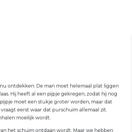
s nu ontdekken. De man moet helemaal plat liggen
s. Hij heeft al een pijpje gekregen, zodat hij nog
 pijpje moet een stukje groter worden, maar dat
s vraagt eerst waar dat purschuim allemaal zit.
halen moeilijk wordt.
n van het schuim ontdaan wordt. Maar we hebben