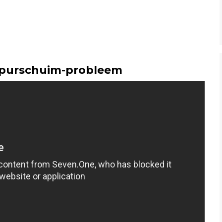
 purschuim-probleem