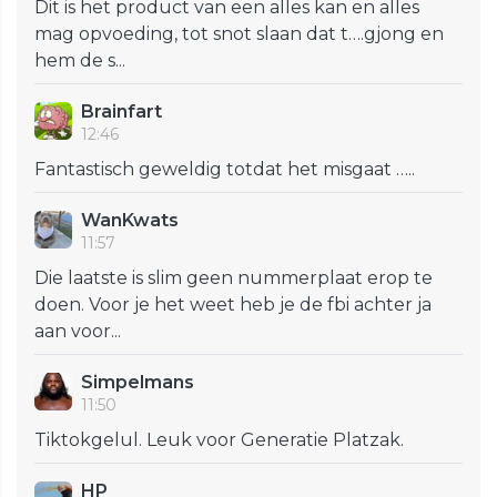
Dit is het product van een alles kan en alles
mag opvoeding, tot snot slaan dat t….gjong en
hem de s...
Brainfart
12:46
Fantastisch geweldig totdat het misgaat …..
WanKwats
11:57
Die laatste is slim geen nummerplaat erop te
doen. Voor je het weet heb je de fbi achter ja
aan voor...
Simpelmans
11:50
Tiktokgelul. Leuk voor Generatie Platzak.
HP