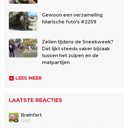
Gewoon een verzameling
hilarische foto's #2259
Zeilen tijdens de Sneekweek?
Dat lijkt steeds vaker bijzaak
tussen het zuipen en de
matpartijen
LEES MEER
LAATSTE REACTIES
Brainfart
12:50