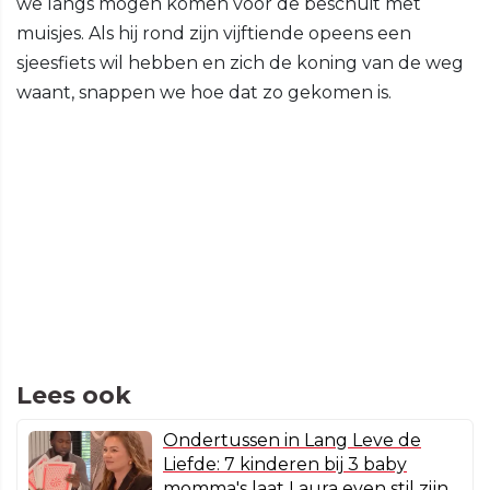
we langs mogen komen voor de beschuit met
muisjes. Als hij rond zijn vijftiende opeens een
sjeesfiets wil hebben en zich de koning van de weg
waant, snappen we hoe dat zo gekomen is.
Lees ook
Ondertussen in Lang Leve de
Liefde: 7 kinderen bij 3 baby
momma's laat Laura even stil zijn