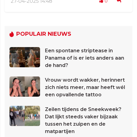
27-04-2025 14:48
0
POPULAIR NIEUWS
Een spontane striptease in
Panama of is er iets anders aan
de hand?
Vrouw wordt wakker, herinnert
zich niets meer, maar heeft wél
een opvallende tattoo
Zeilen tijdens de Sneekweek?
Dat lijkt steeds vaker bijzaak
tussen het zuipen en de
matpartijen