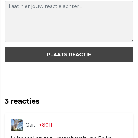
PLAATS REACTIE
3
reacties
Gait
+8011