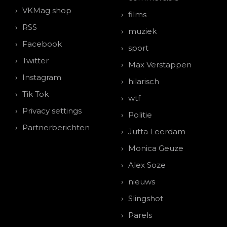
VKMag shop
films
RSS
muziek
Facebook
sport
Twitter
Max Verstappen
Instagram
hilarisch
Tik Tok
wtf
Privacy settings
Politie
Partnerberichten
Jutta Leerdam
Monica Geuze
Alex Soze
nieuws
Slingshot
Parels