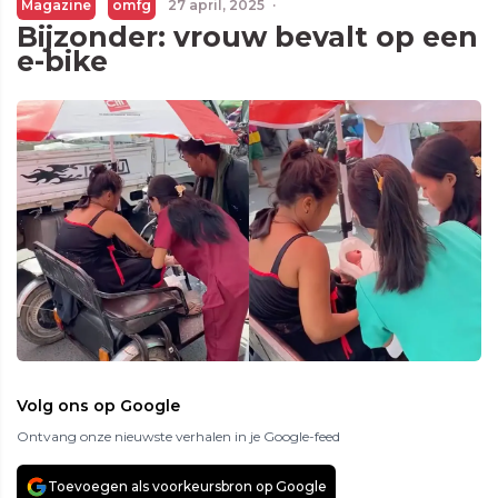
Magazine
omfg
27 april, 2025
·
Bijzonder: vrouw bevalt op een
e-bike
Volg ons op Google
Ontvang onze nieuwste verhalen in je Google-feed
Toevoegen als voorkeursbron op Google