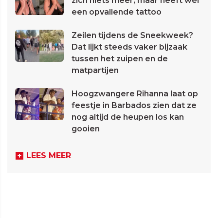
zich niets meer, maar heeft wél
een opvallende tattoo
Zeilen tijdens de Sneekweek?
Dat lijkt steeds vaker bijzaak
tussen het zuipen en de
matpartijen
Hoogzwangere Rihanna laat op
feestje in Barbados zien dat ze
nog altijd de heupen los kan
gooien
LEES MEER