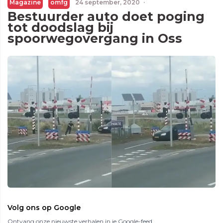
Magazine
omfg
24 september, 2020
·
Bestuurder auto doet poging
tot doodslag bij
spoorwegovergang in Oss
Volg ons op Google
Ontvang onze nieuwste verhalen in je Google-feed