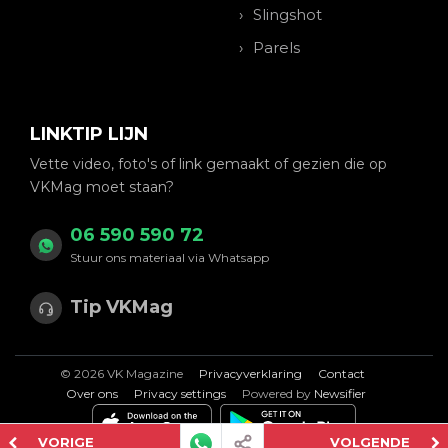
Slingshot
Parels
LINKTIP LIJN
Vette video, foto's of link gemaakt of gezien die op
VKMag moet staan?
06 590 590 72
Stuur ons materiaal via Whatsapp
Tip VKMag
© 2026 VK Magazine
Privacyverklaring
Contact
Over ons
Privacy settings
Powered by
Newsifier
VORIGE
VOLGENDE