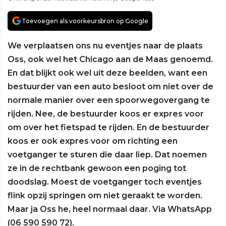
Toevoegen als voorkeursbron op Google
We verplaatsen ons nu eventjes naar de plaats
Oss, ook wel het Chicago aan de Maas genoemd.
En dat blijkt ook wel uit deze beelden, want een
bestuurder van een auto besloot om niet over de
normale manier over een spoorwegovergang te
rijden. Nee, de bestuurder koos er expres voor
om over het fietspad te rijden. En de bestuurder
koos er ook expres voor om richting een
voetganger te sturen die daar liep. Dat noemen
ze in de rechtbank gewoon een poging tot
doodslag. Moest de voetganger toch eventjes
flink opzij springen om niet geraakt te worden.
Maar ja Oss he, heel normaal daar. Via WhatsApp
(06 590 590 72).