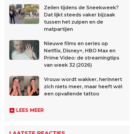
Zeilen tijdens de Sneekweek?
Dat lijkt steeds vaker bijzaak
tussen het zuipen en de
matpartijen
Nieuwe films en series op
Netflix, Disney+, HBO Max en
Prime Video: de streamingtips
van week 32 (2026)
Vrouw wordt wakker, herinnert
zich niets meer, maar heeft wél
een opvallende tattoo
LEES MEER
LAATSTE REACTIES