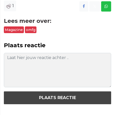
1
Lees meer over:
Magazine
omfg
Plaats reactie
PLAATS REACTIE