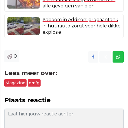
alle gevolgen van dien
Kaboom in Addison: propaantank
in huurauto zorgt voor hele dikke
explosie
0
Lees meer over:
Magazine
omfg
Plaats reactie