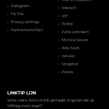
Instagram
hilarisch
Tik Tok
wtf
Privacy settings
Politie
Partnerberichten
Jutta Leerdam
Monica Geuze
Alex Soze
nieuws
Slingshot
Parels
LINKTIP LIJN
Vette video, foto's of link gemaakt of gezien die op
VKMag moet staan?