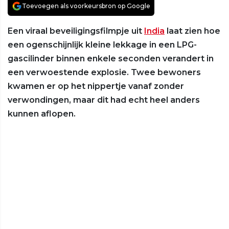
Toevoegen als voorkeursbron op Google
Een viraal beveiligingsfilmpje uit
India
laat zien hoe
een ogenschijnlijk kleine lekkage in een LPG-
gascilinder binnen enkele seconden verandert in
een verwoestende explosie. Twee bewoners
kwamen er op het nippertje vanaf zonder
verwondingen, maar dit had echt heel anders
kunnen aflopen.