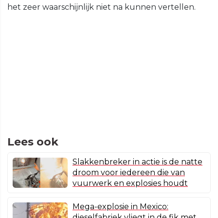
het zeer waarschijnlijk niet na kunnen vertellen.
Lees ook
Slakkenbreker in actie is de natte
droom voor iedereen die van
vuurwerk en explosies houdt
Mega-explosie in Mexico:
dieselfabriek vliegt in de fik met