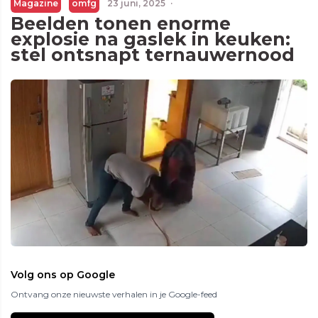
Magazine
omfg
23 juni, 2025
·
Beelden tonen enorme
explosie na gaslek in keuken:
stel ontsnapt ternauwernood
Volg ons op Google
Ontvang onze nieuwste verhalen in je Google-feed