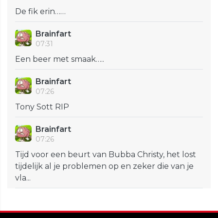
De fik erin……
Brainfart
07:31
Een beer met smaak…..
Brainfart
07:26
Tony Sott RIP
Brainfart
07:26
Tijd voor een beurt van Bubba Christy, het lost
tijdelijk al je problemen op en zeker die van je
vla...