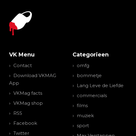
VK Menu
Categorieen
Contact
omfg
Download VKMAG
bommetje
App
Lang Leve de Liefde
VKMag facts
commercials
VKMag shop
films
RSS
muziek
Facebook
sport
Twitter
Max Verstappen