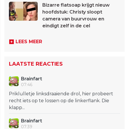
Bizarre flatsoap krijgt nieuw
hoofdstuk: Christy sloopt
camera van buurvrouw en
eindigt zelf in de cel
LEES MEER
LAATSTE REACTIES
Brainfart
07:46
Priklulletje linksdraaiende drol, hier probeert
recht iets op te lossen op de linkerflank. Die
klapp...
Brainfart
07:39