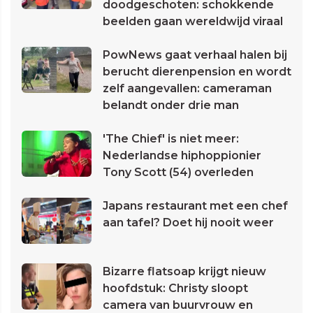
doodgeschoten: schokkende
beelden gaan wereldwijd viraal
PowNews gaat verhaal halen bij
berucht dierenpension en wordt
zelf aangevallen: cameraman
belandt onder drie man
'The Chief' is niet meer:
Nederlandse hiphoppionier
Tony Scott (54) overleden
Japans restaurant met een chef
aan tafel? Doet hij nooit weer
Bizarre flatsoap krijgt nieuw
hoofdstuk: Christy sloopt
camera van buurvrouw en