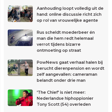
Aanhouding loopt volledig uit de
hand: online discussie richt zich
op rol van vrouwelijke agente
Rus scheldt moederbeer én
man die hem redt helemaal
verrot tijdens bizarre
ontmoeting op straat
PowNews gaat verhaal halen bij
berucht dierenpension en wordt
zelf aangevallen: cameraman
belandt onder drie man
'The Chief' is niet meer:
Nederlandse hiphoppionier
Tony Scott (54) overleden